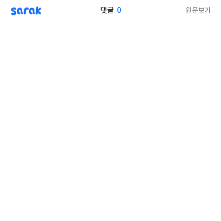
sarak
0
원문보기
댓글