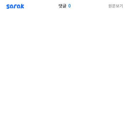
sarak
0
원문보기
댓글