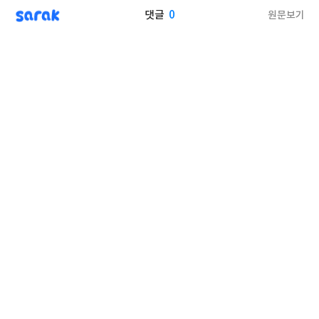
sarak
0
원문보기
댓글