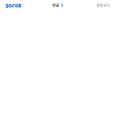
sarak
0
원문보기
댓글