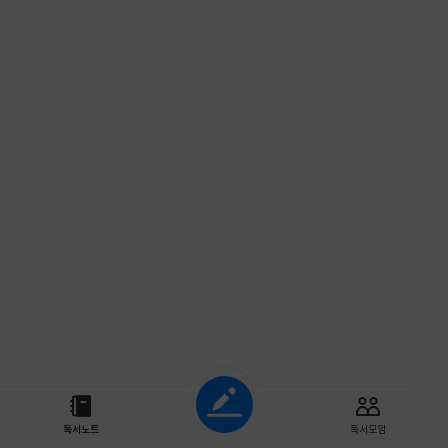
조회하기
독서노트
독서모임