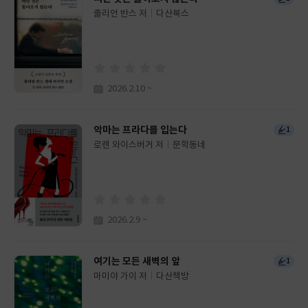
줄리언 반스 저
다산북스
글
쓴
출
이
판
사
2026.2.10 ~
악마는 프라다를 입는다
1
로렌 와이스버거 저
문학동네
글
쓴
출
이
판
사
2026.2.9 ~
여기는 모든 새벽의 앞
1
마미야 가이 저
다산책방
글
쓴
출
이
판