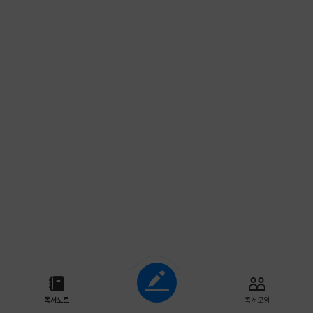
조회하기
독서노트
독서모임