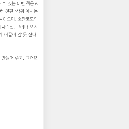
수 있는 이번 책은 6
히 전편 '삼귀'에서는
 돌아오며, 효탄코도의
기다리던, 그러나 오지
 이끌어 갈 듯 싶다.
 만들어 주고, 그러면