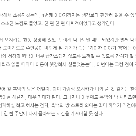
싹해서 소름끼쳤는데, 4번째 이야기까지는 생각보다 편안히 읽을 수 있
소소한 느낌도 들었고. 한 편 한 편 매력적이었다고 생각한다.
서 오치카는 한껏 성장해 있었고, 이제 떠나보낼 때도 되었지만 벌써 
 도미지로로 주인공이 바뀌게 된 계기가 되는 ’기이한 이야기 책’에는 
카의 성장과 떠남이 너무 급작스럽지 않도록 느껴질 수 있도록 장치가 잘
 시리즈 읽을 때마다 이름이 헷갈려서 힘들었는는데, 이번에는 그런 점이
어 갈 흑백의 방은 어떨지, 아마 가끔씩 오치카가 나와 줄 것 같기는 한데
막이를 해줄지, 매우 기대가 된다. 그나저나 이후에도 흑백의 방 시리즈면
연재하실 려고 하시는 건지, 흑백의 방 스토리 외에는 죄다 까먹기 직전
제 한 번 주말에 다시 몰아보는 시간을 가져야할 듯 싶다.