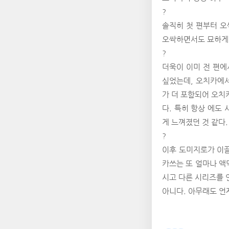
?
솔직히 첫 편부터 오
오싹하면서도 묘하게 
?
더욱이 이미 전 편에
싶었는데, 오치카에서
가 더 포함되어 오치
다. 특히 항상 에도
게 느껴졌던 것 같다.
?
이후 도미지로가 이끌
카쓰는 또 얼마나 액
시고 다른 시리즈를 
아니다. 아무래도 언