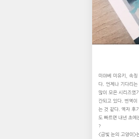
미야베 미유키, 속칭
다. 언제나 기다리는
많이 모은 시리즈였기
간되고 있다. 번역이
는 것 같다. 역자 
도 빠르면 내년 초에는
?
<금빛 눈의 고양이>