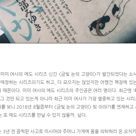
 미미 여사의 에도 시리즈 신간 <금빛 눈의 고양이>가 발간되었다는 소
 애정하는 시리즈이기도 하고, 다 모으지는 않았지만 어쨌건 책장에 있
 때문이다. 미미 여사의 에도 시리즈의 주인공은 여러 명이다. 최근엔 ‘
 그 것만 되고 있는게 아니라 최근 미미 여사가 가장 열중하고 있는 시
후기를 보니 2018년 8월쯤부터 <금빛 눈의 고양이> 뒷 이야기를 연재하고
 또 에도 시리즈를 만날 수 있지 않을까, 싶다.
는 3년 전 끔찍한 사고로 미시마야 주머니 가게에 몸을 의탁하러 온 오치카