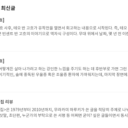
 최신글
흐]
흐 사후, 테오 반 고흐가 유작전을 열면서 회고하는 내용으로 시작된다. 즉, 테오
 빈센트 반 고흐의 이야기으로 액자식 구성이다. 무대 위에서 날짜, 몇 년 전 이
왔다갔다 하는 데 이해가 잘 안 될 거라고 생각할 수 있겠으나 빈센트 사후 테오가
 제대로 가누지 못하는 장면을 통해서 현재라는 점을 알 수 있는 데 장면이 순식
는 배우의 모습에서 쉽게 알아차릴 수 있다. 또한 테오 역할을 맡은 배우는 아버
역할을 연기하는 데 약간의 소품과 걸음걸이, 옷을 통해 이 부분을 알 수 있으므로
흐]
. 그리고 무대 위에는 많은 소품은 없고 대부분 영상을 통해 장면 연출이 많다. 
지점. 명작을 바탕으로 한 영상 전시회에서 많이 본 기법으로 큰 배경에 빈센트의
어떻게든 살아 나가려고 하는 강인한 느낌을 주기도 하는 데 후반부로 가면 그런
 보여지는 장면이나 그림자를 이용한 영상미가 상당히 눈에 띈다. 큰 무대 위 단 
이기적인, 술에 중독된 우울증 혹은 조울증 환자에 가까워지는데, 마지막 장면
은 심심할 수 있는 구조의 뮤지컬이지만 배우, 연출, 넘버 세 박자가 골고루 잘 갖
도 나면서 자신이 어떤 선택을 해야 하는 지 명확하게 아는 느낌이 확 들더라고요.
으로 만들어진 극이라 마지막은 다 정해져 있는데도 어쩌다 그렇게 삶에 대한 의
게 되었을까? 하는 안타까움과 테오의 몸 상태를 생각하면서 받는 압박감, 마지막
 갈 곳을 잃은 인간의 모습을 보여주는 것 같기도 했습니다. 사실 초반에 빈센트
집 리뷰
를 하는 데 어쩌면 결국 구원하고 구원받기 위해 밀밭으로 나아간 게 아닐까, 하는
는 바뀐 게 없고, 그저 자신이 생각하는 "구원"을 새로운 시각에서 보게 된 게
집>은 1979년부터 2010년까지, 무라카미 하루키가 쓴 글을 적당히 주제로 나
이 상당히 폭발하는 작품이라 중후반부터는 꽤 괴로운 장면들이 많이 나오는 데 
삿말, 초단편, 누군가의 부탁으로 쓴 서평 등 어쩌면 굳이? 싶은 글들이면서 동
습니다.
관을 이해하는 데 도움을 줄 수 있는 스크랩북과도 같은 책이다. 그 탓일까. 느
루키의 세계관에 빠져 들고 있는 나에게는, 이미 여러번의 인쇄를 거듭해 10년이