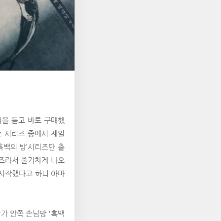
식을 듣고 바로 구매했
는 시리즈 중에서 제일
흑백의 방’시리즈만 출
리즈라서 줄기차게 나오
 시작했다고 하니 아마
가 안쪽 손님방 '흑백