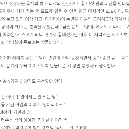
들으며 성장하는 흑백의 방 시리즈의 신간이다. 총 다섯 편의 괴담을 만나볼 
두꺼우나 시간 가는 줄 모르게 읽을 수 있을 만큼 매력적인 소설이다. 특
에 두고 있던 이가 가고, 미시마야의 두번째 아들인 도미지로가 다쳐서
장하며 꽤나 큰 충격을 주었는데 <금빛 눈의 고양이>에서도 기다리고 
 찾아온다. 스포가 되니 여기서 끝내겠지만 이후 이 시리즈는 도미지로가
카의 당당함이 돋보이는 작품이었다.
소소한 재미를 주는 괴담이 번갈아 가며 등장하면서 중간 중간 쉴 구석도
터 끝까지 쭈욱 이어지도록 만들어준 게 정말 좋았다고 생각한다.
는 총 5가지 이야기로 구성되어 있다.
신 이야기 ‘열어서는 안 되는 방’
를 가진 여인의 이야기 ‘벙어리 아씨’
이야기 ‘가면의 집’
려주는 책의 이야기 ‘기이한 이야기책’
마주한 도미지로와 형의 경험담 ‘금빛 눈의 고양이’