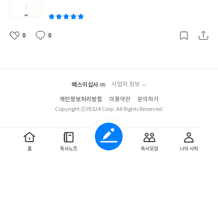
중국 베이징을 바라보던 시기를 지나 이제는 그곳의 주민으로써의
이
베이징을 바라보게되었을 테고 그 수많은 시각이 이 책에서 느껴지
지 않을까? 하는 기대감이 있었다. 한국인이 모여 사는 코리아 타운
왕징 지역을 시작으로 베이징의 여러 지역과 역사적인 공간, 종교
0
0
좋
댓
작
그리고 문화까지 어우르는 책의 내용은 사람을 당기는 매력이 있었
아
글
성
요
일
다. 중국의 영토는 매우 크고 그 중에서도 베이징은 약 700년 동안
수도로써 많은 이들이 얽혀 사는 공간이다. 오랜 역사와 수많은 지역
의 사람들이 함께 지내면서 문화가 섞이기도 하고 계속 발전하고 바
예스이십사 ㈜
사업자 정보
뀌어가는 것이 얼마나 잘 보일지 짐작이 어려울 정도다. 우리와 매우
가까운 나라지만 멀게만 느껴지는 나라, 중국. 일본도 마찬가지지만
개인정보처리방침
이용약관
문의하기
Copyright ⓒYES24 Corp. All Rights Reserved.
중국에 대한 이미지는 점점 더 나빠지고 있는 추세다. 나는 개인적으
로 "공산주의 국가"라는 가면을 쓴 독재 국가라고 생각하고 있는데
그 와중에도 사람들은 살아가고 있다. <중국 베이징 문화 이야기>
는 바로 이들의 이야기를 한다. 물론 그 속에 국가는 완벽하게 배제
홈
독서노트
독서모임
나의 사락
될 수 없지만, 그들이 살아가면서 만든 문화를 보는 재미가 있다. 비
슷한 점도 많지만 정말 놀라운 점도 많은데 나는 박쥐를 복의 상징으
로 생각한다는 문구를 보고 참 놀랐다. 복에 엄청날 정도로 집착하는
중국인들. 초반에 코로나가 박쥐에서 인간에게 옮겼다는 소문이 있
었다는 것을 알고 있다. 코로나의 시작이 중국인 것은 확실하지만 박
쥐가 시발점은 아니라고 들었는데, 여하튼 중국인은 기계 빼고 다
먹는다는 낭설이 있긴 하지만 왜 박쥐를 먹는 걸까? 하는 의문을 풀