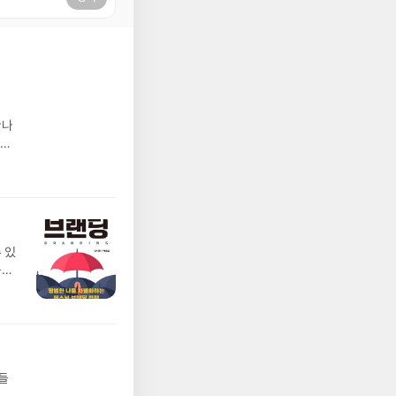
만나
하여
 이
상의
잡한
라는
한
현실
 있
원
문장
낸
책은
않고
가
 희
용기
람인
이는
지금
들
 책