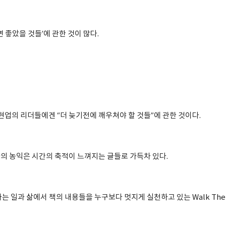
 좋았을 것들’에 관한 것이 많다.
현업의 리더들에겐 “더 늦기전에 깨우쳐야 할 것들”에 관한 것이다.
의 농익은 시간의 축적이 느껴지는 글들로 가득차 있다.
는 일과 삶에서 책의 내용들을 누구보다 멋지게 실천하고 있는 Walk The