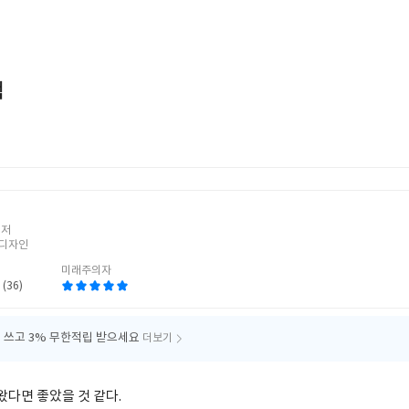
책
지
 저
디자인
미래주의자
 (36)
 쓰고
3% 무한적립 받으세요
더보기
나왔다면 좋았을 것 같다.