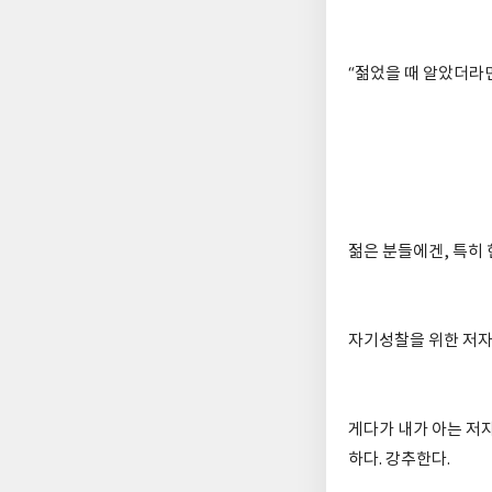
“젊었을 때 알았더라면
젊은 분들에겐, 특히 
자기성찰을 위한 저자
게다가 내가 아는 저자
하다. 강추한다.