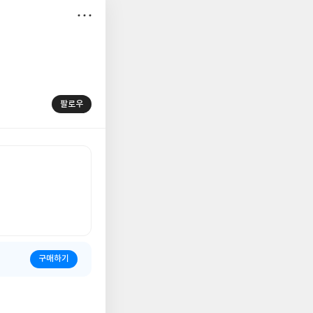
저
장
팔로우
구매하기