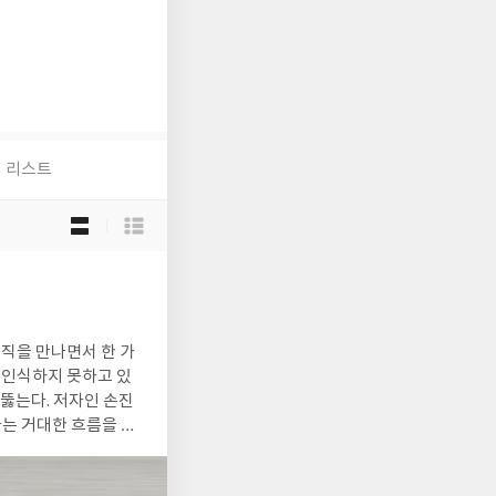
리스트
목
록
보
기
선
택
조직을 만나면서 한 가
여 인식하지 못하고 있
꿰뚫는다. 저자인 손진
라는 거대한 흐름을 독
 구체적인 문제 해결
우리 사회의 자산 불평