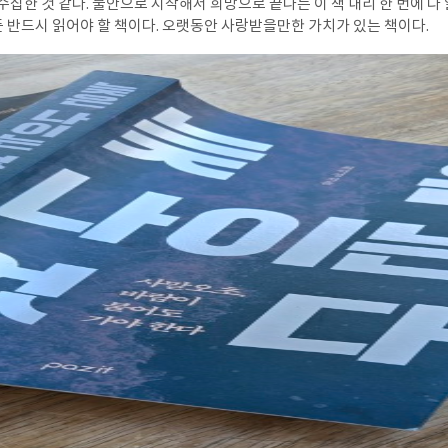
 이 책 내리 한 번에 다 읽었다. 40대 50대 만
이 아니라 어떤 세대든 반드시 읽어야 할 책이다. 오랫동안 사랑받을만한 가치가 있는 책이다.