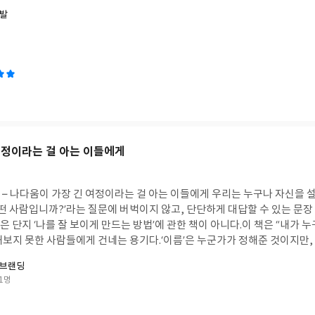
폭발
여정이라는 걸 아는 이들에게
– 나다움이 가장 긴 여정이라는 걸 아는 이들에게 우리는 누구나 자신을 설
어떤 사람입니까?’라는 질문에 버벅이지 않고, 단단하게 대답할 수 있는 문장 
단지 ‘나를 잘 보이게 만드는 방법’에 관한 책이 아니다.
이 책은 “내가 
해보지 못한 사람들에게 건네는 용기다.
‘이름’은 누군가가 정해준 것이지만, 
는 『커리지』에서 두려움은 반응이고, 용기는 결정이라고 말했다.
이 책은
 브랜딩
다고 말한다.
내가 어떤 사람인지, 어떤 말투를 쓰는지, 무엇에 웃고 무엇
1명
는다.『늦은 나이는 없다』에서 나는, 어느 시점이든 ‘다시 시작할 수 있다
있다.
지금부터라도 ‘내가 누구인지’ 정리하고 싶다면,
지금부터라도 ‘이 일을