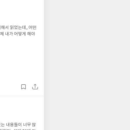
 실행해본 사람에게서
 이 용기의 모양과 크
로 더 가져야할 용기
서 내 삶의 용기 가이