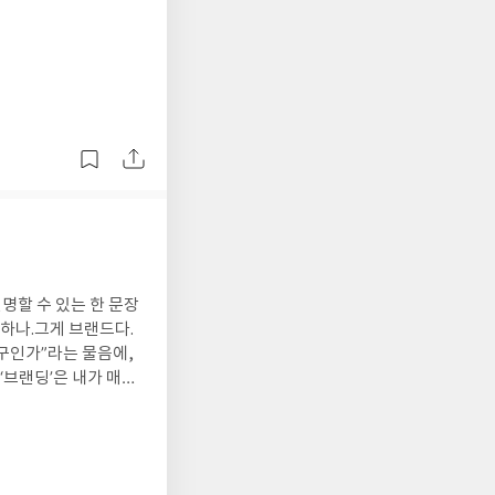
진
명할 수 있는 한 문장
하나.
그게 브랜드다.
누구인가”라는 물음에,
‘브랜딩’은 내가 매일
 그 결정의 반복이 결국
에 멈칫하는지.
그 모든
’는 마음을 강조했다.
 왜 하고 있는지’ 잊지