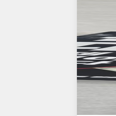
등을 어떻게 구조화시
첫째, 세상은 이미 
없다. 둘째, 본질적인
을 만들어낸 근본적인
고 정면으로 다루듯,
닌, 사실에 기반한 