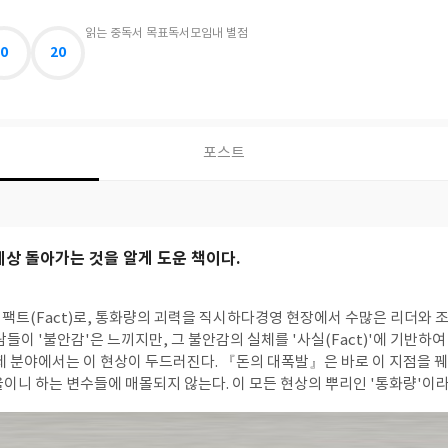
읽는 중
독서 목표
독서모임
내 별점
0
20
포스트
세상 돌아가는 것을 알게 도운 책이다.
 팩트(Fact)로, 통화량의 괴력을 직시하다경영 현장에서 수많은 리더와 
람들이 '불안감'은 느끼지만, 그 불안감의 실체를 '사실(Fact)'에 기반하
경제 분야에서는 이 현상이 두드러진다. 『돈의 대폭발』은 바로 이 지점을 
율이니 하는 변수들에 매몰되지 않는다. 이 모든 현상의 뿌리인 '통화량'이
다.이 책의 가장 큰 미덕은 이것이다. 복잡한 경제학적 개념을 경영 현장의
다는 것이다. '돈의 대폭발'이라는 현상이 단순히 숫자의 증가가 아니다. 