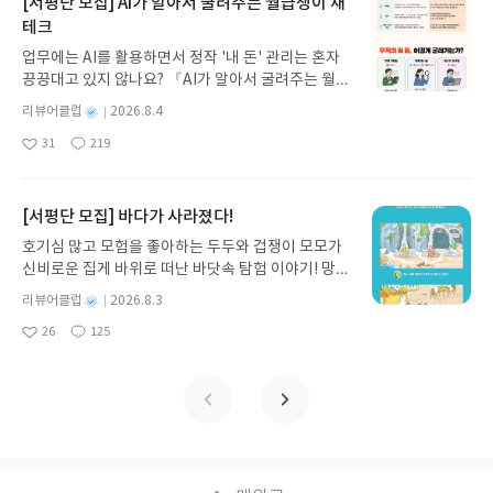
[서평단 모집] AI가 알아서 굴려주는 월급쟁이 재
과 모험의 대서사시가 가장 읽기 편한 번역으로 새롭
테크
게 펼쳐진다.한권으로 읽는 오디세이아글쓴이호메로
업무에는 AI를 활용하면서 정작 '내 돈' 관리는 혼자
스 저/육혜원 역출판사이화북스 예스24 바로가기 닫
끙끙대고 있지 않나요? 『AI가 알아서 굴려주는 월급
기모집인원 : 5명신청기간 : 2026.08.05 ~ 2026.08.
쟁이 재테크』는 챗GPT·클로드·제미나이·퍼플렉시
09발표일자 : 2026.08.13리뷰 작성기한 : 도서/상품
별
리뷰어클럽
2026.8.4
티를 나만의 재테크 팀으로 만드는 실전 가이드입니
받고 2주 이내 ▶ 주소/연락처 업데이트 : 신청 전 상
명
작
31
219
다. 재무 진단부터 주식 투자, 부동산, 절세, 자산 관
좋
댓
작
성
품 받으실 주소/연락처를 업데이트 해주세요! (선정
아
글
성
리 자동화 루틴까지, 코딩 없이도 프롬프트 하나로 2
일
후 수정 불가)▶ 서평단 신청 방법 : 기대평 댓글을 작
요
일
0년 차 재무 전문가의 맞춤 조언을 받을 수 있습니다.
성해주세요! 먼저 작성한 리뷰를 올려주시면 당첨확
좋은 정보를 찾는 시대는 끝났습니다. 이제는 좋은 질
[서평단 모집] 바다가 사라졌다!
률이 올라갑니다!! ※ 신청 전, 꼭 확인해주세요!- '사
문을 던지는 사람이 돈을 법니다. 경제적 자유를 앞당
락' 개설 후, 이 글의 댓글로 신청해주세요.- 기존 YE
호기심 많고 모험을 좋아하는 두두와 겁쟁이 모모가
기고 싶은 월급쟁이라면, 이 책이 바로 그 시작입니
S블로그는 '사락'으로 개편되어 별도로 개설하지 않
신비로운 집게 바위로 떠난 바닷속 탐험 이야기! 망둥
다.AI가 알아서 굴려주는 월급쟁이 재테크글쓴이김
으셔도 됩니다. ▶ 도서/상품 발송- 도서/상품은 최근
이, 소라게, 낙지 같은 바다 친구들과 신나게 놀던 중
태형 저출판사한빛미디어 예스24 바로가기 닫기모
별
리뷰어클럽
2026.8.3
배송지가 아닌 회원정보상의 주소/연락처 (클릭 시
갑자기 거대해진 집게 바위의 비밀을 마주하게 되는
명
작
집인원 : 5명신청기간 : 2026.08.04 ~ 2026.08.08발
수정 가능)로 발송됩니다.- 주소/연락처에 문제가 있
26
125
데, 과연 바다에 무슨 일이 벌어진 걸까요? 상상력을
좋
댓
작
성
표일자 : 2026.08.13리뷰 작성기한 : 도서/상품 받고
을 시 선정에서 제외되거나 배송에서 누락될 수 있습
아
글
성
자극하는 환상적인 해양 모험 동화 속으로 풍덩 빠져
일
2주 이내 ▶ 주소/연락처 업데이트 : 신청 전 상품 받
요
일
니다(재발송 불가). ▶ 리뷰 작성- 도서/상품을 받고
보세요!바다가 사라졌다!글쓴이서휘 글출판사풀
으실 주소/연락처를 업데이트 해주세요! (선정 후 수
2주 이내 리뷰를 작성해주셔야 합니다. (포스트가 아
빛 예스24 바로가기 닫기모집인원 : 20명신청기간 :
정 불가)▶ 서평단 신청 방법 : 기대평 댓글을 작성해
닌 '리뷰'로 작성)- 기간내 미작성, 불성실한 리뷰, 도
2026.08.03 ~ 2026.08.07발표일자 : 2026.08.13리
주세요! 먼저 작성한 리뷰를 올려주시면 당첨확률이
서/상품과 무관한 리뷰 작성 시 이후 선정에서 제외
뷰 작성기한 : 도서/상품 받고 2주 이내 ▶ 주소/연락
올라갑니다!! ※ 신청 전, 꼭 확인해주세요!- '사락' 개
될 수 있습니다.- 리뷰어클럽은 개인의 감상이 포함
처 업데이트 : 신청 전 상품 받으실 주소/연락처를 업
설 후, 이 글의 댓글로 신청해주세요.- 기존 YES블로
된 300자 이상의 리뷰를 권장합니다.
데이트 해주세요! (선정 후 수정 불가)▶ 서평단 신청