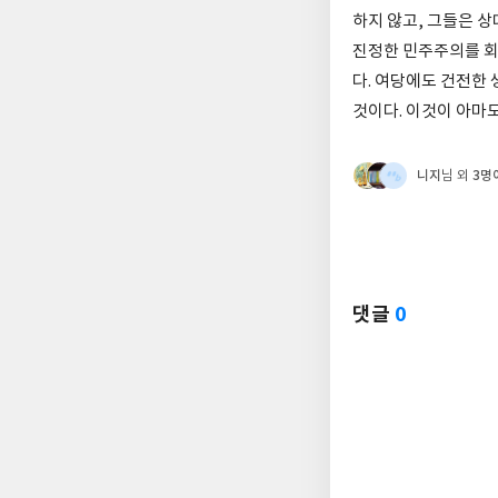
하지 않고, 그들은 
진정한 민주주의를 회
다. 여당에도 건전한 
것이다. 이것이 아마
니지
3명
님 외
댓글
0