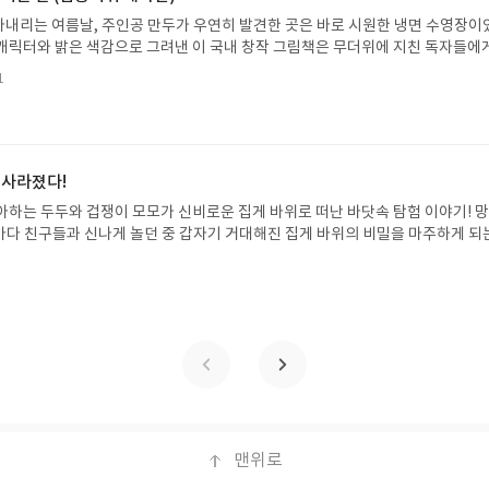
꼭 확인해주세요!- '사락' 개설 후, 이 글의 댓글로 신청해주세요.- 기존 YES블로
ㅏㄴㅡㄴ ㄱㅓ ㅅㅇㅣㄷㅏ.이런식으로 말이다.공병우 선생 덕분에 한글은 
내리는 여름날, 주인공 만두가 우연히 발견한 곳은 바로 시원한 냉면 수영장이
별도로 개설하지 않으셔도 됩니다. ▶ 도서/상품 발송- 도서/상품은 최근 배송지가
문명의 우리 환경에 맞게 사용할 수 있게 한 것이다. 게다가 엄혹한 일제시대, 
캐릭터와 밝은 색감으로 그려낸 이 국내 창작 그림책은 무더위에 지친 독자들에
연락처 (클릭 시 수정 가능)로 발송됩니다.- 주소/연락처에 문제가 있을 시 선정
하고, 한글을 말살하려고 했었다. 그랬음에도 한글 사전을 만들려고 하고, 한글의
 탈출구를 선사합니다. 소원나무 베스트셀러 시리즈의 세 번째 이야기로, 만두가
될 수 있습니다(재발송 불가). ▶ 리뷰 작성- 도서/상품을 받고 2주 이내 리
본이라며 그것을 지키기 위해 노력한 수많은 사람들이 있었다. 총칼을 들고 숲속
1
한 여름 해방감을 만끽하는 모습이 마음속까지 시원하게 파고듭니다.만두의 더운
포스트가 아닌 '리뷰'로 작성)- 기간내 미작성, 불성실한 리뷰, 도서/상품과 무
군경과 싸우는 것만이 독립운동이 아니다. 우리 민족의 정신, 얼인 한글을 지키는
원나무 예스24 바로가기 닫기모집인원 : 5명신청기간 : 2026.07.31 ~ 2026
정에서 제외될 수 있습니다.- 리뷰어클럽은 개인의 감상이 포함된 300자 이상의 
 할 수 있다. 우리는 그런 많은 선조들의 덕분에 지금의 우리가 있게 된 것이다
성기한 : 도서/상품 받고 2주 이내 ▶ 주소/연락처 업데이트 : 신청 전 상품 받으실
 국민이라면 누구라도 한번쯤은 훈민정음 해례본을 읽어보는 것이 우리 글에 
후 수정 불가)▶ 서평단 신청 방법 : 기대평 댓글을 작성해주세요! 먼저 작성한 
최소한 보존하는 길일 것이다.
 신청 전, 꼭 확인해주세요!- '사락' 개설 후, 이 글의 댓글로 신청해주세요.- 기
 사라졌다!
로 개설하지 않으셔도 됩니다. ▶ 도서/상품 발송- 도서/상품은 최근 배송지가 
아하는 두두와 겁쟁이 모모가 신비로운 집게 바위로 떠난 바닷속 탐험 이야기! 
정 가능)로 발송됩니다.- 주소/연락처에 문제가 있을 시 선정에서 제외되거나 배
은 바다 친구들과 신나게 놀던 중 갑자기 거대해진 집게 바위의 비밀을 마주하게 되
▶ 리뷰 작성- 도서/상품을 받고 2주 이내 리뷰를 작성해주셔야 합니다. (포스트가
 일이 벌어진 걸까요? 상상력을 자극하는 환상적인 해양 모험 동화 속으로 풍덩 빠
불성실한 리뷰, 도서/상품과 무관한 리뷰 작성 시 이후 선정에서 제외될 수 있습니
!글쓴이서휘 글출판사풀빛 예스24 바로가기 닫기모집인원 : 20명신청기간 : 2
300자 이상의 리뷰를 권장합니다.
08.07발표일자 : 2026.08.13리뷰 작성기한 : 도서/상품 받고 2주 이내 ▶ 주소/연락처
 받으실 주소/연락처를 업데이트 해주세요! (선정 후 수정 불가)▶ 서평단 신청 방법
세요! 먼저 작성한 리뷰를 올려주시면 당첨확률이 올라갑니다!! ※ 신청 전, 꼭
설 후, 이 글의 댓글로 신청해주세요.- 기존 YES블로그는 '사락'으로 개편되어 별
다. ▶ 도서/상품 발송- 도서/상품은 최근 배송지가 아닌 회원정보상의 주소/
능)로 발송됩니다.- 주소/연락처에 문제가 있을 시 선정에서 제외되거나 배송에서 
불가). ▶ 리뷰 작성- 도서/상품을 받고 2주 이내 리뷰를 작성해주셔야 합니다. 
작성)- 기간내 미작성, 불성실한 리뷰, 도서/상품과 무관한 리뷰 작성 시 이후 선
맨위로
.- 리뷰어클럽은 개인의 감상이 포함된 300자 이상의 리뷰를 권장합니다.