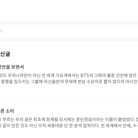
최신글
 선언을 보면서
것도 우리나라만이 아닌 전 세계 가요계에서는 BTS의 그래미 불참 선언에 많은 
인 흥행을 일으키는 그룹에 자신들만의 무대에 본상 수상자로 뽑지 않으려 아시안
 부분으로 품으려 했던 그래미 주최 측에 날린 BTS의 멋진 스트레이트 펀치다. 
목만 알고 있지, 다른 곡들은 거의 잘 모른다. 아무래도 사람들은 자신이 서른세
 않던가. 이미 오십이 넘은 내가 아무리 세계적인 BTS 같은 그룹이라도 새로운 
긴 하다. 그래서 그들의 결정이나 그 파급효과 같은 것에 대해 언급은 하지 않으련
른 소리
서 맥주 한 잔을 마시더라도 호텔 바 라운지에 앉아 홀짝거리며 바텐더 아가씨들
 부르는 우리 글은 최초에 창제될 당시에는 훈민정음이라는 이름이 붙었었다. 
 한 호텔 바에 선배와 같이 갔었었다. 그곳에서는 필리핀에서 온 혼성 트리오 
같이 만든 것도 아닌 오직 세종대왕 단 한 분의 업적이다. 전 세계에서 언제, 누
게도 술을 한 잔 권하려 했었지만 일하는 중간이라 술은 마실 수 없다고 하더군. 
자를 만들었다는 기록이 있는 세상의 거의 유일한 문자가 바로 한글이다.고등학생
난 뒤에 같이 앉아 이야기를 나누기도 했다. 남자 한 명과 여자 두 명으로 구성