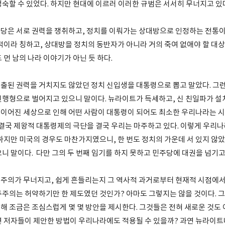
성숙할 수 있었다. 하지만 현대에 이르러 이러한 규범은 서서히 무너지고 있
당은 서로 권력을 쟁취하고, 정치를 이뤄가는 상대방으로 인정하는 전통이
 적이라 칭하고, 상대방을 정치의 동반자가 아니라 거의 죽여 없애야 할 대
 먼 남의 나라 이야기가 아닌 듯 하다.
출된 권력을 거치지도 않았던 정치 신입생을 대통령으로 뽑고 말았다. 그런
진행형으로 벌어지고 있으니 말이다. 뉴라이트가 득세하고, 신 친일파가 설
이어진 세상으로 인해 어떤 사람이 대통령이 되어도 최소한 우리나라는 
만 결국 제왕적 대통령제의 극단을 결국 우리는 마주하고 있다. 이렇게 우리
 하지만 미국의 경우도 마찬가지였으니, 한 번도 정치의 가운데 서 있지 않
니 말이다. 다만 그의 두 번째 임기를 하지 못하고 민주당에 대권을 넘기고
주의가 무너지고, 쉽게 흔들리는지 그 역사적 과거로부터 현재적 시점에
주주의는 허약하기만 한 제도였던 것인가? 아마도 그렇지는 않을 것이다. 
해 조금은 조심스럽게 몇 몇 방안을 제시한다. 그것들은 전혀 새로운 것도 
연 저자들이 제안한 방법이 우리나라에도 적용될 수 있을까? 과연 뉴라이트