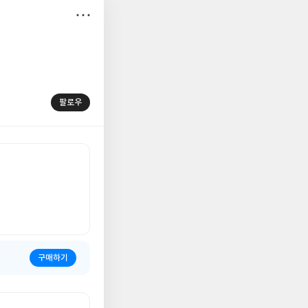
저
장
팔로우
구매하기