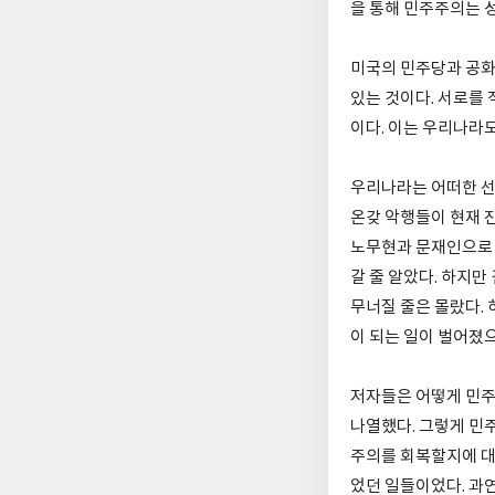
을 통해 민주주의는 
미국의 민주당과 공화
있는 것이다. 서로를
이다. 이는 우리나라도
우리나라는 어떠한 선
온갖 악행들이 현재 
노무현과 문재인으로 
갈 줄 알았다. 하지
무너질 줄은 몰랐다.
이 되는 일이 벌어졌으
저자들은 어떻게 민주
나열했다. 그렇게 민
주의를 회복할지에 대
었던 일들이었다. 과