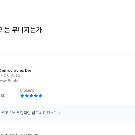
의는 무너지는가
Democracies Die
지블랫 외 1명
way Books
DrSlump
 (3)
 쓰고
3% 무한적립 받으세요
더보기