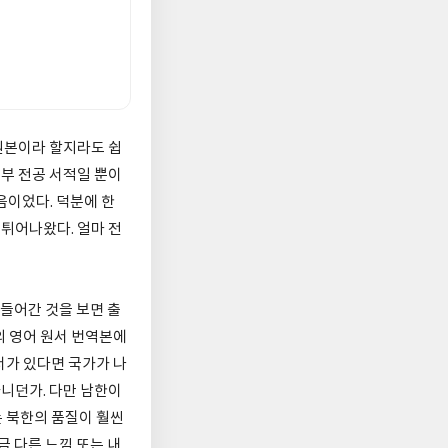
원본이라 할지라도 쉽
전부 전공 서적일 뿐이
음이었다. 덕분에 한
 튀어나왔다. 얼마 전
들어간 것을 보면 출
의 영어 원서 번역본에
서가 있다면 국가가 나
아니던가. 다만 남한이
 북한의 품질이 훨씬
금 다른 느낌 또는 내