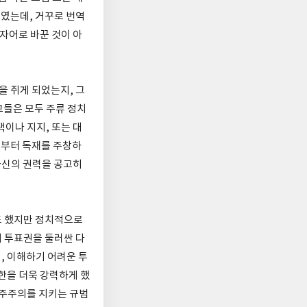
쓰였는데, 거꾸로 번역
자어로 바꾼 것이 아
 쥐게 되었는지, 그
그들은 모두 주류 정치
이나 지지, 또는 대
음부터 독재를 주창하
자신의 권력을 공고히
도 했지만 정치적으로
 투표권을 둘러싼 다
, 이해하기 어려운 투
한을 더욱 강력하게 했
민주주의를 지키는 규범