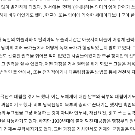
 많이 발견하게 되었다. 원서에는 '전제'(全提)라는 의미의 영어 단어가 
뚱하게 바뀌어있기도 했다. 한글에 또는 영어에 익숙한 세대이다보니 굳이 한
년대 독일의 히틀러와 이탈리아의 무솔리니같은 아웃사이더들이 어떻게 권력을
년대 남미의 여러 국가들에서 어떻게 독재 국가가 형성되었는지 밝히고 있다. 
 번도 선출된 권력을 쥐어본 적이 없었던 사람들이었지만 주류 정치인의 선택
그 권력을 쥘 수 있었다. 어떤 과정을 거쳐 권력을 쥐게 되었든 그들은 처
 합법적인 틀 안에서, 또는 전격적이거나 대통령령같은 방법을 통해 천천히 
극단적 대립을 겪기도 했다. 이는 노예제에 대한 남부와 북부의 대립이기
 싸움이기도 했다. 비록 남북전쟁이 북부의 승리로 끝나기는 했지만 흑인의
의 투표권을 그냥 허용하는 것이 아니라 인두세, 재산요건, 읽고 쓰는 능력
권을 차등하기도 했다. 하지만 1930년대에 불어 닥친 대공황은 행정부의 권
회의 견제는 무력해지기도 했다. 그런 과정을 거치면서도 견제와 균형같은 