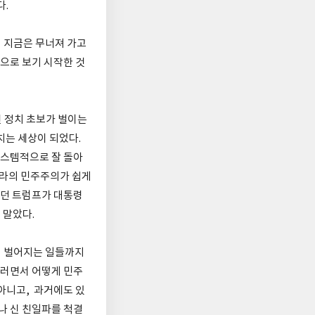
다.
 지금은 무너져 가고
상으로 보기 시작한 것
 정치 초보가 벌이는
치는 세상이 되었다.
시스템적으로 잘 돌아
나라의 민주주의가 쉽게
았던 트럼프가 대통령
 말았다.
서 벌어지는 일들까지
그러면서 어떻게 민주
아니고, 과거에도 있
나 신 친일파를 척결