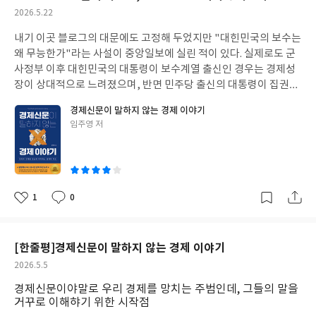
못이죠. 나중에 계산해보니 빚이 1억 몇 전만 원 정도로 나오더군요.
달리하기 시작한 것은 어쩌면 제인 구달 박사의 오랜 세월에 걸친 침
그 결의한이 통과되면 대통령은 즉시 계엄령을 해제해야 한다. 그렇
작
2026.5.22
그런데 일이 년 동안 열심히 갚았는데 다시 계산해봐도 1억이 또 넘
팬지 집단의 연구에서 시작되었을 것이다. 그 후로 많은 사람들이 침
다면 그 다음은 무엇이 될까? 계엄령의 선포는 대통령의 극히 정치
성
는겁니다. 그렇데 낮에 하는 일, 밤에 하는 일, 주말에 하는 일 등등
팬지에 대한 인위적인 실험을 해 보기도 했고, 또는 자연 상태의 침
적인 행위이기는 하나 그 선토에 있어 조건들 갖추어야 한다. 심지어
내기 이곳 블로그의 대문에도 고정해 두었지만 "대힌민국의 보수는
일
몇 가지 일을 쉴새없이 하다보니 빚이 줄어드는게 보이기 시작하더
팬지를 구달 박사님과 비슷하게 관찰하며 연구하기도 했다. 그래서
그 조건조다 법으로 규정되어 있다. 그런데 반 헌법적인 계엄령을 대
왜 무능한가"라는 사설이 중앙일보에 실린 적이 있다. 실제로도 군
군요. 그래서 나중에, 한참 나중에 내가 얼마나 빚을 갚았나 계산해
우리의 질문은 어쩌면 이것 하나였을지도 모른다. 과연 침팬지와 인
통령이 자기 마음대로 선포해? 그렇다면 그에게 남은 것은 단 하나.
사정부 이후 대힌민국의 대통령이 보수계열 출신인 경우는 경제성
보니 약 삼억 오천 정도 되더군요. 삼십대 초, 중반을 저렇게 보내고
간을 나눌 수 있는 기준은 과연 무엇일까? 혹자는 침팬지과 구분될
탄핵 뿐이다. 반 헌법적인 계엄령을 선포한 대통령에 대한 탄핵은 국
장이 상대적으로 느려졌으며, 반면 민주당 출신의 대통령이 집권하
나중에 여유가 생겨 주위를 좀 둘러볼까 싶으니 참 웃음만 나오더군
수 있는 인간의 능력으로 두 손을 이용한 도구의 사용을 들 수 있을
회의원 2./3 이상의 찬성으로 가결되겠지만 결국 헌법재판소에선
면 상대적으로 훨씬 높은 경제 성장률을 보였다. 심지언 재임 당시엔
요. 할 수 있는 것도, 하고 싶은 것도 없는, 못할 것이 없다고 생각한
경제신문이 말하지 않는 경제 이야기
지도 모르겠다. 그런데 웃긴 것은 오랜 시간에 걸친 침팬지 연구에
헌법적 가치만을 따질 것이다. 그렇다면 국회에선 어찌저찌 통과될
'경포대' 즉 경제를 포기한 대통령으로까지 불렸던 고 노무현 대탱
시간도 잘 버텨냈는데,이젠 뭐가 하고 싶은 것이었는지도 기억이 나
글
임주영 저
의하면 그들도 단단한 열매를 깨거나 먹이를 먹기 위해 돌을 부셔
지 모르겠지만 헌재에선 볼 것도 없이 무조건 9:0 스코어로 대통령
령님이 재임하셨을 무렵엔 OECD 경제성장률 대비 상대적으로 2.
쓴
지 않습니다. 벼랑 끝이라면 아직은 끝이 아닙니다. 진짜 지옥은 그
서, 아니 어쩌면 사람과 비슷하게 돌을 쪼개서 석시를 만들어 사용
탄핵이 통과될 것이다. 헌법에 명시된 내용을 거스른 대통령에 대한
5% 더 높은 경제성장률을 보였었다. 매년 경제성장률이 2.5%였다
이
벼랑에서 떨어진 뒤부터입니다. 우리가 무간지옥이라 부르는 곳, 그
하곤 한다는 것이다. 심지어 그들이 그렇게 쪼개어 만든 석시는 우리
탄핵 가결은 너무나도 당연한 일이다. 여기에 소수 의견이 있을 수도
는 것이 아니라 OECD 평균경제성장률 대비 2.5% 더 높았다는 것이
곳은 내가 어디까지 떨어지는지 알지도 못한채 끝없이 떨어지기만
인류가 구석기 시절에 만들었던 석시와 미치도록 환장하에 닮았다
있다고? 그 소수의견을 내는 사람은 일본사람인가? 일을 마치며 돌
다. 그나마 대한민국은 국민들이 워낙 똑똑하고 부지런해서, 멍청하
하는 곳입니다. 차라리 어디가 끝인지만 알면 차라리 편할지도 모릅
는 것이다. 사람들이 구석기 시대에 만든 도구들을 탄소연대 측정이
아오는 길에 나는 아버지에게 한 마디 말을 했다. "윤석열이 감방에
기까지 했던 박근혜 재임 시절에도 OECD 평균경제성장률 대비 상
1
0
니다. 무간지옥이 원래 그런 곳이거든요. 끝없이 추락할 것이라는 그
좋
댓
작
나 다른 방사성 원소를 이용한 측정으로 아주 오래 전의 인류가 만들
가는 그림이 훤하게 그려지네요" 대한민국에 살면서 눈 뜨고, 귀 열
대적으로 0.7% 더 높은 경제성장률을 보이기도 했었다. 물론 민주
아
글
성
공포. 그래서인가요, 시베리아에서 나쁜 사람들이 죽어 지옥에 가면
었다는 것을 밝혔었는데, 현생 침팬지가 만든 지금의 도구들이 그
여 뉴스와 사실들, 왜곡된 정보와 잘못된 허상들을 파악하다보면 어
당 출신의 대통령이 재임했을 경우엔 OECD 평균 경제성장률 대비
요
일
평생 허허벌판 설원을 누삐는 벌을 받는다고 합니다. 그 누구도 만나
도구들과 미치도록 닮았다는 것이다. 맨 눈으로 관찰을 해서는 누가
느정도 정치에 대한 안목은 가질 수 있다. 이 책은 아주 쉬운 얘기를
최소 1.5% 이상 더 높은 경제성장률을 보였었다. 물론 딴나라당인
[한줄평]경제신문이 말하지 않는 경제 이야기
지 못하여, 혼자서 쌩쌩부는 매서운 바람을 견디며 혼자 걸어야 하
인류의 조상이 만든 것인지, 침팬지가 만든 것인지 구분할 수 없었
굉장히 철학적으로 분석하며, 그나마 현학적으로는 보이지 않으려
지, 국민의짐인지 출신의 대통령이 재임하였을 경우엔 언제나 경제
는 벌을 받는다고 하죠. 벼랑은 낭떠러지를 앞에 두고 보면 정말 절
작
2026.5.5
다. 그렇다면 도구의 인간, 호모 하빌리스라고 이름붙인 우리 인류
노력하며 쓴 책으로 보인다. 윤석열의 탄핵은 언젠가는 이루어질 일
가 폭망이었었고... 그런데 웃긴건 대한민국의 경제신문만 보면 민주
망밖에는 남지 않습니다. 하지만 내가 걸어온 길에는 누군가와 함께
성
의 조상과 침팬지가 과연 어떻게 다르다고 말활 수 있을까? 혹자는
이었다. 단지 그가 자기 스스로 발목을 걸어 자빠질 줄은 몰랐을 뿐
당 출신의 대통령이 재임했을 경우에는 맨날 경제위기, 외환위기,
경제신문이야말로 우리 경제를 망치는 주범인데, 그들의 말을
일
했던 추억도 있꼬, 누군가를 아프게 했던 기억도 있습니다. 다시 그
인류의 또 다른 특징으로 언어를 이야기하기도 한다. 하지만 침팬지
이다. 원래 정치엔 우연이란 없다. 필연적인 결과는 인과응보로 끝나
환율위기, 수출위기 등등 온통 위기 이야기로 신문지면이 도배가 된
거꾸로 이해햐기 위한 시작점
곳으로 돌아갈 수는 없겠지만 아직은 끝이 아닙니다. 살포시 눈을 감
무리의 관찰을 통해 그들로 충분히 각기 다른 소리를 통해 서로의 뜻
게 되어 있다. 다만 걱정인 것은 현재 민주당 국회의원들의 착각이