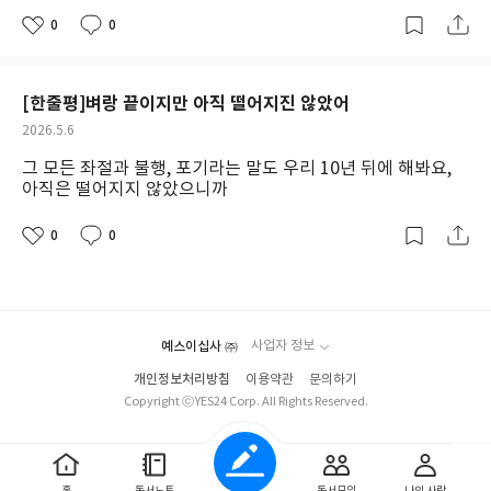
다. 반면 보수 성향 출신의 대통령이면 국가재겅이 빵꾸가 나도 신문
고 편안한 마음으로 한 걸음 내딛는다면 어쩌면 새 길이 생길지도 모
과 의사를 전달할 수 있음을 발견할 수 있었다. 단순한 울부짖음이
너무 심각하다는 것이다. 지난 지방선서에서 이미 보지 않았떤가. 대
에는 아무런 말이 없다. 심지언 국가부채 이야기같은 것은 찾아볼 수
0
0
좋
댓
작
르겠습니다.
아니라 충분히 그들, 침팬지도 언어라고 까지 할 수는 없을지는 몰
한민국은 40%의 보수층과 30%의 진보층, 그리고 40%의 중도 유
도 없다. 얼마 전 굥이 대통령을 하던 시절에는 매년 수십 조 원이 세
아
글
성
라도 충분히 소리로 서로간에 의사를 전달할 수 있다는 것이다. 그런
보층이 있을 뿐이다. 대통령이 탄핵이 되었다고 해서 40%의 보수층
요
일
수가 적자가 났었고, 국가 부채도 엄청나게 늘어났다. 당연히세수입
데 이 책은 여기서 한 걸음 더 나아간다. 사람만이, 인류만이 정치적
이 절대 어디 다른데로 가지 않는다. 지금은 경기도지사가 된 추미애
이 줄어즐고, 재정지출이 늘어나니 국가부채가 늘어날 수박에 더 있
[한줄평]벼랑 끝이지만 아직 떨어지진 않았어
이라고 판단될 수 있는 행위를 해왔다고 생각했었는데, 침팬지 무리
의원. 그녀는 민주당 대표까지 한 민주당의 거목과고 같은 청치인이
겟는가? 국민들에게 무든 돈을 준 것도 아니고, 어딘가에 대규모의
작
2026.5.6
의 관찰을 통해 살펴보니 그들도 충분히 고대의 사람과, 아니 근대
다. 그런데 그녀도 지역구 선서에서 간힌히 천 몇백 표 차이로 당선
SOC(사회간접자본) 투자를 한 것도 아닌데 말이다. 2021년 IMF에
성
까지도 포함될지 모르겠지만, 사람의 정치적 행위과 비슷한, 아니
되었었다. 절대 압도적이 아니었다. 게다가 지역구 10개 동이 있었
그 모든 좌절과 불행, 포기라는 말도 우리 10년 뒤에 해봐요,
서는 우리나라의 국가부채 증가율이 매우 높다면서 2026년에는 국
일
아직은 떨어지지 않았으니까
어쩌면 보다 더 정교할지도 모를 그런 생활을 영위한다는 것이다. 침
는데, 9개 동에서 졌고, 1개동에서만 크게 이겼었다. 그 1개 동의 결
가부채가 GDP 대비 70%까지 다다를 것으로 예측을 했었다. 그랬
팬지 무리의 정치적 행위는 사람들의 그것과 거의 구분할 수 없을 정
과가 전체 결과로 나타나 당선되었을 뿐이다. 민주당은 원내 2/3 가
었는데 작년 2025년에 대한민국의 2026년 예상부채가 얼마가 나왔
0
0
도로 정교하다는 것이다. 하다못해 인간의 직업 가운데 아주 오래된
까이 의석을 차지했어도 전국 득표율에선 50%를 넘기지 못했다. 결
는지 아는가? 예측치로 54%가 나왔다. 왜 그렇게 되엇을까? 그동
좋
댓
작
기원으로 꼽는 것이 도둑질과 성매매이다. 고등동물인 인간만이 소
국 거의 모든 지역구에서 이겼어도 겨우, 간신히 이겼을 뿐이며, 진
아
글
성
안 우리나라가 국가부채를 많이 발생시키지 않아서 그랬을까? 국가
요
일
유의 개념이 있기에 도둑질도 존재할 수 있고, 단순한 짝짓기를 넘
곳에서는 압도적 차이로 졌을 뿐이다. 이제 곧 민주당 전당대회를 통
부채가 분자라면 분모는 국가 GDP가 된다. 2021년에 예상했던 것
어 성을 매매의 수단으로 활용할 수 있다고 생각했다. 그런데 침팬지
해 새로운 당 대표를 뽑게 될 것이다. 총리까지 했다지만 뼜속까지
보다 우리나라가 훨씬 경제성장을 많이 해서 국가 GDP가 팍~ 늘어
집단의 관찰을 통해서 살펴 본 결과 그들 무리에서도 사람들의 그것
철새인 김민석이 대표가 된다면 이건 마치 지난 2022년 대선에서
나니까, 국가부채가 더 늘었음에도 그 비율이 줄어들어 54% 밖에
예스이십사 ㈜
사업자 정보
과 결코 다르지 않는 행위들이 이루어지고 있었다. 과연 우리 인간과
이재명을 제치고 이낙연이 후보가 되는 그런 일에 가까울 것이다. 물
되지 않은 것이다. 누군가는 대한민국의 민주당을 진보라고 이야기
개인정보처리방침
이용약관
문의하기
침팬지를 구준할 수 있는 것은 무엇이라고 할 것인가? 어쩌면 침팬
론 그때, 이낙연이 떨어지고 이재명이 후부가 되었지면 결국 대선에
한다. 민주당이 진보라고? 정말 웃기는 이야기이다. 세계적으로 평
Copyright ⓒYES24 Corp. All Rights Reserved.
지는 우리 인간이 생각한 것보다 훨씬 더 정교하고 복잡한 사회를 구
선 졌다. 만약 이낙연이 후부였으면 어땠을까? 웃기지 마라. 그럼 민
균을 낸다면 영국의 보수당 정권보다 훨씬 더 오른쪽에 있는 것이 대
성하고, 생활하고 있으며, 나름 충분히 정치적이라고 까지 할 수 있
주당, 쪼개졌다.
한민국의 민주당이다. 영국의 노동당보다 오른쪽이 아니라 보수당
는 행위들을 하고 있다는 것이다. 이제 우리는 다시 질문을 던져야
보다 오른쪽이라는 것이다. 영국 노동당의 정책을 우리나라 기준으
할지도 모른다. 인간같지도 않은 인간을 짐승이라고 해야 할지, 아
로 평가하면 어떻게 되는지 아는가? 그들의 정책을 신문에 실었다