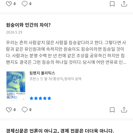
을 붙여 판매한 뒤, 나중에 수금하는 방식이었죠. 물론 외상 구매도
헌법에 대해 자세히 알지는 못하지만 최소한 그 전에는 없었던 계엄
0
0
좋
댓
작
했었습니다. 날이 갈수록 매출은 늘어가는데, 미수 잔액도 점점 늘
령 해제권한을 국회에 부여한 것은 알고 있었다. 내가 알기론 최소한
아
글
성
어만 갔습니다. 그런 와중에도 어떤 물건은 계속 선금을 줘야만 구매
요
일
국회의원 제적수의 과반수 이상 참석에 2/3 이상이면 계염령은 해
할 수 있었죠. 그러다보니 자금난에 은행 융자도 받아보고, 카드론
제될 것으로 알고 있었다. 그런데 방송에선 과반이 찬성하면 해제할
원숭이와 인간의 차이?
도 썼다가, 카드깡도 했었고, 나중에는 대부업체에까지 눈을 돌리
수 있단다. 그렇다면 이건 이미 끝난 게임이다. 2/3 찬성이라고 해도
작
2026.5.29
게 되더군요. 그러다 어느 순간, 일시적으로 자금의 흐름이 막히는
최소한 국민의힘에서 양심이 있는 국회의원 열 명만 나온다면 2/3
성
일이 생기더군요. 맞습니다. 우리가 흔히 말하는 부도를 맞게 되었습
우리는 흔히 사람같지 않은 사람을 짐승같다라고 한다. 그렇다면 사
도 가능한데, 과반으로 해제개 가능하다면 이것은 민주당 단독으로
일
니다. 박사과정생 이 아무개의 이름을 믿고 물건을 내준 사람들이 있
람과 같은 유인원과에 속하지만 원숭이도 짐승이라면 짐승일 것이
도 가능한 게임이다. 물론 민주당 단독으로 처리하지는 않을 것이다.
었고, 그런 저를 믿고 물건을 산 사람들도 있었습니다. 그래서 배째
다. 사람과는 분명 수백 만 년 전에 같은 조상을 공유하긴 하지만 침
최소한 한 두 명의 국민의힘 의원도 포함시키겠지. 그래야 면분이 서
라 하고 부도를 내 들어눕는 대신 이 학계를 떠나기로 했습니다. 언
팬지도 결국은 그런 짐승의 하나일 것이다. 당시에 어떤 연유로 인해
기 때문이다. 원해 정치란 것은 명분이 있어야 할 수 있는 것이다. 대
젠간 바이러스 연구회 모임에서 서울대 대학원생 발표가 조금 엉성
누군가는 인간으로 진화를 했고, 누군가는 지금의 침팬지가 되었다.
통령이 계엄령 선포한 것을 충분히 이해한다는 아버지와는 도저히
침팬지 폴리틱스
하고, 논리적 구성이 빈약해 오펜스를 했었는데, 그 학생이 제대로
찰스 다윈이 진화론을 처음 설파한 이후로도 많은 사람들은 그럼 사
민주적인 대화가 통할 것 같지 않았다. 뭐라더라, '문대인같았으면
글
프란스 드 발 저/황상익,장대익 공역
디펜스를 못하더군요. 결국 그 학생의 지도교수가 나서서 디펜스를
람의 조상이 원숭이, 또는 침팬지냐고 묻기도 한다. 생명공학을 전
계엄령같은 것은 선포하지도 못했을 것이다'라던가? 미친 ㅅㄲ인
쓴
대신 해줬고, 결국 그 교수님과 저와의 토론도 벌어졌었죠. 나중에
공한 사람으로서 나도 간혹 듣곤 하는 질문이기도 하다. 그러면 분명
가, 문재인이라면 계엄령을 선포할 일 자체가 아예 없다. 그럴 상황
이
리셉션을 하는데, "자네 지도교수는 누군가?"하는 소리도 들었습
히 다시 말한다. 사람과 침팬지는 수백 만 년에 걸친 진화의 산물로
으로 만들지도 않을 것이고, 그럴 상황도 되지 않을 것이다. 그런데
니다. 어떤 학회에선 세미놔 좌장을 하시던 교수님과 인사를 하기도
각각 현재의 모습으로 발전 또는 변화된 것이라고 한다. 지금의 침팬
뭐 어쨰? ㅂㅅ, 생각하는 꼬라지하고는... 나이는 어디 똥9멍으로 쳐
했었는데, 자신의 제자라며 어떤 여학생을 소개시켜 주시기도 하더
지가 어떤 계기를 통해 엄청나게 발전적으로 진화를 하더라도 사람
먹었나... 저선 색히하곤 도저히 민주적인 대화가 통할 것 같지 않아
0
0
좋
댓
작
군요. 박사과정 생활은 참 재미있었는데, 그래서 돈은 안될지언정
이 될 수 없고, 반대로 사람이 다시 퇴화를 하더라도 침팬지가 될 수
서 그냥 입 다물고 있었다. 그러면서 이러저러한 생각을 이어가다보
아
글
성
연구나 공부를 하면서도 먹고 살 수만 있다면 괜찮을 것 같았는데,
는 없다. 물론 진화의 결과로 서로가 비슷해 질 수 있을지는 모르겠
니 어떤 그림이 그려졌다. 결국 대통령이 내린 이 계염령은 민주당과
요
일
제가 돈 욕심이 과했었나 봅니다. 아니 돈 관리를 제대로 못한 제 잘
다. 우리가 원숭이, 특히 사람에 가장 가까운 침팬지에 대한 견해를
몇 몇 국민의힘 의원들이 해제 결의안을 통과시킬 것이고, 국회에서
경제신문은 언론이 아니고, 경제 전문은 더더욱 아니다.