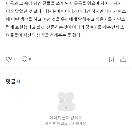
이름과 그 속에 담긴 글들을 쓰게 된 이유등을 읽으며 시에 대해서
더 와닿았던 것 같다. 나는 논바이너리가 아니긴 하지만 작가가 평소
에 어떤 생각을 하고 어떤 것을 우리에게 말해주고 싶은지를 자연스
럽게 표현했다고 할까. 선동하는것이 아니라 꿈얘기를 해주면서 스
며들듯이 자신의 생각을 전해주는 듯 했다.
0
0
좋
댓
작
아
글
성
요
일
댓글
0
아직 댓글이 없어요.
첫 번째 댓글을 남겨보세요.