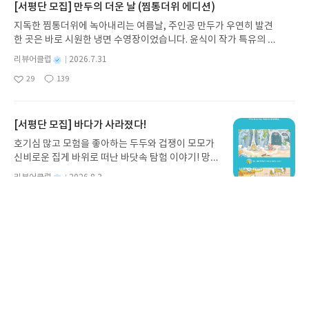
가 지닌 본질적 가치와 이야기를 누리는 기쁨을 다시
[서평단 모집] 만두의 더운 날 (찜통더위 에디션)
의 말은 우리 사회를 관통하는 말이다. 상처 없는 성
발견하게 합니다.나는 이야기입니다글쓴이댄 야카리
장은 없고, 실패나 실수 없는 삶은 멈춘 것과 같다.사
지독한 찜통더위에 녹아내리는 여름날, 주인공 만두가 우연히 발견
노 글/유수현 역출판사소원나무 예스24 바로가기 닫
람의 감정, 관계 까지도 상품화되어버린 이 시대 속에
한 곳은 바로 시원한 냉면 수영장이었습니다. 윤식이 작가 특유의 유
기모집인원 : 10명신청기간 : 2026.07.31 ~ 2026.0
서 우리는 무엇을 중요하게 여겨야 할까?MUTE BL
머러스한 캐릭터와 밝은 색감으로 그려낸 이 국내 창작 그림책은 무
8.04발표일자 : 2026.08.06리뷰 작성기한 : 도서/상
별
리뷰어클럽
2026.7.31
OCK, 손절이 답이 아님을 얘기해주는 책이다.
더위에 지친 독자들에게 상상만으로도 더위가 싹 가시는 통쾌한 탈출
명
작
품 받고 2주 이내 ▶ 주소/연락처 업데이트 : 신청 전
29
139
구를 선사합니다. 소원나무 베스트셀러 시리즈의 세 번째 이야기로,
좋
댓
작
성
상품 받으실 주소/연락처를 업데이트 해주세요! (선
아
글
성
만두가 풍덩 빠진 차가운 냉면 물결 속에서 짜릿한 여름 해방감을 만
일
정 후 수정 불가)▶ 서평단 신청 방법 : 기대평 댓글을
요
일
끽하는 모습이 마음속까지 시원하게 파고듭니다.만두의 더운 날 (찜
작성해주세요! 먼저 작성한 리뷰를 올려주시면 당첨
통더위 에디션)글쓴이윤식이 저출판사소원나무 예스24 바로가기 닫
[서평단 모집] 바다가 사라졌다!
확률이 올라갑니다!! ※ 신청 전, 꼭 확인해주세요!-
기모집인원 : 5명신청기간 : 2026.07.31 ~ 2026.08.04발표일자 : 20
'사락' 개설 후, 이 글의 댓글로 신청해주세요.- 기존
호기심 많고 모험을 좋아하는 두두와 겁쟁이 모모가
26.08.06리뷰 작성기한 : 도서/상품 받고 2주 이내 ▶ 주소/연락처 업
YES블로그는 '사락'으로 개편되어 별도로 개설하지
신비로운 집게 바위로 떠난 바닷속 탐험 이야기! 망둥
데이트 : 신청 전 상품 받으실 주소/연락처를 업데이트 해주세요! (선
않으셔도 됩니다. ▶ 도서/상품 발송- 도서/상품은 최
이, 소라게, 낙지 같은 바다 친구들과 신나게 놀던 중
정 후 수정 불가)▶ 서평단 신청 방법 : 기대평 댓글을 작성해주세요!
별
리뷰어클럽
2026.8.3
근 배송지가 아닌 회원정보상의 주소/연락처 (클릭
갑자기 거대해진 집게 바위의 비밀을 마주하게 되는
명
작
먼저 작성한 리뷰를 올려주시면 당첨확률이 올라갑니다!! ※ 신청 전,
시 수정 가능)로 발송됩니다.- 주소/연락처에 문제가
26
117
데, 과연 바다에 무슨 일이 벌어진 걸까요? 상상력을
좋
댓
작
성
꼭 확인해주세요!- '사락' 개설 후, 이 글의 댓글로 신청해주세요.- 기
있을 시 선정에서 제외되거나 배송에서 누락될 수 있
아
글
성
자극하는 환상적인 해양 모험 동화 속으로 풍덩 빠져
일
존 YES블로그는 '사락'으로 개편되어 별도로 개설하지 않으셔도 됩
요
일
습니다(재발송 불가). ▶ 리뷰 작성- 도서/상품을 받
보세요!바다가 사라졌다!글쓴이서휘 글출판사풀
니다. ▶ 도서/상품 발송- 도서/상품은 최근 배송지가 아닌 회원정보
고 2주 이내 리뷰를 작성해주셔야 합니다. (포스트가
빛 예스24 바로가기 닫기모집인원 : 20명신청기간 :
상의 주소/연락처 (클릭 시 수정 가능)로 발송됩니다.- 주소/연락처에
아닌 '리뷰'로 작성)- 기간내 미작성, 불성실한 리뷰,
2026.08.03 ~ 2026.08.07발표일자 : 2026.08.13리
문제가 있을 시 선정에서 제외되거나 배송에서 누락될 수 있습니다
도서/상품과 무관한 리뷰 작성 시 이후 선정에서 제
뷰 작성기한 : 도서/상품 받고 2주 이내 ▶ 주소/연락
(재발송 불가). ▶ 리뷰 작성- 도서/상품을 받고 2주 이내 리뷰를 작성
외될 수 있습니다.- 리뷰어클럽은 개인의 감상이 포
처 업데이트 : 신청 전 상품 받으실 주소/연락처를 업
해주셔야 합니다. (포스트가 아닌 '리뷰'로 작성)- 기간내 미작성, 불
함된 300자 이상의 리뷰를 권장합니다.
데이트 해주세요! (선정 후 수정 불가)▶ 서평단 신청
맨위로
성실한 리뷰, 도서/상품과 무관한 리뷰 작성 시 이후 선정에서 제외될