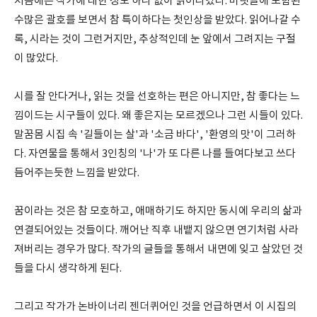
처음에는 작가에 대한 정보 하나 없이 읽어나갔다. 머릿글에 포함된
수많은 괄호를 보면서 참 특이하다는 첫인상을 받았다. 읽어나갈 수
록, 시라는 것이 그런거지만, 추상적인데 눈 앞에서 그려지는 구절
이 많았다.
시를 잘 안다거나, 읽는 것을 선호하는 편은 아니지만, 참 좋다는 느
낌이드는 시구들이 있다. 왜 좋은지는 모르겠으나 그런 시들이 있다.
말꿈몸 시집 속 '길들이는 살'과 '소금 바다', '환영의 맛'이 그러하
다. 자연물을 통해서 3인칭의 '나'가 또 다른 나를 들여다보고 쓰다
듬어주는듯한 느낌을 받았다.
꿈이라는 것은 참 모호하고, 애매하기도 하지만 동시에 우리의 삶과
연결되어있는 것들이다. 깨어난 직후 내뱉지 않으면 연기처럼 사라
져버리는 경우가 많다. 작가의 글들을 통해서 내면에 잊고 살았던 것
들을 다시 생각하게 된다.
그리고 작가가 논바이너리 젠더퀴어인 것을 언급하면서 이 시집의