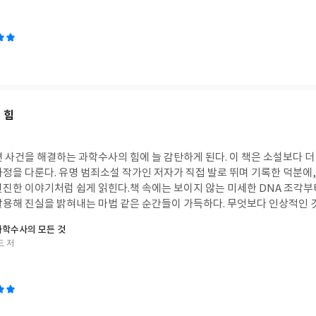
 가장 기억에 남는 인물은 시드니 카턴이다. 그는 늘 냉소적으로 살아가던 
모든 것을 바치기로 결심한다. 그의 마지막 발걸음은 깊은 감동을 주었다. 
겨낼 수 있는 유일한 힘은 결국 숭고한 사랑이라는 생각이 들었다. 이 책은 
의 이기심과 증오가 불러오는 비극은 지금 우리가 살아가는 세상에서도 언제든
이 있어서 고전의 진정한 매력을 느낄 수 있었다. 묵직한 감동과 함께 삶과
는 훌륭한 고전이다.
 힘
 사건을 해결하는 과학수사의 힘에 늘 감탄하게 된다. 이 책은 소설보다 더
과정을 다룬다. 유명 범죄소설 작가인 저자가 직접 발로 뛰며 기록한 덕분에
진진한 이야기처럼 쉽게 읽힌다.책 속에는 보이지 않는 미세한 DNA 조각부
활용해 진실을 밝혀내는 마법 같은 순간들이 가득하다. 무엇보다 인상적인 
과학자들의 태도다. 이들은 자신의 기술을 독점하지 않고 오직 정의를 위해 
과학수사의 모든 것
로는 실수나 한계도 있지만, 억울한 피해자가 없도록 진실을 쫓는 이들의 집
드 저
 부검실을 넘나드는 여정을 따라가다 보면 과학수사가 왜 인류의 위대한 
학이 어떻게 정의를 지켜내는지 알고 싶다면 꼭 한 번 읽어보길 권한다.