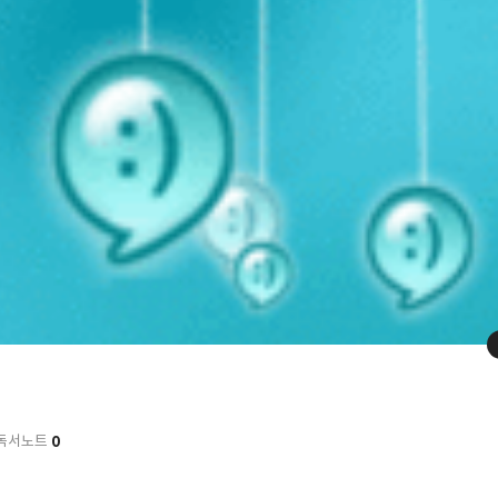
0
독서노트