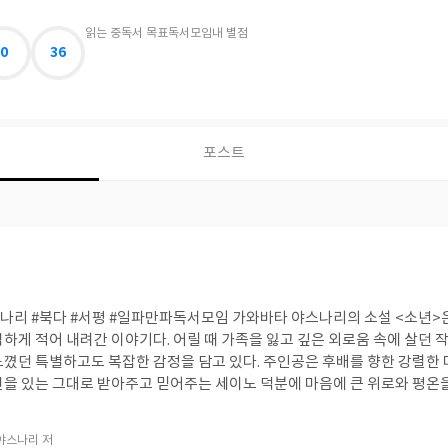
읽는 중
독서 목표
독서모임
내 별점
0
36
포스트
북다 #서평 #일파만파독서모임 가와바타 야스나리의 소설 <소년>은 작가가 십대 시절에
하게 적어 내려간 이야기다. 어릴 때 가족을 잃고 깊은 외로움 속에 살던 
느꼈던 특별하고도 복잡한 감정을 담고 있다. 주인공은 후배를 향한 강렬한
신을 있는 그대로 받아주고 믿어주는 세이노 덕분에 마음에 큰 위로와 평온을
 그치지 않고, 그 시절 주고받은 일기와 편지가 함께 어우러져 당시의 솔
작가의 대표작인 〈이즈의 무희〉와도 이어져 있어, 그가 젊은 날 어떤 마음
야스나리 저