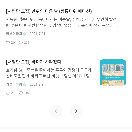
요
일
보다 너무 틔지 않고 시골다우면서 현대식이 가미된
일상에 어떻게 녹아들어 있는지 되짚어보며 이야기
잘 때도 스티커북을 손에 놓지 못하는 딸 아이를 보면
트7이 문제다. 시간은 정해져 있고 읽어야 하는 지문
집이 사람살기 딱 좋게 지은 것 같아요. 저도 시골에
가 지닌 본질적 가치와 이야기를 누리는 기쁨을 다시
서 더 재미있고 흥미로운 스티커북이 없나 인터넷을
[서평단 모집] 만두의 더운 날 (찜통더위 에디션)
은 많고 시간은 부족하다. 다 읽어보지도 못하고 찍이
가면 딱 한가지가 탐이 나는데 부엌의 아궁이에 달린
발견하게 합니다.나는 이야기입니다글쓴이댄 야카리
뒤지게 된다. 내가 삼성출판사 스티커북을 좋아하는
바빴던 때도 있었고 시간이 부족해 설렁설렁 읽고 문
지독한 찜통더위에 녹아내리는 여름날, 주인공 만두가 우연히 발견
솥이랍니다. 옛날에는 참 힘들었을 것 같은 여인네들
노 글/유수현 역출판사소원나무 예스24 바로가기 닫
이유는 책이 전체적으로 구성이 잘 짜여있고, 너무 부
제를 풀어야 했던 때도 있었다. 지금은 시간 안에 어
한 곳은 바로 시원한 냉면 수영장이었습니다. 윤식이 작가 특유의 유
이 삶이 현대를 살아가는 저에겐 왜이리 탐이 날까
기모집인원 : 10명신청기간 : 2026.07.31 ~ 2026.0
족하지도 그렇다고 너무 과하지 않는 아이에게 적당
느정도 지문을 읽고 문제를 풀긴하지만 역시나 점수
머러스한 캐릭터와 밝은 색감으로 그려낸 이 국내 창작 그림책은 무
요? 그것은 아마 옛추억때문인 것 같아요. 저자도 옛
8.04발표일자 : 2026.08.06리뷰 작성기한 : 도서/상
한 분량 그리고 색깔의 선명함과 캐릭터의 귀여움이
별
리뷰어클럽
2026.7.31
와는 연결이 쉽지 않다. 이런 나의 고민은 토익을 공
더위에 지친 독자들에게 상상만으로도 더위가 싹 가시는 통쾌한 탈출
추억을 잊지 못해 부엌의 아궁이를 그대로 살려 재현
명
작
품 받고 2주 이내 ▶ 주소/연락처 업데이트 : 신청 전
살아있어 시각적으로 아이들의 눈을 즐겁게 해준다
부하는 사람들의 공통된 부분이라고 할 수 있는데 이
29
136
구를 선사합니다. 소원나무 베스트셀러 시리즈의 세 번째 이야기로,
좋
댓
작
성
한 것을 보면 말입니다. 옛 추억을 고스란히 간직한
상품 받으실 주소/연락처를 업데이트 해주세요! (선
는 것이다. 또한 가정에서 학습지 대신으로 학습적인
런 나의 부족한 부분을 도와 줄 비법이 이 책 속에서
아
글
성
만두가 풍덩 빠진 차가운 냉면 물결 속에서 짜릿한 여름 해방감을 만
일
집인 만큼 세심한 관심과 애정이 담겨있고, 인테리어
정 후 수정 불가)▶ 서평단 신청 방법 : 기대평 댓글을
효과도 있다. 이번에 새로 나온 '코뿔소' 또한 내가 언
찾아본다. 우선 책 표지가 약간 어두운 편이란 생각이
요
일
끽하는 모습이 마음속까지 시원하게 파고듭니다.만두의 더운 날 (찜
도 잘 어울리는 것 같습니다. 역시 인테리어를 업을
작성해주세요! 먼저 작성한 리뷰를 올려주시면 당첨
급한 부분들 충분히 나타내주고 있다. 만1세 부터 만
들지만 실내용은 알차고 정갈해서 마음에 든다. 토익
통더위 에디션)글쓴이윤식이 저출판사소원나무 예스24 바로가기 닫
[서평단 모집] 바다가 사라졌다!
삼고 있어서 그런지 일반 사람들과 다르다는 생각과
확률이 올라갑니다!! ※ 신청 전, 꼭 확인해주세요!-
6세 까지 나이에 맞게 학습적인 효과와 흥미를 자극
공부를 하면서 가장 중요한 것이 역시 반복학습이요,
기모집인원 : 5명신청기간 : 2026.07.31 ~ 2026.08.04발표일자 : 20
함께 사람이 살기엔 살림이 너무 적다는 생각이 들었
'사락' 개설 후, 이 글의 댓글로 신청해주세요.- 기존
하는 시리즈라고 할 수 있다. 스티커북과 워크북 두
호기심 많고 모험을 좋아하는 두두와 겁쟁이 모모가
문제를 많이 접하면서 실경험을 쌓는 것이 중요한데
26.08.06리뷰 작성기한 : 도서/상품 받고 2주 이내 ▶ 주소/연락처 업
어요. 20평에 살림살이를 다 넣으려면 공간이 많이
YES블로그는 '사락'으로 개편되어 별도로 개설하지
부분으로 나누어져 스티커를 붙이기도 하고 워크북
신비로운 집게 바위로 떠난 바닷속 탐험 이야기! 망둥
이 책은 그런 부분을 잘 제공하고 있는 것 같다. 나와
데이트 : 신청 전 상품 받으실 주소/연락처를 업데이트 해주세요! (선
부족할 텐데 저자는 이런 부분을 최소한으로 줄였네
않으셔도 됩니다. ▶ 도서/상품 발송- 도서/상품은 최
을 풀어가기도 하는데, 아이 스스로 혼자하기엔 어려
이, 소라게, 낙지 같은 바다 친구들과 신나게 놀던 중
같이 토익공부를 새로 시작하는 사람에게 시험 경향
정 후 수정 불가)▶ 서평단 신청 방법 : 기대평 댓글을 작성해주세요!
별
리뷰어클럽
2026.8.3
요. 그래서 약간은 보여주기 위한 집이라는 느낌이 들
근 배송지가 아닌 회원정보상의 주소/연락처 (클릭
운 부분들이 있다는게 나의 생각이다. 엄마가 지문을
갑자기 거대해진 집게 바위의 비밀을 마주하게 되는
이 어떠한지 알 수 있는데 토익 시험은 그 틀이 정해
명
작
먼저 작성한 리뷰를 올려주시면 당첨확률이 올라갑니다!! ※ 신청 전,
기도 하지만 다 집주인 마음 아닐까요. 저자는 주말을
시 수정 가능)로 발송됩니다.- 주소/연락처에 문제가
읽어주고 아이를 지도해줘야 한다. 나의 친정 엄마가
23
102
데, 과연 바다에 무슨 일이 벌어진 걸까요? 상상력을
져 있지만 날로 새로워진 시대에 문제 또한 날로 달라
좋
댓
작
성
꼭 확인해주세요!- '사락' 개설 후, 이 글의 댓글로 신청해주세요.- 기
이용하여 시간을 보낸다고 하니 가능도 할 것 같아요.
있을 시 선정에서 제외되거나 배송에서 누락될 수 있
종종 말씀하시듯이 "엄마가 반은 선생이되어야 해."
아
글
성
자극하는 환상적인 해양 모험 동화 속으로 풍덩 빠져
지는 경향을 띄고 있다. 비즈니스 인이 아닌 일반인들
일
존 YES블로그는 '사락'으로 개편되어 별도로 개설하지 않으셔도 됩
요
일
시골하면 집값도 집값이지만 마당이 넓어 좋은 것
습니다(재발송 불가). ▶ 리뷰 작성- 도서/상품을 받
라는 것이다. 요번에
보세요!바다가 사라졌다!글쓴이서휘 글출판사풀
에게 이런 공부를 한다는게 좀 생뚱맞지만 그럼에도
니다. ▶ 도서/상품 발송- 도서/상품은 최근 배송지가 아닌 회원정보
같습니다. 100평에 집은 20평, 남들은 주말 농장 갈
고 2주 이내 리뷰를 작성해주셔야 합니다. (포스트가
만난 만3~5세를 위한 종이접기는 울딸과 아들이 제
빛 예스24 바로가기 닫기모집인원 : 20명신청기간 :
시험에 나오니 공부를 안할 수 없다. 그럼에도 초등학
상의 주소/연락처 (클릭 시 수정 가능)로 발송됩니다.- 주소/연락처에
때 저자는 마당에 채소를 심고 가꿀 수 있어 더 좋을
아닌 '리뷰'로 작성)- 기간내 미작성, 불성실한 리뷰,
일 좋아하는 미술활동 교재다. 4살인 딸은 가위로 종
2026.08.03 ~ 2026.08.07발표일자 : 2026.08.13리
생들도 토익시험을 친 아이들이 많다. 그리고 그 아이
문제가 있을 시 선정에서 제외되거나 배송에서 누락될 수 있습니다
것 같아요. 씨만 뿌려도 저절로 자라는 채소들...토양
도서/상품과 무관한 리뷰 작성 시 이후 선정에서 제
이를 오리고 7살인 아들은 열심히 종이접기를 한다.
뷰 작성기한 : 도서/상품 받고 2주 이내 ▶ 주소/연락
들 또한 고득점을 받은 아이들이 많다. 최신 경향에
(재발송 불가). ▶ 리뷰 작성- 도서/상품을 받고 2주 이내 리뷰를 작성
이 좋으니 주말농장이 부럽지 않을 것 같군요. 유기농
외될 수 있습니다.- 리뷰어클럽은 개인의 감상이 포
유치원에 다니면 종이접기를 잘 할만도 한데 좀 복잡
처 업데이트 : 신청 전 상품 받으실 주소/연락처를 업
맞게 단어들 또한 친숙하면서도 구성이 잘 되어 있어
해주셔야 합니다. (포스트가 아닌 '리뷰'로 작성)- 기간내 미작성, 불