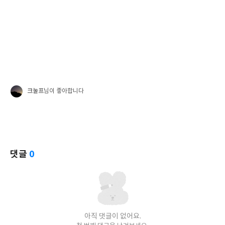
크눌프
님이 좋아합니다
댓글
0
아직 댓글이 없어요.