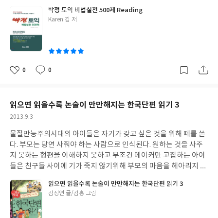
구성했으니 믿을 만 하고 혹 나의 영어 실력 중 진정으로 나에게 부
들어도 크게 점수는 오르지 않는데 어려운 부분은 항상 어렵고 쉬운
고 있는 종이접기는 단순히 종이접기에 그치지 않고 종이접기를 끝
박정 토익 비법실전 500제 Reading
족한 영역이 어디인지 알 수 있는 기회가 될 것이다. 누구나 공통적
부분은 언제나 쉽다. 무언가를 하려고 토익 점수 몇 점 이상되어야
낸 후 그림 위에 붙여 이야기를 꾸밀 수 있도 유도하고 있다. 말은 많
글
Karen 김 저
으로 파트가 뒤로 갈수록 어렵겠지만 어려운 파트를 잘 극복할 수 있
하고 하고싶은 마음은 굴뚝 같으나 점수가 항상 테클을 걸고 이제는
쓴
은 아들은 종이접기가 끝나기 무섭게 상상의 나래를 펼친다. 한 페이
는 방법은 있을터 그 부분을 집중적으로 공부하면 많은 도움이 되지
토익 고득점이라도 고득점자들이 워낙 많으니 그 또한 나에게는 스
이
지에 한쌍의 동물, 곤충, 사물 등을 만들 수 있게 해서 아들과 딸 또
않을까. 무엇보다 실전 문제와 해설 풀이 및 비법 전략과 핵심빈출단
트레스가 안될 수 없다. 여하튼 남은 남이고 나는 나인지라 점수 또
는 딸과 엄마가 같이 만들 수 있어 더 좋은 것 같다. 엄마가 접는 것을
어 들이 수록되어 더 도움이 되리라 의심지 않지만 토익시험은 많이
한 경력에 포함할 수 있으니 이력서 쓸 때 도움이 될꺼란 마음에 토
보면서 종이접기를 하다보면 금새 새로운 입체적인 동물이 탄생한
쳐보고 나의 부족한 부분을 커버한다면 점수는 더 높아지리라 생각
익공부에 손을 댄다. 박정토익 리딩 파트는 리스닝 파트와 달리 문
0
0
다. 결코 복잡하지 않을 뿐더러 우리가 생각하는 색종이와 다르게 이
좋
댓
작
한다. 박정 토익 듣기편에서는 문제집과 해설접 및 무료 엠피3 파일
법, 어휘 및 지문을 읽고 푸는 문제들로 구성되어 있어 공부에 지루
아
글
성
색종이는 동물의 눈이 그려져 있고 색깔이 다양하다. 이유인즉, 색
을 통해 듣기 훈련을 할 수 있게 구성되어 있어 토익 시험과 동일한
함이 없는 것 같다. 문법이나 문장에 적합한 단어나 숙어를 찾는 문
요
일
종이를 접으면 그 다음 단계에 어떤 색과 모양이 나와야 하는지 눈으
분위기를 연출하여 긴장감이 되며 제데로 토익 공부를 할 수 있다.
제는 어휘력이 있고 요령만 있다면 단시간에 문제를 풀 수 있지만 문
읽으면 읽을수록 논술이 만만해지는 한국단편 읽기 3
로 확인할 수 있고 한단계한단계 진행될수록 점점 형태가 완성이되
토익 시험을 칠 때 그 분위기 그대로~~ 토익 공부를 해도 점수가 잘
제는 파트7이 문제다. 시간은 정해져 있고 읽어야 하는 지문은 많고
는 것을 보는 즐거움과 다양한 색깔에 접는 재미까지 생긴다. 엄마인
작
2013.9.3
오르지 않거나 토익 공부 할 시간이 부족한 사람들에게 이 책이 유용
시간은 부족하다. 다 읽어보지도 못하고 찍이 바빴던 때도 있었고 시
나도 이렇게 종이접기가 재미있는데 아이들은 오죽할까라는 생각
성
하게 사용 될 것이다.
간이 부족해 설렁설렁 읽고 문제를 풀어야 했던 때도 있었다. 지금은
물질만능주의시대의 아이들은 자기가 갖고 싶은 것을 위해 떼를 쓴
일
이 드는 학습지다. 만3~6세를 위한 두뇌퍼즐 워크북은 순서와 규칙
시간 안에 어느정도 지문을 읽고 문제를 풀긴하지만 역시나 점수와
다. 부모는 당연 사줘야 하는 사람으로 인식된다. 원하는 것을 사주
을 직관적으로 파악하는 힘을 기르고 대칭 모양 찾기, 퍼즐 조각 맞
는 연결이 쉽지 않다. 이런 나의 고민은 토익을 공부하는 사람들의
지 못하는 형편을 이해하지 못하고 무조건 메이커만 고집하는 아이
추기등 두뇌훈련을 할 수 있는 학습지로써 딸과 아들이 같이 하면서
공통된 부분이라고 할 수 있는데 이런 나의 부족한 부분을 도와 줄
들은 친구들 사이에 기가 죽지 않기위해 부모의 마음을 헤아리지 못
더 재미있었는데 4살인 딸은 조금 어려워했지만 7살인 아들은 척척
비법이 이 책 속에서 찾아본다. 우선 책 표지가 약간 어두운 편이란
한다. 우리나라 시대를 대표하는 8명의 저자가 들려주는 단편들이
답을 잘 찾아냈다. 아직 다른 학습지를 만나보지 못했지만 다른 책에
읽으면 읽을수록 논술이 만만해지는 한국단편 읽기 3
생각이 들지만 실내용은 알차고 정갈해서 마음에 든다. 토익 공부를
학습을 위해 공부를 하지만 부모의 입장에서 이 책을 통해 아이들이
대한 기대감도 생기고, 가정에서 손쉽게 아무때나 아이와 함께 즐기
글
김정연 글/김홍 그림
하면서 가장 중요한 것이 역시 반복학습이요, 문제를 많이 접하면서
시대적으로 어렵게 사셨던 부모세대를 이해하는 시간이 되었으면
면서 공부할 수 있어 좋은 것 같다. 공부라는 거리감을 재미로 바꿔
쓴
실경험을 쌓는 것이 중요한데 이 책은 그런 부분을 잘 제공하고 있는
하고 현재 자신들이 얼마나 풍족한 세상에 살고 있는지 감사하는 마
주는 '코뿔소'시리즈 학습지 "왜 이제 나온거야~~."
이
것 같다. 나와 같이 토익공부를 새로 시작하는 사람에게 시험 경향이