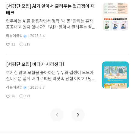
은 실패와 방황의 연속이다. 그는 젊은 시절 쾌락을
지 않고 끝까지 읽을 수 있다. 3천 년을 이어 온 귀향
재적일지도 모른다. 영화는 영화대로의 해석이 있겠
[서평단 모집] AI가 알아서 굴려주는 월급쟁이 재
좇았고 명예를 탐했으며, 한때는 이단 사상 속에서 진
과 모험의 대서사시가 가장 읽기 편한 번역으로 새롭
지만 원작 소설이 품고 있는 내면의 밀도와 독백의 사
테크
리를 찾겠다고 헤매기도 했다. 그는 결코 모범적인 청
게 펼쳐진다.한권으로 읽는 오디세이아글쓴이호메로
유는 여전히 활자 속에서 더욱 선명하게 살아 있다.이
업무에는 AI를 활용하면서 정작 '내 돈' 관리는 혼자
년이 아니었다. 오히려 그는 자신의 과거를 가차 없이
스 저/육혜원 역출판사이화북스 예스24 바로가기 닫
소설은 위대한 사랑의 이야기다. 하지만 사랑 그 자체
끙끙대고 있지 않나요? 『AI가 알아서 굴려주는 월급
폭로한다. 사소한 도둑질, 허영심, 정욕, 교만—그는
기모집인원 : 5명신청기간 : 2026.08.05 ~ 2026.08.
만을 조명하지는 않는다. 작가는 1980년대 이후 자
쟁이 재테크』는 챗GPT·클로드·제미나이·퍼플렉시
인간 내면의 어둠을 조금도 미화하지 않는다. 이 대목
09발표일자 : 2026.08.13리뷰 작성기한 : 도서/상품
본주의가 양산한 부조리적 산물을 소설 소재의 전면
별
리뷰어클럽
2026.8.4
티를 나만의 재테크 팀으로 만드는 실전 가이드입니
은 자연스럽게 도스토옙스키의 소설들과 연결된다.
받고 2주 이내 ▶ 주소/연락처 업데이트 : 신청 전 상
에 내세운다. 여성 권력의 핵심으로 작동하는 ‘외
명
작
31
218
다. 재무 진단부터 주식 투자, 부동산, 절세, 자산 관
도스토옙스키 역시 인간 영혼의 가장 어두운 심연을
좋
댓
작
성
품 받으실 주소/연락처를 업데이트 해주세요! (선정
모’라는 테마를 통해 위대한 사랑의 가치를 이끌어낸
아
글
성
리 자동화 루틴까지, 코딩 없이도 프롬프트 하나로 2
일
집요하게 파고들었던 작가다. 『죄와 벌』의 라스콜
후 수정 불가)▶ 서평단 신청 방법 : 기대평 댓글을 작
다. 외형이 실존의 가치를 결정하는 풍토에 대한 비판
요
일
0년 차 재무 전문가의 맞춤 조언을 받을 수 있습니다.
리니코프나 『카라마조프가의 형제들』의 인물들이
성해주세요! 먼저 작성한 리뷰를 올려주시면 당첨확
은 소설이 발표되었던 당시보다도 지금 더 현실적으
좋은 정보를 찾는 시대는 끝났습니다. 이제는 좋은 질
[서평단 모집] 바다가 사라졌다!
보여주듯, 그는 인간의 죄와 자기 기만을 조금도 낭만
률이 올라갑니다!! ※ 신청 전, 꼭 확인해주세요!- '사
로 다가온다. 또한 소설 속 화자의 독백은 기존 박민
문을 던지는 사람이 돈을 법니다. 경제적 자유를 앞당
화하지 않는다. 인간은 생각보다 훨씬 타락했고, 그
락' 개설 후, 이 글의 댓글로 신청해주세요.- 기존 YE
규 문체의 특징이었던 유쾌함과는 다소 거리를 둔다.
호기심 많고 모험을 좋아하는 두두와 겁쟁이 모모가
기고 싶은 월급쟁이라면, 이 책이 바로 그 시작입니
타락은 인간 스스로의 힘으로는 결코 극복되지 않는
S블로그는 '사락'으로 개편되어 별도로 개설하지 않
술술 잘 읽히지만 이야기 전반에 걸쳐 흐르는 무게감
신비로운 집게 바위로 떠난 바닷속 탐험 이야기! 망둥
다.AI가 알아서 굴려주는 월급쟁이 재테크글쓴이김
다. 바로 이 지점에서 도스토옙스키의 세계와 아우구
으셔도 됩니다. ▶ 도서/상품 발송- 도서/상품은 최근
있는 독백 서술은 독자의 몰입도를 더욱 깊이 있게 이
이, 소라게, 낙지 같은 바다 친구들과 신나게 놀던 중
태형 저출판사한빛미디어 예스24 바로가기 닫기모
별
리뷰어클럽
2026.8.3
스티누스의 고백은 서로 만난다. 인간 내면의 심연을
배송지가 아닌 회원정보상의 주소/연락처 (클릭 시
끈다.작가는 20대 성장소설의 형식으로 못생긴 여자
갑자기 거대해진 집게 바위의 비밀을 마주하게 되는
명
작
집인원 : 5명신청기간 : 2026.08.04 ~ 2026.08.08발
끝까지 내려가 보면 결국 하나의 진리에 도달한다. 인
수정 가능)로 발송됩니다.- 주소/연락처에 문제가 있
를 사랑했던 평범한 한 남자의 이야기를 그렸다. 각기
26
123
데, 과연 바다에 무슨 일이 벌어진 걸까요? 상상력을
좋
댓
작
성
표일자 : 2026.08.13리뷰 작성기한 : 도서/상품 받고
간에게 필요한 것은 도덕적 개선이 아니라 구원이며,
을 시 선정에서 제외되거나 배송에서 누락될 수 있습
다른 상처를 갖고 있는 세 인물이 이야기 전개의 핵심
아
글
성
자극하는 환상적인 해양 모험 동화 속으로 풍덩 빠져
일
2주 이내 ▶ 주소/연락처 업데이트 : 신청 전 상품 받
그 구원은 오직 은혜로만 주어진다는 걸 말이다. 하나
요
일
니다(재발송 불가). ▶ 리뷰 작성- 도서/상품을 받고
이다. 소설의 배경이 되는 1980년대 중반의 서울, 아
보세요!바다가 사라졌다!글쓴이서휘 글출판사풀
으실 주소/연락처를 업데이트 해주세요! (선정 후 수
님은 의인을 사용하지 않으신다. 하나님은 죄인을 변
2주 이내 리뷰를 작성해주셔야 합니다. (포스트가 아
버지로부터의 트라우마를 지닌 소설 속 화자 ‘나’와
빛 예스24 바로가기 닫기모집인원 : 20명신청기간 :
정 불가)▶ 서평단 신청 방법 : 기대평 댓글을 작성해
화시켜 사용하신다. 아우구스티누스의 생애는 인간
닌 '리뷰'로 작성)- 기간내 미작성, 불성실한 리뷰, 도
백화점 아르바이트를 하면서 알게 된 못생긴 ‘그녀’,
2026.08.03 ~ 2026.08.07발표일자 : 2026.08.13리
주세요! 먼저 작성한 리뷰를 올려주시면 당첨확률이
의 가능성에 대한 이야기가 아니다. 하나님의 주권에
서/상품과 무관한 리뷰 작성 시 이후 선정에서 제외
그리고 ‘나’의 정신적 멘토 요한, 세 인물이 만들어가
뷰 작성기한 : 도서/상품 받고 2주 이내 ▶ 주소/연락
올라갑니다!! ※ 신청 전, 꼭 확인해주세요!- '사락' 개
대한 이야기다. 기독교 신학이 강조하는 가장 위대한
될 수 있습니다.- 리뷰어클럽은 개인의 감상이 포함
는 이야기다. ‘그녀’에 대한 ‘나’의 변함없는 사랑과 철
처 업데이트 : 신청 전 상품 받으실 주소/연락처를 업