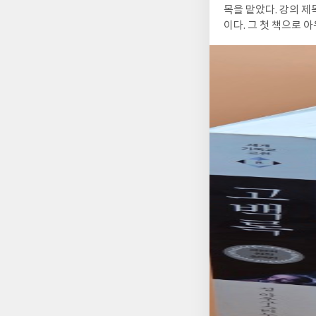
목을 맡았다. 강의 제
이다. 그 첫 책으로
위로 수강을 원했으나 
다. 그리고 남기는 글
본 사람이라면 이 표
범주에 놓일 작품이 
성의 기록이다. 그러
니다. 하나님 앞에서 
혜를 향한 단호한 선
스가 아니라는 점이다
경험하고 성화의 삶을
일들이 현재의 나를 
섭리적 시각을 견지하지 않는 한 『고백
젊은 시절 쾌락을 좇
적인 청년이 아니었다.
간 내면의 어둠을 조
역시 인간 영혼의 가
가의 형제들』의 인물
타락했고, 그 타락은
스티누스의 고백은 서