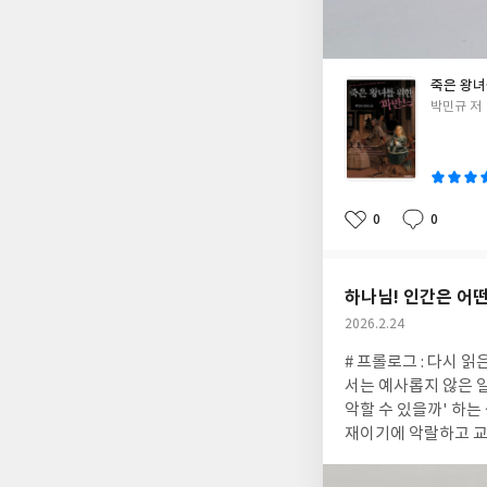
소설의 뒷부분, 독자
볼 때 매우 적절하다
기 구도의 반전이 기다
본주의가 만들어낸 부
죽은 왕녀
세계, 외연의 미적 
글
박민규 저
내 행복의 근원과 사
쓴
이
하게 된다. "자본주
"부끄러움과 부러움의
의 절대적 가치 기준
0
0
재성에 견주는 오류를
좋
댓
작
아
글
성
노선은 상승할 수밖에
요
일
'시시하게' 만드는 
질보다는 본질이 우선하
하나님! 인간은 어
다. 박민규는 이를 
작
2026.2.24
은 바로 ‘사랑’이다.
성
# 프롤로그 : 다시 읽은 소설 『죄와 벌』오래전 읽은 소설을 다시 집어 든 데에는 그만한 이유가 있다. 최근 내 주변에서는 예사롭지 않은 일들이 일어나고 있다. 결국 사람들 간의 문제인데 이런저런 일들을 지켜보면서 '인간은 어디까지 악할 수 있을까' 하는 생각이 자주 들었다. 인간의 악함의 크기와 종류는 과히 천차만별인 것 같다. 인간은 불완전한 존재이기에 악랄하고 교만하고 싹수없을 수 있겠다. 하지만 정도라는 게 있지 않은가. 이성(理性)이 없고, 예의가 없고, 절제가 없다. 제발 적당히들 했으면 좋겠다. 이런 씁쓸함은 비단 타인에게만 해당되는 건 아니다. 나 자신 또한 역시 추악하다는 진실을 자주 직시한다. 신은 인간의 마음에 양심이란 씨앗을 심어놓았다. 종교개혁자 존 칼빈은 양심을 '벌레'와 '천명의 증인'으로 비유했다. 총신대학교 문병호 교수는 전자를 '내부에서 끊임없이 갉아먹는 고통'으로, 후자는 '모든 변명을 반박하는 압도적 확증'으로 주석했다. 서글픈 건 세상에는 (나를 포함해) 양심이 제대로 작동하지 않는 사람이 너무 많다는 것이다. 이 불편한 진실을 극적이고 적나라하게 마주한 순간 도스토옙스키의 『죄와 벌』이 다시 내 손에 들어왔다. ⑴ 죄(罪), 그리고 인물죄는 무엇인가. 국어사전을 펼치니 '잘못이나 허물로 인하여 벌을 받을 만한 일'로 설명되어 있다. 죄를 기독교적으로 접근하면 의미는 조금 달라진다. 기독교에서는 죄의 기준이 타인이나 사회에 있지 않다. 하나님에게 있다. 기독교에스 죄는 "하나님의 법을 순종함에 부족한 것이나 어기는 것"으로 정의된다. 즉 하나님과의 인격적이고 언약적인 관계에서 발생한 불순종은 모두 죄이다. 그렇기에 죄는 상태이고 현상이다. 죄를 존재나 물질로 본 마니주의자들의 오만한 어불성설은 아우구스티누스에 의해 오래전 폐기처분되었다. 흥미로운 건 세상의 죄의 개념과 기독교의 죄의 개념이 많은 부분 겹친다는 점이다. 하나님의 법은 소위 '도덕법'이라는 명명으로 역사 이래 인간의 법에 녹아들었다. 그렇기에 역사가 시작된 이래 살인을 저지르거나 도둑질을 하는 건 예외 없이 죄로 인식되었다. 하나님이 하지 말라고 규정한 법조항(십계명, 곧 도덕법)의 많은 부분이 지금 우리가 지키고 있는 각 국가의 실정법에 고스란히 담겨 있는 것이다. 도스토옙스키는 『죄와 벌』에서 바로 이 죄의 문제를 천착한다. 도스토옙스키가 만들어낸 대부분의 인물이 그렇듯이 주인공 라스콜리니코프는 불안하고 극단적인 인물이다. 가난한 삶을 살지만 진지하고 독특한 사색을 가진 청년이다. 자신의 자취방에서 "사회에 불필요한 인간을 없애 더 큰 공공의 선을 이룰 수 있다면 그것은 정당한 것이 아닌가." 하는 엉뚱한 공상에 빠진다. 공상은 곧 현실이 된다. 자신의 사상을 시험해 볼 요량으로 동네에 있는 고리대금업자 노파를 계획적으로 직접 살해한 것이다. 범행은 성공적이었다. 그런데 막상 살인을 저지르고 나니 극심한 혼란과 망상의 증세가 그를 억누른다. 며칠간 고열과 의식의 혼탁 상태가 이어진다. 그러던 중 지인과 경찰을 만나 대화하는 과정에서 라스콜리니코프가 범인일 수 있다는 가능성이 아슬아슬하게 노출되고 방어된다. 소설은 에필로그 직전까지 그 긴장감을 철저히 유지한다. 상식적으로 볼 때 아무 이유 없이 노파를 죽이고 우발적으로 그 여동생까지 죽인 라스콜리니코프의 범죄는 분명 엽기적 중범죄다. 그는 마지막까지 반성하거나 회개하지 않는다. 오히려 자기 자신에게 스스로 살인의 정당성을 부여한다. 자신은 평범한 사람들과는 다른 비범성, 즉 특별함과 초월함을 갖고 있다는 망상으로 자기 자신을 합리화한다. 범행 후 여러 사람과의 만남에서 그의 예민하고 망상적인 행태는 점점 심해진다. 긴 소설 분량 대부분이 라스콜리니코프의 내적 혼란으로 채워져 있다. 그는 자신을 제대로 회복시키지 못한
일
외형적 조건에 의해서
와 미美라는 외형성이
은 아름다워지고 안정
작품을 다시 오늘로 
지 않은 사유를 이끌어