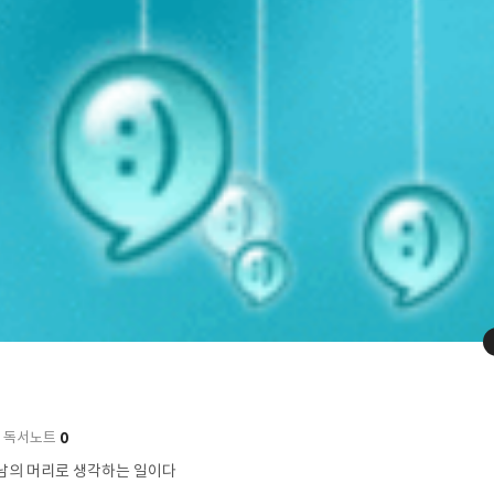
0
독서노트
남의 머리로 생각하는 일이다