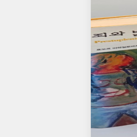
벌써 오래전의 일이다
고 있었다. 그리고 시
금은 다른 자리에서 
들려주면서도, 읽는 
쳐 쓰며 다시 한 번 
http://blog.naver