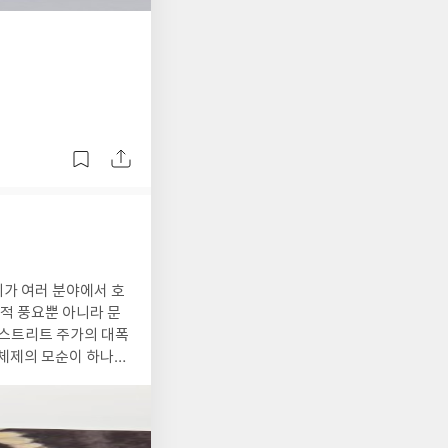
된
사
진
계가 여러 분야에서 호
제적 풍요뿐 아니라 문
 월스트리트 주가의 대폭
 체제의 모순이 하나둘
하고 조명하는 이야기
. 톰은 닉의 친척인 데
 정부와 바람을 피운