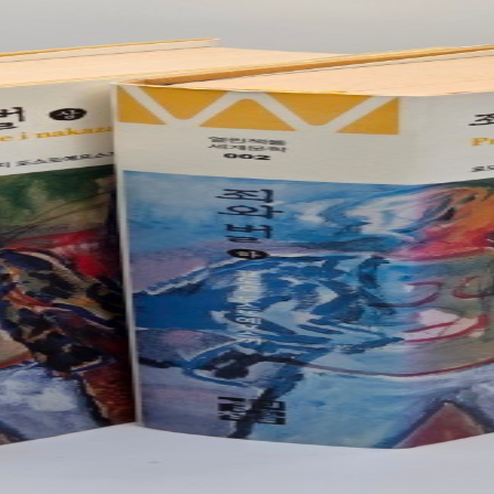
. 그때의 나는 이 소설을 통해 사랑과 자본주의, 부끄러움과 부러움에 대해
간이 흘러 다시 이 글을 꺼내 읽는 지금, 나는 여전히 같은 문장에 고개를 
이 작품을 바라보고 있음을 느낀다. 어쩌면 『죽은 왕녀를 위한 파반느』는
이의 나이에 따라 다른 질문을 건네는 소설인지도 모르겠다. 그래서 나는 이
스스로에게 묻는다. 나는 지금 무엇을 부끄러워하고, 무엇을 부러워하며, 무
.com/gilsamo/