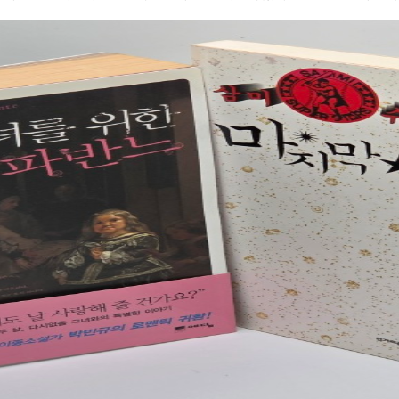
는 여느 소설가의 처녀작들보다 인상적이다. 독특한 소재와 개성 있는 문체로
어 공부를 몹시 싫어했다고 스스로 고백하기까지 한다. 그럼에도 그는 교회
규식의 이단아적인 텍스트는 그에게 ‘무규칙 이종 소설가’라는 별칭을 안겼
 되었다. 그 이유는 다른 곳에 있었다. 그는 어린 시절부터 혹독한 라틴 고
래’로 거론되던 그는 이제 그 수식어를 넘어 하나의 확고한 이름이 되었다.
송하며 수사학을 연마했다. 특히 키케로와 같은 고전 작가들의 문장을 달달 
로 『죽은 왕녀를 위한 파반느』다. 최근 OTT 영화 <파반느>의 공개로 
교육은 훗날 놀라운 열매를 맺는다. 아우구스티누스는 교회사에서 가장 아름
고 있다. 나는 아직 영화를 직접 보지는 못했지만 영상화 자체만으로도 이 
문장은 논리적이면서도 음악적이다. 철학적이면서도 기도문처럼 울린다. 신
 분명해 보인다. 한 시대의 문제작으로 읽히던 소설이 새로운 매체를 통해 
 수 있다는 사실을 보여주는 대표적 작품이 바로 『고백록』이다. 서평을 
된다는 것은 그 자체로 의미 있는 일이다. 특히 외모와 이미지의 가치가 
 『고백록』은 한 사람의 자전적 고백이 아니다. 젊은 시절 방탕하게 살았
서, 이 작품이 던지는 질문은 오히려 당시보다 더 현재적일지도 모른다. 영
된다. 겉으로 보면 극적인 인생 역전처럼 보인다. 그러나 이 책을 끝까지 
이 품고 있는 내면의 밀도와 독백의 사유는 여전히 활자 속에서 더욱 선명하
스티누스의 삶에는 우연이 거의 보이지 않는다는 사실을. 어린 시절의 사소한
이야기다. 하지만 사랑 그 자체만을 조명하지는 않는다. 작가는 1980년대 
어진 방황, 어머니의 눈물 어린 기도, 그리고 마침내 찾아온 회심의 순간까
 소재의 전면에 내세운다. 여성 권력의 핵심으로 작동하는 ‘외모’라는 테마
조용히 개입해 있다. 한 인간이 길을 잃을 때마다 하나님은 그 길을 완전히
외형이 실존의 가치를 결정하는 풍토에 대한 비판은 소설이 발표되었던 당시
 하시면서도 결국 자신에게로 이끌어 가신다. 그렇게 그의 인생의 구석구
 소설 속 화자의 독백은 기존 박민규 문체의 특징이었던 유쾌함과는 다소 거
를 빚어 가신다. 그러므로 이 책의 중심에는 아우구스티누스가 서 있지 않다
 걸쳐 흐르는 무게감 있는 독백 서술은 독자의 몰입도를 더욱 깊이 있게 이
신다. 설명은 하나뿐이다. 하나님의 은혜다. 그리고 이 책의 모든 문장은, 
못생긴 여자를 사랑했던 평범한 한 남자의 이야기를 그렸다. 각기 다른 상처
그러나 뜨겁게 타오르고 있다. http://blog.naver.com/gilsamo/
이다. 소설의 배경이 되는 1980년대 중반의 서울, 아버지로부터의 트라우
르바이트를 하면서 알게 된 못생긴 ‘그녀’, 그리고 ‘나’의 정신적 멘토 요한, 
한 ‘나’의 변함없는 사랑과 철학 강의하듯 ‘나’에게 자신의 사유들을 풀어놓
 통해 독자에게 전달된다. 소설의 전체적인 구성이 특이하다. 과거와 현재를
전 효과는 인상적이다. 독자의 주관으로 어떻게 읽느냐에 따라 두 가지 이상