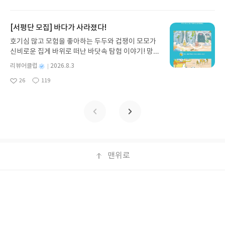
상품 받으실 주소/연락처를 업데이트 해주세요! (선
아
글
성
만두가 풍덩 빠진 차가운 냉면 물결 속에서 짜릿한 여름 해방감을 만
일
정 후 수정 불가)▶ 서평단 신청 방법 : 기대평 댓글을
요
일
끽하는 모습이 마음속까지 시원하게 파고듭니다.만두의 더운 날 (찜
작성해주세요! 먼저 작성한 리뷰를 올려주시면 당첨
통더위 에디션)글쓴이윤식이 저출판사소원나무 예스24 바로가기 닫
[서평단 모집] 바다가 사라졌다!
확률이 올라갑니다!! ※ 신청 전, 꼭 확인해주세요!-
기모집인원 : 5명신청기간 : 2026.07.31 ~ 2026.08.04발표일자 : 20
'사락' 개설 후, 이 글의 댓글로 신청해주세요.- 기존
호기심 많고 모험을 좋아하는 두두와 겁쟁이 모모가
26.08.06리뷰 작성기한 : 도서/상품 받고 2주 이내 ▶ 주소/연락처 업
YES블로그는 '사락'으로 개편되어 별도로 개설하지
신비로운 집게 바위로 떠난 바닷속 탐험 이야기! 망둥
데이트 : 신청 전 상품 받으실 주소/연락처를 업데이트 해주세요! (선
않으셔도 됩니다. ▶ 도서/상품 발송- 도서/상품은 최
이, 소라게, 낙지 같은 바다 친구들과 신나게 놀던 중
정 후 수정 불가)▶ 서평단 신청 방법 : 기대평 댓글을 작성해주세요!
별
리뷰어클럽
2026.8.3
근 배송지가 아닌 회원정보상의 주소/연락처 (클릭
갑자기 거대해진 집게 바위의 비밀을 마주하게 되는
명
작
먼저 작성한 리뷰를 올려주시면 당첨확률이 올라갑니다!! ※ 신청 전,
시 수정 가능)로 발송됩니다.- 주소/연락처에 문제가
26
119
데, 과연 바다에 무슨 일이 벌어진 걸까요? 상상력을
좋
댓
작
성
꼭 확인해주세요!- '사락' 개설 후, 이 글의 댓글로 신청해주세요.- 기
있을 시 선정에서 제외되거나 배송에서 누락될 수 있
아
글
성
자극하는 환상적인 해양 모험 동화 속으로 풍덩 빠져
일
존 YES블로그는 '사락'으로 개편되어 별도로 개설하지 않으셔도 됩
요
일
습니다(재발송 불가). ▶ 리뷰 작성- 도서/상품을 받
보세요!바다가 사라졌다!글쓴이서휘 글출판사풀
니다. ▶ 도서/상품 발송- 도서/상품은 최근 배송지가 아닌 회원정보
고 2주 이내 리뷰를 작성해주셔야 합니다. (포스트가
빛 예스24 바로가기 닫기모집인원 : 20명신청기간 :
상의 주소/연락처 (클릭 시 수정 가능)로 발송됩니다.- 주소/연락처에
아닌 '리뷰'로 작성)- 기간내 미작성, 불성실한 리뷰,
2026.08.03 ~ 2026.08.07발표일자 : 2026.08.13리
문제가 있을 시 선정에서 제외되거나 배송에서 누락될 수 있습니다
도서/상품과 무관한 리뷰 작성 시 이후 선정에서 제
뷰 작성기한 : 도서/상품 받고 2주 이내 ▶ 주소/연락
(재발송 불가). ▶ 리뷰 작성- 도서/상품을 받고 2주 이내 리뷰를 작성
외될 수 있습니다.- 리뷰어클럽은 개인의 감상이 포
처 업데이트 : 신청 전 상품 받으실 주소/연락처를 업
해주셔야 합니다. (포스트가 아닌 '리뷰'로 작성)- 기간내 미작성, 불
함된 300자 이상의 리뷰를 권장합니다.
데이트 해주세요! (선정 후 수정 불가)▶ 서평단 신청
맨위로
성실한 리뷰, 도서/상품과 무관한 리뷰 작성 시 이후 선정에서 제외될
방법 : 기대평 댓글을 작성해주세요! 먼저 작성한 리
수 있습니다.- 리뷰어클럽은 개인의 감상이 포함된 300자 이상의 리
뷰를 올려주시면 당첨확률이 올라갑니다!! ※ 신청
뷰를 권장합니다.
전, 꼭 확인해주세요!- '사락' 개설 후, 이 글의 댓글로
예스이십사 ㈜
사업자 정보
신청해주세요.- 기존 YES블로그는 '사락'으로 개편
개인정보처리방침
이용약관
문의하기
되어 별도로 개설하지 않으셔도 됩니다. ▶ 도서/상
Copyright ⓒYES24 Corp. All Rights Reserved.
품 발송- 도서/상품은 최근 배송지가 아닌 회원정보
상의 주소/연락처 (클릭 시 수정 가능)로 발송됩니다.