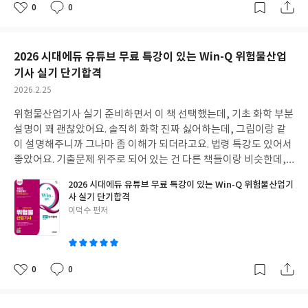
0
0
좋
댓
작
아
글
성
요
일
2026 시대에듀 유튜브 무료 특강이 있는 Win-Q 위험물산업
기사 실기 단기합격
작
2026.2.25
성
위험물산업기사 실기 준비하면서 이 책 선택했는데, 기초 화학 부분
일
설명이 꽤 괜찮았어요. 솔직히 화학 진짜 싫어하는데, 그림이랑 같
이 설명해주니까 그나마 좀 이해가 되더라고요. 법령 특강도 있어서
좋았어요.
기출문제 위주로 되어 있는 건 다른 책들이랑 비슷한데, 1
0년 치 자주 나온 문제들을 따로 모아놓은 게 좋았어요. 시간 없을 때
2026 시대에듀 유튜브 무료 특강이 있는 Win-Q 위험물산업기
그것만이라도 보려고 했거든요. 근데 문제 풀다 보면 해설이 좀 부족
사 실기 단기합격
한 부분도 있더라고요. 완벽하진 않지만, 그래도 전체적으로는 괜찮
글
이덕수 편저
은 선택이었던 것 같아요. 빨간키 요약집은 시험 직전에 훑어보기 좋
쓴
았어요.
이
0
0
좋
댓
작
아
글
성
요
일