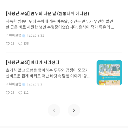
아
글
성
때로는 두려움의 대상이 되기도 했던 이야기가 우리
일
요
일
일상에 어떻게 녹아들어 있는지 되짚어보며 이야기
가 지닌 본질적 가치와 이야기를 누리는 기쁨을 다시
[서평단 모집] 만두의 더운 날 (찜통더위 에디션)
발견하게 합니다.나는 이야기입니다글쓴이댄 야카리
지독한 찜통더위에 녹아내리는 여름날, 주인공 만두가 우연히 발견
노 글/유수현 역출판사소원나무 예스24 바로가기 닫
한 곳은 바로 시원한 냉면 수영장이었습니다. 윤식이 작가 특유의 유
기모집인원 : 10명신청기간 : 2026.07.31 ~ 2026.0
머러스한 캐릭터와 밝은 색감으로 그려낸 이 국내 창작 그림책은 무
8.04발표일자 : 2026.08.06리뷰 작성기한 : 도서/상
별
리뷰어클럽
2026.7.31
더위에 지친 독자들에게 상상만으로도 더위가 싹 가시는 통쾌한 탈출
명
작
품 받고 2주 이내 ▶ 주소/연락처 업데이트 : 신청 전
29
138
구를 선사합니다. 소원나무 베스트셀러 시리즈의 세 번째 이야기로,
좋
댓
작
성
상품 받으실 주소/연락처를 업데이트 해주세요! (선
아
글
성
만두가 풍덩 빠진 차가운 냉면 물결 속에서 짜릿한 여름 해방감을 만
일
정 후 수정 불가)▶ 서평단 신청 방법 : 기대평 댓글을
요
일
끽하는 모습이 마음속까지 시원하게 파고듭니다.만두의 더운 날 (찜
작성해주세요! 먼저 작성한 리뷰를 올려주시면 당첨
통더위 에디션)글쓴이윤식이 저출판사소원나무 예스24 바로가기 닫
[서평단 모집] 바다가 사라졌다!
확률이 올라갑니다!! ※ 신청 전, 꼭 확인해주세요!-
기모집인원 : 5명신청기간 : 2026.07.31 ~ 2026.08.04발표일자 : 20
'사락' 개설 후, 이 글의 댓글로 신청해주세요.- 기존
호기심 많고 모험을 좋아하는 두두와 겁쟁이 모모가
26.08.06리뷰 작성기한 : 도서/상품 받고 2주 이내 ▶ 주소/연락처 업
YES블로그는 '사락'으로 개편되어 별도로 개설하지
신비로운 집게 바위로 떠난 바닷속 탐험 이야기! 망둥
데이트 : 신청 전 상품 받으실 주소/연락처를 업데이트 해주세요! (선
않으셔도 됩니다. ▶ 도서/상품 발송- 도서/상품은 최
이, 소라게, 낙지 같은 바다 친구들과 신나게 놀던 중
정 후 수정 불가)▶ 서평단 신청 방법 : 기대평 댓글을 작성해주세요!
별
리뷰어클럽
2026.8.3
근 배송지가 아닌 회원정보상의 주소/연락처 (클릭
갑자기 거대해진 집게 바위의 비밀을 마주하게 되는
명
작
먼저 작성한 리뷰를 올려주시면 당첨확률이 올라갑니다!! ※ 신청 전,
시 수정 가능)로 발송됩니다.- 주소/연락처에 문제가
25
112
데, 과연 바다에 무슨 일이 벌어진 걸까요? 상상력을
좋
댓
작
성
꼭 확인해주세요!- '사락' 개설 후, 이 글의 댓글로 신청해주세요.- 기
있을 시 선정에서 제외되거나 배송에서 누락될 수 있
아
글
성
자극하는 환상적인 해양 모험 동화 속으로 풍덩 빠져
일
존 YES블로그는 '사락'으로 개편되어 별도로 개설하지 않으셔도 됩
요
일
습니다(재발송 불가). ▶ 리뷰 작성- 도서/상품을 받
보세요!바다가 사라졌다!글쓴이서휘 글출판사풀
니다. ▶ 도서/상품 발송- 도서/상품은 최근 배송지가 아닌 회원정보
고 2주 이내 리뷰를 작성해주셔야 합니다. (포스트가
빛 예스24 바로가기 닫기모집인원 : 20명신청기간 :
상의 주소/연락처 (클릭 시 수정 가능)로 발송됩니다.- 주소/연락처에
아닌 '리뷰'로 작성)- 기간내 미작성, 불성실한 리뷰,
2026.08.03 ~ 2026.08.07발표일자 : 2026.08.13리
문제가 있을 시 선정에서 제외되거나 배송에서 누락될 수 있습니다
도서/상품과 무관한 리뷰 작성 시 이후 선정에서 제
뷰 작성기한 : 도서/상품 받고 2주 이내 ▶ 주소/연락
(재발송 불가). ▶ 리뷰 작성- 도서/상품을 받고 2주 이내 리뷰를 작성
외될 수 있습니다.- 리뷰어클럽은 개인의 감상이 포
처 업데이트 : 신청 전 상품 받으실 주소/연락처를 업