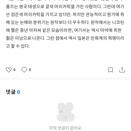
홈즈는 영국 태생으로 갈색 머리카락을 가진 사람이다. 그런데 여기
선 검은색 머리카락을 가지고 있더만. 하지만 관능적이고 뭔가에 취
해 있는 눈매와 분위기는 원작보다 더 우수하다. 원작에서는 니코틴
에 쩔은 중년 아저씨 같은 모습이라면, 여기서는 역시 마약에 취한
젊은 미남으로 나온다. 그런 점에서 역시 일본은 만화계의 혁명이라
고 할 수 있다.
0
0
좋
댓
작
아
글
성
요
일
댓글
0
아직 댓글이 없어요.