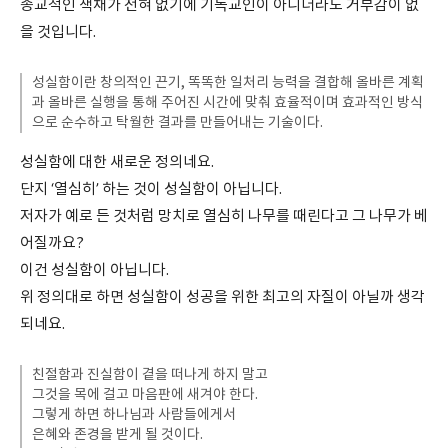
종교적인 색채가 전혀 없기에 기독교인이 아니더라도 거부감이 없
을 것입니다.
성실함이란 창의적인 끈기, 똑똑한 일처리 능력을 결합해 올바른 계획
과 올바른 실행을 통해 주어진 시간에 맞춰 효율적이며 효과적인 방식
으로 순수하고 탁월한 결과를 만들어내는 기술이다.
성실함에 대한 새로운 정의네요.
단지 ‘열심히’ 하는 것이 성실함이 아닙니다.
저자가 예로 든 것처럼 망치로 열심히 나무를 때린다고 그 나무가 베
어질까요?
이건 성실함이 아닙니다.
위 정의대로 하면 성실함이 성공을 위한 최고의 자질이 아닐까 생각
되네요.
친절함과 진실함이 곁을 떠나게 하지 말고
그것을 목에 걸고 마음판에 새겨야 한다.
그렇게 하면 하나님과 사람들에게서
은혜와 존경을 받게 될 것이다.