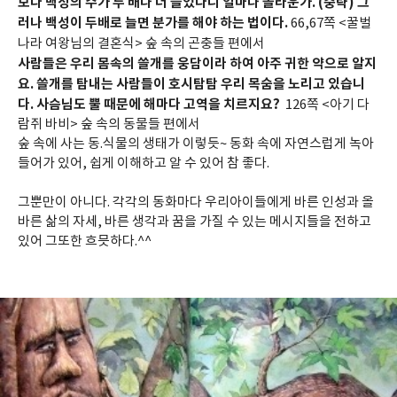
보다 백성의 수가 두 배나 더 늘었다니 얼마나 놀라운가. (중략) 그
러나 백성이 두배로 늘면 분가를 해야 하는 법이다.
66,67쪽 <꿀벌
나라 여왕님의 결혼식> 숲 속의 곤충들 편에서
사람들은 우리 몸속의 쓸개를 웅담이라 하여 아주 귀한 약으로 알지
요. 쓸개를 탐내는 사람들이 호시탐탐 우리 목숨을 노리고 있습니
다. 사슴님도 뿔 때문에 해마다 고역을 치르지요?
126쪽 <아기 다
람쥐 바비> 숲 속의 동물들 편에서
숲 속에 사는 동.식물의 생태가 이렇듯~ 동화 속에 자연스럽게 녹아
들어가 있어, 쉽게 이해하고 알 수 있어 참 좋다.
그뿐만이 아니다. 각각의 동화마다 우리아이들에게 바른 인성과 올
바른 삶의 자세, 바른 생각과 꿈을 가질 수 있는 메시지들을 전하고
있어 그또한 흐믓하다.^^