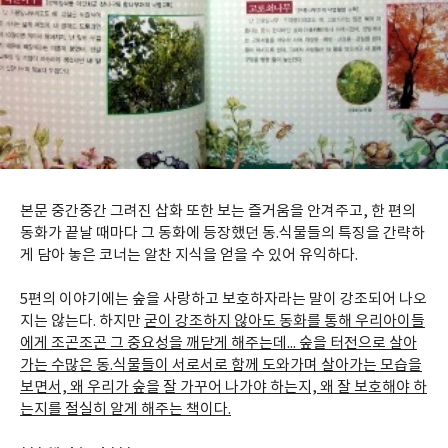
본문 중간중간 그려진 삽화 또한 보는 즐거움을 안겨주고, 한 편의
동화가 끝날 때마다 그 동화에 등장했던 동.식물들의 특징을 간략하
게 담아 놓은 코너는 알찬 지식을 얻을 수 있어 유익하다.
5편의 이야기에는 숲을 사랑하고 보호하자라는 말이 강조되어 나오
지는 않는다. 하지만
굳이 강조하지 않아도 동화를 통해 우리아이들
에게 조곤조곤 그 중요성을 깨닫게 해주는데... 숲을 터전으로 살아
가는 수많은 동.식물들이 서로서로 함께 도와가며 살아가는 모습을
보면서, 왜 우리가 숲을 잘 가꾸어 나가야 하는지, 왜 잘 보호해야 하
는지를 절실히 알게 해주는 책이다.