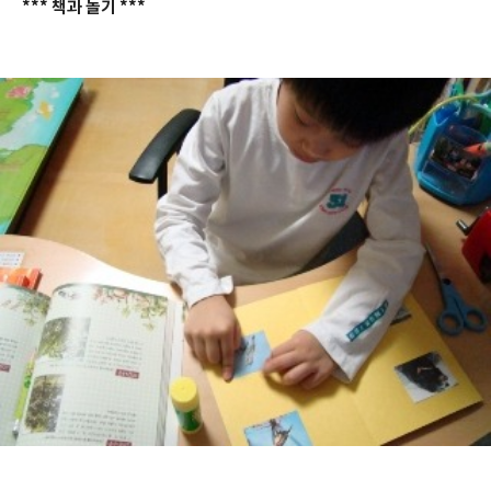
*** 책과 놀기 ***