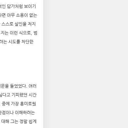
적인 답가처럼 보이기
다면 아무 소용이 없는
만 스스로 살인을 저지
시지는 이런 식으로, 범
려는 시도를 차단한
질문을 들었었다. 여러
 싫다고 기피했던 시간
 중에 가장 흥미로웠
 관점이나 이해하려는
 대해 그는 정말 쉽게