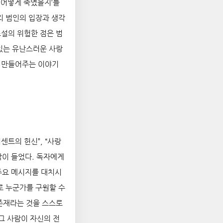
, 어떻게 죽였을지’를
리 범인의 입장과 생각
소설의 위험한 점은 범
있는 유난스러운 사랑
 만들어주는 이야기
센트의 헌신”, “사랑
각이 들었다. 독자에게
 주요 메시지를 대치시
로 누군가를 구원할 수
 존재라는 것을 스스로
 그 사람이 자신의 전