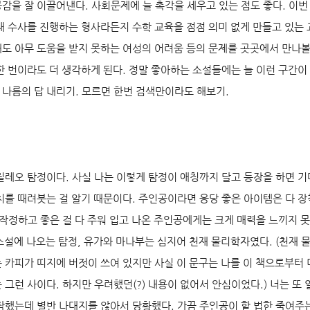
감을 잘 이끌어낸다. 사회문제에 늘 촉각을 세우고 있는 점도 좋다. 이
채 수사를 진행하는 형사라든지 수학 교육을 점점 의미 없게 만들고 있는 
도 아무 도움을 받지 못하는 여성의 어려움 등의 문제를 곳곳에서 만나볼
한 번이라도 더 생각하게 된다. 정말 좋아하는 소설들에는 늘 이런 구간이 
, 나름의 답 내리기. 모르면 한번 검색만이라도 해보기.
릴레오 탐정이다. 사실 나는 이렇게 탐정이 애칭까지 달고 등장을 하면 기
치를 때려붓는 걸 알기 때문이다. 주인공이라면 응당 좋은 아이템은 다 
 작정하고 좋은 걸 다 주워 입고 나온 주인공에게는 크게 매력을 느끼지 못
이 소설에 나오는 탐정, 유가와 마나부는 심지어 천재 물리학자였다. (천재
 카피가 띠지에 버젓이 쓰여 있지만 사실 이 문구는 나를 이 책으로부터 
는 그런 사이다. 하지만 우려했던(?) 내용이 없어서 안심이었다.) 너는 또 
작했는데 별반 나대지를 않아서 당황했다. 가끔 주인공이 할 법한 죽여주