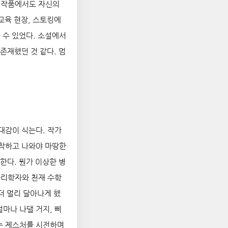
번 작품에서도 자신의
교육 현장, 스토킹에
 수 있었다. 소설에서
존재했던 것 같다. 멈
대감이 식는다. 작가
장착하고 나와야 마땅한
한다. 뭔가 이상한 병
 물리학자와 천재 수학
더 멀리 달아나게 했
얼마나 나댈 거지, 삐
는 제스처를 시전하며