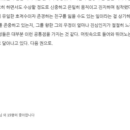
히 하면서도 수상할 정도로 신중하고 은밀히 움직이고 진지하며 침착했다
 유일한 호적수이자 존경하는 친구를 잃을 수도 있는 일이라는 걸 상기하
를 존중하고 있는지, 그를 향한 그의 우정이 얼마나 진심인지가 절절히 느
정들은 대부분 이런 공통점을 가지는 것 같다. 머릿속으로 들어와 뛰어노
 달아나고 있다. 다음 권으로.
15명이
님 외
좋아합니다