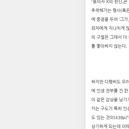
『용의자 X의 헌신』은
추적해가는 형사(혹은
에 중점을 두어 ‘그가
죄자에게 지나치게 많
의 구절은 그래서 더
를 좋아하지 않는다.
하지만 다행히도 우려
에 인생 전부를 건 
이 같은 감상을 남기
키는 구도가 특히 인
도 있는 것이(438
상기하게 되는데 이때 