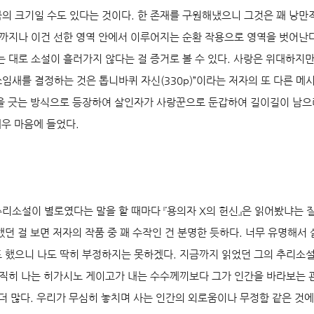
의 크기일 수도 있다는 것이다. 한 존재를 구원해냈으니 그것은 꽤 낭만
디까지나 이건 선한 영역 안에서 이루어지는 순환 작용으로 영역을 벗어난
는 대로 소설이 흘러가지 않다는 걸 증거로 볼 수 있다. 사랑은 위대하지
쓰임새를 결정하는 것은 톱니바퀴 자신(330p)”이라는 저자의 또 다른 메
을 긋는 방식으로 등장하여 살인자가 사랑꾼으로 둔갑하여 길이길이 남으
매우 마음에 들었다.
리소설이 별로였다는 말을 할 때마다 『용의자 X의 헌신』은 읽어봤냐는 
했던 걸 보면 저자의 작품 중 꽤 수작인 건 분명한 듯하다. 너무 유명해서
 했으니 나도 딱히 부정하지는 못하겠다. 지금까지 읽었던 그의 추리소설
솔직히 나는 히가시노 게이고가 내는 수수께끼보다 그가 인간을 바라보는
 더 많다. 우리가 무심히 놓치며 사는 인간의 외로움이나 무정함 같은 것에