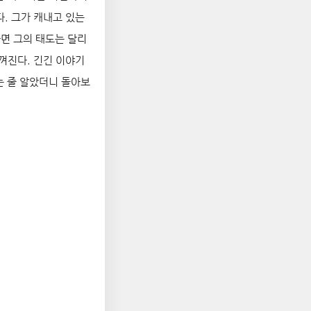
. 그가 캐내고 있는
면 그의 태도는 달리
껴진다. 긴긴 이야기
는 줄 알았더니 돌아보