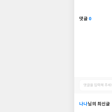
댓글
0
나나
님의 최신글