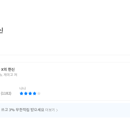
신
 X의 헌신
노 게이고 저
나나
 (1182)
 쓰고
3% 무한적립 받으세요
더보기