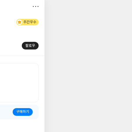
저
주간우수
장
팔로우
구매하기