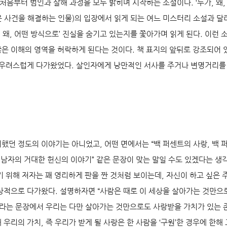
 처음부터 범인과 살해 과정을 모두 밝히며 시작하는 소설이다. ‘누가, 왜
 사건을 해결하는 인물)의 입장에서 읽게 되는 여느 미스터리 소설과 달
, 왜, 어떤 방식으로’ 진실을 숨기고 있는지를 쫓아가며 읽게 된다. 이런 
은 이해의 영역을 허락하게 된다는 것이다. 책 표지의 앞뒤로 강조되어 
 우려스럽게 다가왔었다. 살인자에게 낭만적인 서사를 주거나 변명거리를
했던 정도의 이야기는 아니었고, 어떤 면에서는 “백 퍼센트의 사랑, 백 퍼
한 남자의 거대한 헌신의 이야기” 같은 문장이 맞는 말일 수도 있겠다는 생
기 위해 저자는 꽤 영리하게 판을 짠 것처럼 보이는데, 자신이 하고 싶은
상적으로 다가왔다. 설명하자면 “사람은 때로 이 세상을 살아가는 것만으
p)”라는 문장에서 우리는 다만 살아가는 것만으로도 사랑받을 가치가 있는
우리의 가치, 즉 우리가 받게 될 사랑은 한 사람을 ‘구원’한 경우에 한해