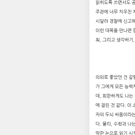
읽히도록 쓰면서도 공
주관에 너무 치우친 
시달려 경찰에 신고해
이런 대목을 만나면 
춰, 그리고 생각하기
의외로 좋았던 건 갈
가 그에게 모든 능력
데, 희한하게도 나는
에 걸린 것 같다. 
자의 두뇌 싸움이라는
다. 물리, 수학과 나
딱한 눈으로 읽기 시