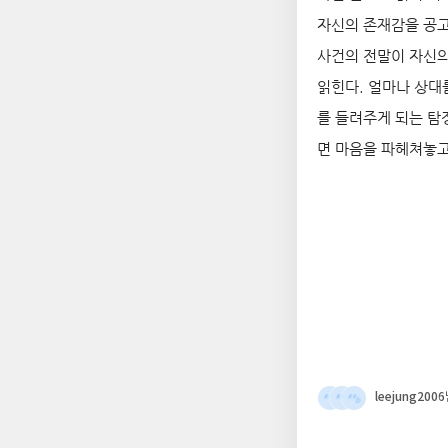
자신의 존재감을 공고
사건의 전말이 자신의
읽힌다. 얼마나 상대
를 들려주게 되는 탐
면 마음을 파헤쳐놓고
leejung2006