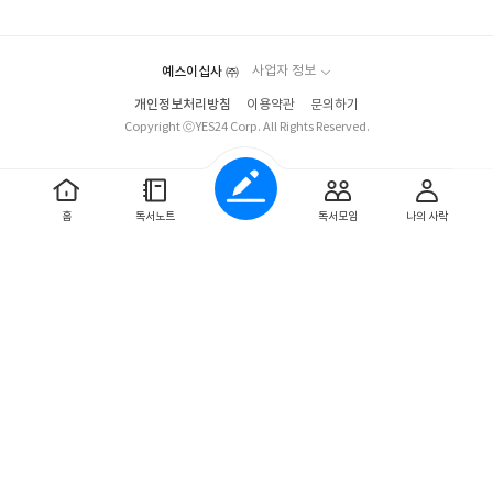
요
일
누구 옆에 있을 자격이 없는 사람(149쪽)”이라고 하던 아빠의 말로
짐작하면 두 사람 사이의 감정의 골이 헤어짐의 원인이었던 것은 분
명해 보인다. 이런 와중에 왕언니라는 사람과 엄마의 관계가 부각된
예스이십사 ㈜
사업자 정보
다. 왕언니는 엄마를 “예쁜이”라고 부른다. 엄마는 왕언니의 “예쁜
이”가 되어서 밤낮없이 달려간다. 그때마다 남우는 방치된다. 남우
개인정보처리방침
이용약관
문의하기
Copyright ⓒYES24 Corp. All Rights Reserved.
가 느끼기에는 자신이 언제나 왕언니 다음으로 밀쳐지는 기분이 들
었을지도 모를 일이다. 뒤이어진 남우의 행동이 그를 뒷받침한다. 남
우는 엄마를 무시한다. 의도적으로 못 들은 척하고, 안 보려고 한다.
그러면서도 생각한다. “우리는 누가 누구의 예쁜이였을까?”(99쪽)
홈
독서노트
독서모임
나의 사락
엄마의 모습은 남우와 자주 겹쳐진다. 동성에게 특별한 감정을 품어
서가 아니라, 누군가에게 특별한 감정의 대상이 되고 싶어 한다는
점에서 그렇다. 부모가 갈라서며 시작되었던 이야기는 그들이 일시
적으로 재회하며 끝을 향해간다. 그 일은 어떤 설명도 없이 헤어졌던
부모님이 남우에게 비로소 무언가를 가르쳐준 순간이기도 하다. 엄
마의 제안으로 하게 된 드라이브는 세 사람을 과거에 살던 곳으로 데
리고 갔다. 남우가 아직 어릴 적에, 엄마의 가게가 잘 되었을 때. 부모
님이 헤어지기 전에, 아버지의 머리에 땜빵이 생기기 전에, 남우가
엄마를 외면하지 않던 때로. 엄마가 왜 그런 제안을 했는지는 알 수
없지만 남우는 추측한다. “엄마는 무작정 예전 같은 하루를 만들고
싶었는지도 모르겠다(234쪽)”고. 아무리 손을 내밀어도 가닿을 수
없던 아들 때문에. 남우가 최선을 다해 엄마를 외면하며 닫아버린 마