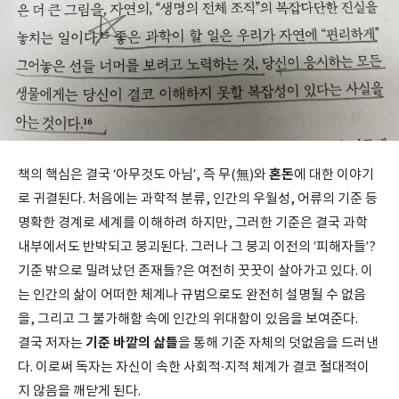
혼돈
책의 핵심은 결국 ‘아무것도 아님’, 즉 무(無)와
에 대한 이야기
로 귀결된다. 처음에는 과학적 분류, 인간의 우월성, 어류의 기준 등
명확한 경계로 세계를 이해하려 하지만, 그러한 기준은 결국 과학
내부에서도 반박되고 붕괴된다. 그러나 그 붕괴 이전의 ‘피해자들’?
기준 밖으로 밀려났던 존재들?은 여전히 꿋꿋이 살아가고 있다. 이
는 인간의 삶이 어떠한 체계나 규범으로도 완전히 설명될 수 없음
을, 그리고 그 불가해함 속에 인간의 위대함이 있음을 보여준다.
기준 바깥의 삶들
결국 저자는
을 통해 기준 자체의 덧없음을 드러낸
다. 이로써 독자는 자신이 속한 사회적·지적 체계가 결코 절대적이
지 않음을 깨닫게 된다.