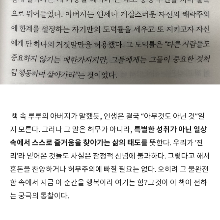
책 속 루루의 아버지가 말했듯, 인생은 결국 “아무것도 아닌 것”일
특별한 성취가 아닌 일상
지 모른다. 그러나 그 말은 허무가 아니라,
속에서 스스로 즐거움을 찾아가는 삶의 태도
를 뜻한다. 우리가 ‘진
리’라 믿어온 것들도 사실은 잠정적 신념에 불과하다. 그렇다고 해서
혼돈을 찬양하거나 허무주의에 빠질 필요는 없다. 오히려 그 불완전
함 속에서 지금 이 순간을 행복이라 여기는 힘?그것이 이 책이 전하
는 궁극의 통찰이다.