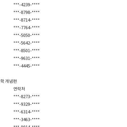
***-4239-****
***-8798-****
***-8714-****
***-7764-****
***-5050-****
***-5642-****
***-8501-****
***-9631-****
***-4445-****
수학 개념편
연락처
***-8273-****
***-9329-****
***-6314-****
***-3463-****