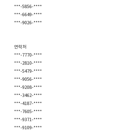
***-5856-****
***-6649-****
***-9026-****
연락처
***-7770-****
***-2810-****
***-5479-****
***-9056-****
***-9208-****
***-3462-****
***-4187-****
***-7605-****
***-9371-****
***-9109-****