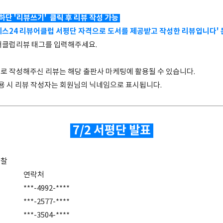
 하단
'리뷰쓰기'
클릭 후 리뷰 작성 가능
예스24 리뷰어클럽 서평단 자격으로 도서를 제공받고 작성한 리뷰입니다' 
뷰어클럽리뷰 태그를 입력해주세요.
로 작성해주신 리뷰는 해당 출판사 마케팅에 활용될 수 있습니다.
활용 시 리뷰 작성자는 회원님의 닉네임으로 표시됩니다.
7/2 서평단 발표
관찰
연락처
***-4992-****
***-2577-****
***-3504-****