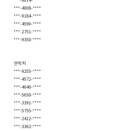
***-9014-****
***-4008-****
***-9184-****
***-4590-****
***-2751-****
***-9350-****
연락처
***-9255-****
***-4572-****
***-4040-****
***-5650-****
***-3391-****
***-5755-****
***-2412-****
***-3362-****