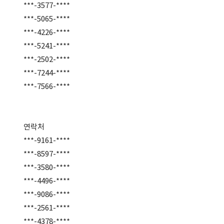
***-3577-****
***-5065-****
***-4226-****
***-5241-****
***-2502-****
***-7244-****
***-7566-****
연락처
***-9161-****
***-8597-****
***-3580-****
***-4496-****
***-9086-****
***-2561-****
***-4378-****