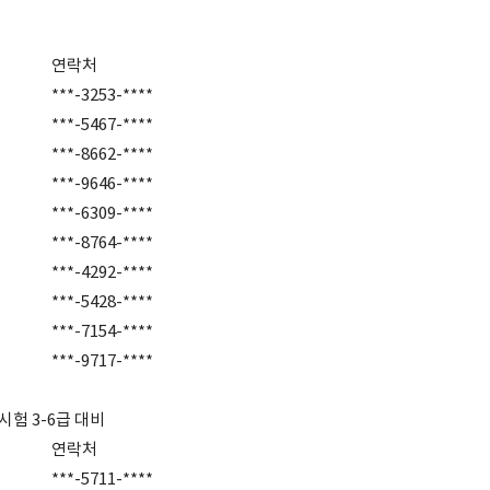
연락처
***-3253-****
***-5467-****
***-8662-****
***-9646-****
***-6309-****
***-8764-****
***-4292-****
***-5428-****
***-7154-****
***-9717-****
험 3-6급 대비
연락처
***-5711-****