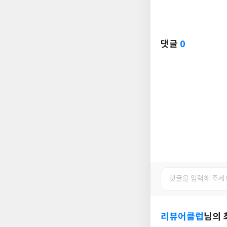
댓글
0
리뷰어클럽
님의 