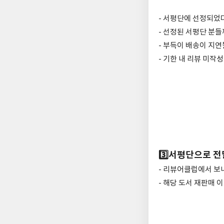
- 서평단에 선정되었다
- 선정된 서평단 분들
- 부득이 배송이 지연
- 기한 내 리뷰 미작
3️⃣서평단으로 
- 리뷰어클럽에서 보
- 해당 도서 재판매 