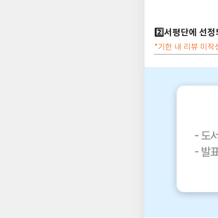
2️⃣서평단에 선정
*기한 내 리뷰 미작