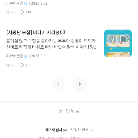
머러스한 캐릭터와 밝은 색감으로 그려낸 이 국내 창작 그림책은 무
8.04발표일자 : 2026.08.06리뷰 작성기한 : 도서/상
별
리뷰어클럽
2026.7.31
리를 따라 선을 긋다가 선을 넘어가지 않았냐고 제게
더위에 지친 독자들에게 상상만으로도 더위가 싹 가시는 통쾌한 탈출
명
작
품 받고 2주 이내 ▶ 주소/연락처 업데이트 : 신청 전
물어요.왜 그냥 서쪽으로 넘어가서 그대로 걸어가버
29
139
구를 선사합니다. 소원나무 베스트셀러 시리즈의 세 번째 이야기로,
좋
댓
작
성
상품 받으실 주소/연락처를 업데이트 해주세요! (선
리지 않았냐고요.왜냐하면 저는 사랑에 빠져 있었거
아
글
성
만두가 풍덩 빠진 차가운 냉면 물결 속에서 짜릿한 여름 해방감을 만
일
정 후 수정 불가)▶ 서평단 신청 방법 : 기대평 댓글을
든요!그때가 결혼한 지 3주 되던 때였어요.그래서 당
요
일
끽하는 모습이 마음속까지 시원하게 파고듭니다.만두의 더운 날 (찜
작성해주세요! 먼저 작성한 리뷰를 올려주시면 당첨
연히 젊은 아내한테 돌아갔죠.”-”우린 한 번도, 그누
통더위 에디션)글쓴이윤식이 저출판사소원나무 예스24 바로가기 닫
[서평단 모집] 바다가 사라졌다!
확률이 올라갑니다!! ※ 신청 전, 꼭 확인해주세요!-
구도, 생각해본 적이 없었습니다.그 모든 게 끝나게
기모집인원 : 5명신청기간 : 2026.07.31 ~ 2026.08.04발표일자 : 20
'사락' 개설 후, 이 글의 댓글로 신청해주세요.- 기존
호기심 많고 모험을 좋아하는 두두와 겁쟁이 모모가
될거라고는요.우리 나라가 어떤 이유로든 존재하지
26.08.06리뷰 작성기한 : 도서/상품 받고 2주 이내 ▶ 주소/연락처 업
YES블로그는 '사락'으로 개편되어 별도로 개설하지
신비로운 집게 바위로 떠난 바닷속 탐험 이야기! 망둥
않게 될 거라는 생각은 누구에게도 떠오르지 않았던
데이트 : 신청 전 상품 받으실 주소/연락처를 업데이트 해주세요! (선
않으셔도 됩니다. ▶ 도서/상품 발송- 도서/상품은 최
이, 소라게, 낙지 같은 바다 친구들과 신나게 놀던 중
거예요”
정 후 수정 불가)▶ 서평단 신청 방법 : 기대평 댓글을 작성해주세요!
별
리뷰어클럽
2026.8.3
근 배송지가 아닌 회원정보상의 주소/연락처 (클릭
갑자기 거대해진 집게 바위의 비밀을 마주하게 되는
명
작
먼저 작성한 리뷰를 올려주시면 당첨확률이 올라갑니다!! ※ 신청 전,
시 수정 가능)로 발송됩니다.- 주소/연락처에 문제가
26
117
데, 과연 바다에 무슨 일이 벌어진 걸까요? 상상력을
좋
댓
작
성
꼭 확인해주세요!- '사락' 개설 후, 이 글의 댓글로 신청해주세요.- 기
있을 시 선정에서 제외되거나 배송에서 누락될 수 있
아
글
성
자극하는 환상적인 해양 모험 동화 속으로 풍덩 빠져
일
존 YES블로그는 '사락'으로 개편되어 별도로 개설하지 않으셔도 됩
요
일
습니다(재발송 불가). ▶ 리뷰 작성- 도서/상품을 받
보세요!바다가 사라졌다!글쓴이서휘 글출판사풀
니다. ▶ 도서/상품 발송- 도서/상품은 최근 배송지가 아닌 회원정보
고 2주 이내 리뷰를 작성해주셔야 합니다. (포스트가
빛 예스24 바로가기 닫기모집인원 : 20명신청기간 :
상의 주소/연락처 (클릭 시 수정 가능)로 발송됩니다.- 주소/연락처에
아닌 '리뷰'로 작성)- 기간내 미작성, 불성실한 리뷰,
2026.08.03 ~ 2026.08.07발표일자 : 2026.08.13리
문제가 있을 시 선정에서 제외되거나 배송에서 누락될 수 있습니다
도서/상품과 무관한 리뷰 작성 시 이후 선정에서 제
뷰 작성기한 : 도서/상품 받고 2주 이내 ▶ 주소/연락
(재발송 불가). ▶ 리뷰 작성- 도서/상품을 받고 2주 이내 리뷰를 작성
외될 수 있습니다.- 리뷰어클럽은 개인의 감상이 포
처 업데이트 : 신청 전 상품 받으실 주소/연락처를 업
해주셔야 합니다. (포스트가 아닌 '리뷰'로 작성)- 기간내 미작성, 불
함된 300자 이상의 리뷰를 권장합니다.
데이트 해주세요! (선정 후 수정 불가)▶ 서평단 신청
맨위로
성실한 리뷰, 도서/상품과 무관한 리뷰 작성 시 이후 선정에서 제외될
방법 : 기대평 댓글을 작성해주세요! 먼저 작성한 리
수 있습니다.- 리뷰어클럽은 개인의 감상이 포함된 300자 이상의 리
뷰를 올려주시면 당첨확률이 올라갑니다!! ※ 신청
뷰를 권장합니다.
전, 꼭 확인해주세요!- '사락' 개설 후, 이 글의 댓글로
예스이십사 ㈜
사업자 정보
신청해주세요.- 기존 YES블로그는 '사락'으로 개편