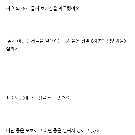
이 책의 소개 글이 호기심을 자극했어요.
-골치 아픈 문제들을 일으키는 동식물은 정말 <자연의 범법자들>
일까?
표지도 곰이 머그샷을 찍고 있어요.
어떤 종은 보호하고 어떤 종은 안락사 당하고 있죠.