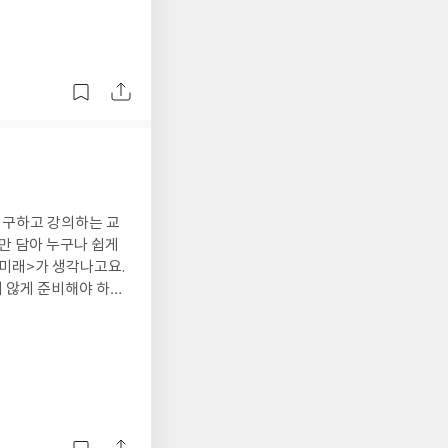
연구하고 강의하는 교
스킬 제너레이션, 즉
래서 저는