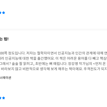
 쉬면 되고윤설은 혼자가 아니잖아”
는 법!
 200쪽 정도입니다. 저자는 철학자이면서 인공지능과 인간의 관계에 대해 
 않고 비판적으로 생각해 보게 해주는 책이에요. 주객전도가 되지 않게 준비해야 하는
용하는 시대에 한 번은 생각해 봐야 할 문
제너레이션
또는 바둑 이야기라 포기했다면 이 책 읽어보세요. 강의도 많이 해서인지 술술 잘 읽히더
다.저는 한 세대가 통째로 인지 퇴보를 겪는 사태가 너무나 걱정됩니다.디
 우려입니다. -AI는 고생스럽게 이겨내야 하는 훈련 과정을 생략하고, 안
.겉으로는 내가 해낸 것 같지만 실제로 나는 새로 할 줄 알게 된 것이 없어요. -그