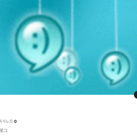
0
독서노트
 블로그