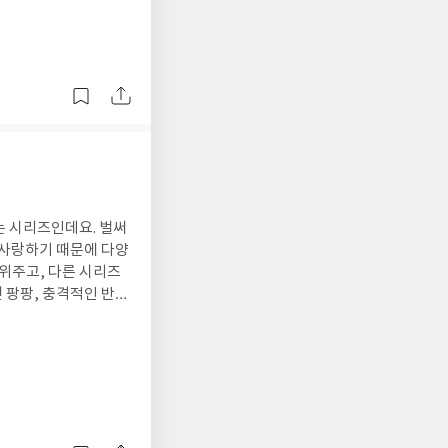
물들 가운데 누군가에게
로 중요한 것은 무엇인
는 시리즈인데요. 벌써
 위주고, 다른 시리즈
다는 감정, 드라마적으
시리즈 읽어 보세요.
기 약 1달 전에 병