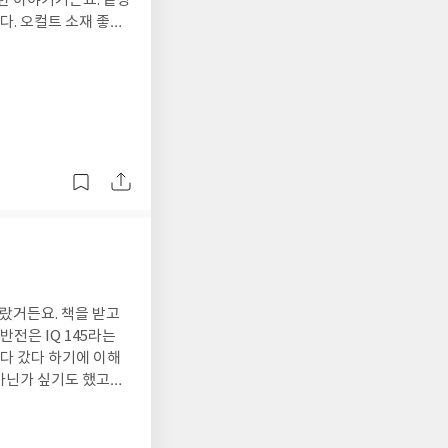
 좋아
초. 그리하여 당신은
랐거든요. 책을 받고
전은 IQ 145라는
기만 하진 않았어요.