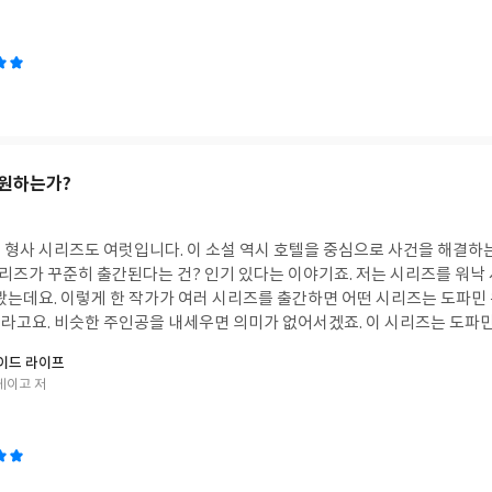
라고요. 조만간 다시 읽어 봐야겠어요. 이렇게 구구절절 배울 점 많았었는
요할 때마다 힘이 되어 주었다.이 책을 읽어 내려가는 동안 당신도 등장인
지도 모른다.그 가능성을 열어 두고 찬찬히 읽어 보길 바란다. -이 이야기는 누구나 부러워
 지쳐 가는 오디세우스를 보여 주며 중요한 질문을 던진다.당신에게 진정으
 것은 곧은 길이 아니라 돌아가는 길이다.
원하는가?
 형사 시리즈도 여럿입니다. 이 소설 역시 호텔을 중심으로 사건을 해결하
히 출간된다는 건? 인기 있다는 이야기죠. 저는 시리즈를 워낙 사랑하기 때문에 다양
 봤는데요. 이렇게 한 작가가 여러 시리즈를 출간하면 어떤 시리즈는 도파민
슷한 주인공을 내세우면 의미가 없어서겠죠. 이 시리즈는 도파민 팡팡, 충격적인 반전
호텔로 한정하기 때문에 우리 주변에서 있을법한 사건을 다루고요. 도파민보
이드 라이프
분히 읽
게이고 저
 잘 설명해 주는 것도 장점입니다. 고자극에 지쳤다면 잔잔한 매스커레이드 
라서 하루 만에 후딱입니다. -”신인상 최종 후보에 오른 사람이 살인사건의 범
”나오미의 질문에 총지배인은 고개를 끄덕였다. -“미야하라 씨가 사내 연애를 했다더
가 아오키 하루마였습니까?”“맞습니다.그런데 아오키는 미야하라 씨가 휴직하