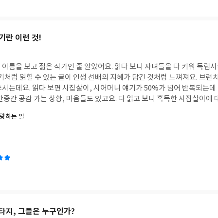
기란 이런 것!
작가인 줄 알았어요. 읽다 보니 자녀들을 다 키워 독립시킨 나이더라고요. 그
읽힐 수 있는 글이 인생 선배의 지혜가 담긴 것처럼 느껴져요. 브런치 작가이기도 하지만
가 넘어 반복되는데 딱히 지루하다는 생각
랑하는 일
.그래서이다. 어머님의 한 많은 일생에 무심할 수 없었기 때문이다. -’내가 어떻게 했는데’가
 보며 나는 스스로 놀라고 있었다.‘했다는 마음, 주었다는 마음’만 잘 비우
으리라는 생각이 든다.
타지, 그들은 누구인가?