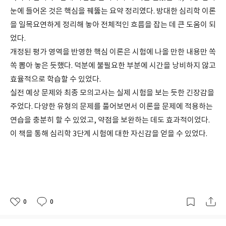
눈에 들어온 것은 핵심을 꿰뚫는 요약 정리였다. 방대한 심리학 이론
을 일목요연하게 정리해 놓아 전체적인 흐름을 잡는 데 큰 도움이 되
었다.
개정된 평가 영역을 반영한 핵심 이론은 시험에 나올 만한 내용만 쏙
쏙 뽑아 놓은 듯했다. 덕분에 불필요한 부분에 시간을 낭비하지 않고
효율적으로 학습할 수 있었다.
실전 예상 문제와 최종 모의고사는 실제 시험을 보는 듯한 긴장감을
주었다. 다양한 유형의 문제를 풀어보면서 이론을 문제에 적용하는
연습을 충분히 할 수 있었고, 약점을 보완하는 데도 효과적이었다.
이 책을 통해 심리학 3단계 시험에 대한 자신감을 얻을 수 있었다.
0
0
좋
댓
작
아
글
성
요
일