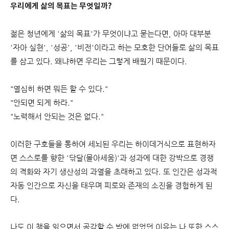
우리에게 삶의 목표는 무엇일까?
젊은 청년에게 '삶의 목표'가 무엇이냐고 묻는다면, 아마 대부분
'자아 실현', '성공', '비전'이라고 하는 모호한 단어들로 삶의 목표
를 삼고 있다. 왜냐하면 우리는 그렇게 배웠기 때문이다.
"열심히 하면 뭐든 할 수 있다."
"안되면 되게 하라."
"노력해서 안되는 것은 없다."
이러한 구호들을 통하여 세뇌된 우리는 하이데거식으로 표현하자
면 스스로를 향한 '닦달(몰아세움)'과 성과에 대한 강박으로 경쟁
의 격화와 자기 생산성의 과열을 초래하고 있다. 또 인간은 성과적
자동 인간으로 자신을 태우며 피로와 존재의 소진을 경험하게 된
다.
나도 이 책을 읽으면서 공감할 수 밖에 없었던 이유는 나 또한 스스