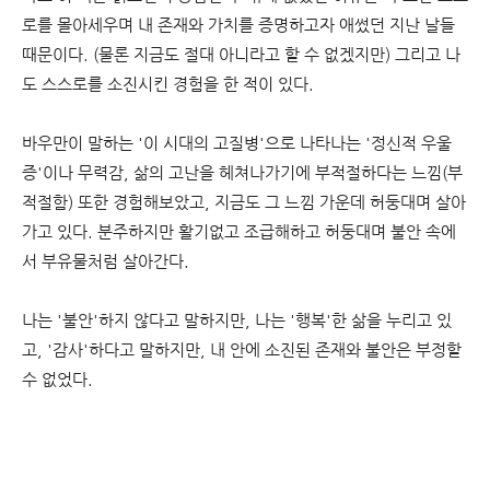
로를 몰아세우며 내 존재와 가치를 증명하고자 애썼던 지난 날들
때문이다. (물론 지금도 절대 아니라고 할 수 없겠지만) 그리고 나
도 스스로를 소진시킨 경험을 한 적이 있다.
바우만이 말하는 '이 시대의 고질병'으로 나타나는 '정신적 우울
증'이나 무력감, 삶의 고난을 헤쳐나가기에 부적절하다는 느낌(부
적절함) 또한 경험해보았고, 지금도 그 느낌 가운데 허둥대며 살아
가고 있다. 분주하지만 활기없고 조급해하고 허둥대며 불안 속에
서 부유물처럼 살아간다.
나는 '불안'하지 않다고 말하지만, 나는 '행복'한 삶을 누리고 있
고, '감사'하다고 말하지만, 내 안에 소진된 존재와 불안은 부정할
수 없었다.