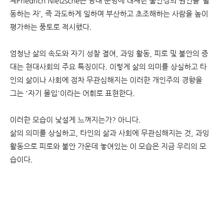
체Friedrich Nietzsche는 당대 문명에 내재한 불안정의 원인을 ‘활
동하는 자’, 즉 과도하게 일하며 부산하고 초조해하는 사람을 높이
평가하는 풍토로 적시했다.
엄청난 삶의 속도와 자기 성찰 결여, 과잉 활동, 피로 및 불안의 증
대는 현대사회의 주요 특징이다. 이렇게 삶의 의미를 상실하고 타
인의 삶이나 사회에 점차 무관심해지는 이러한 개인주의 경향을
그는 '자기 몰입'이라는 어휘로 표현한다.
이러한 모습이 낯설게 느껴지는가? 아니다.
삶의 의미를 상실하고, 타인의 삶과 사회에 무관심해지는 것, 과잉
활동으로 피로와 불안 가운데 놓여있는 이 모습은 지금 우리의 모
습이다.