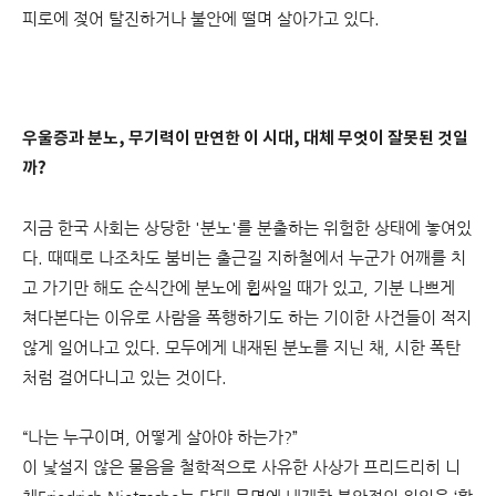
피로에 젖어 탈진하거나 불안에 떨며 살아가고 있다.
우울증과 분노, 무기력이 만연한 이 시대, 대체 무엇이 잘못된 것일
까?
지금 한국 사회는 상당한 '분노'를 분출하는 위험한 상태에 놓여있
다. 때때로 나조차도 붐비는 출근길 지하철에서 누군가 어깨를 치
고 가기만 해도 순식간에 분노에 휩싸일 때가 있고, 기분 나쁘게
쳐다본다는 이유로 사람을 폭행하기도 하는 기이한 사건들이 적지
않게 일어나고 있다. 모두에게 내재된 분노를 지닌 채, 시한 폭탄
처럼 걸어다니고 있는 것이다.
“나는 누구이며, 어떻게 살아야 하는가?”
이 낯설지 않은 물음을 철학적으로 사유한 사상가 프리드리히 니