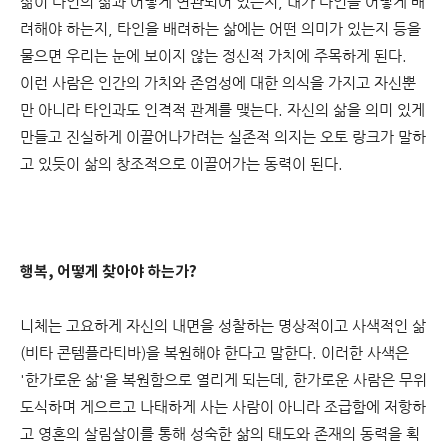
삶이 타인의 삶과 어떻게 연관되어 있는지, 내가 타인을 어떻게 배
려해야 하는지, 타인을 배려하는 삶에는 어떤 의미가 있는지 등을
물으면 우리는 눈에 보이지 않는 정신적 가치에 주목하게 된다.
이런 사람은 인간의 가치와 존엄성에 대한 의식을 가지고 자신뿐
만 아니라 타인과도 인격적 관계를 맺는다. 자신의 삶을 의미 있게
만들고 진실하게 이끌어나가려는 실존적 의지는 오토 랑크가 말하
고 있듯이 삶의 창조적으로 이끌어가는 동력이 된다.
행복, 어떻게 찾아야 하는가?
니체는 고요하게 자신의 내면을 성찰하는 명상적이고 사색적인 삶
(비타 콘템플라티바)을 복원해야 한다고 말한다. 이러한 사색은
'한가로운 삶'을 복원함으로 열리게 되는데, 한가로운 사람은 무위
도식하며 게으르고 나태하게 사는 사람이 아니라 조급함에 저항하
고 영혼의 살림살이를 통해 성숙한 삶의 태도와 존재의 동력을 획