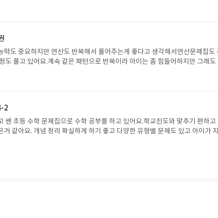
고 있어요.
권
이능력도 중요하지만 연산도 반복해서 풀어주는게 좋다고 생각해서연산문제집도 
 정도 풀고 있어요.계속 같은 패턴으로 반복이라 아이는 좀 힘들어하지만 그래도
꾸준히 풀리고 있답니다.
-2
고 쎈 초등 수학 문제집으로 수학 공부를 하고 있어요.학교진도와 맞추기 편하고
은거 같아요. 개념 정리 확실하게 하기 좋고 다양한 유형별 문제도 있고 아이가 
한 문제라 매일 한 바닥 내지는 두바닥 정도 풀고 있어요.