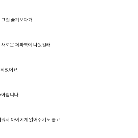
 그걸 즐겨보다가
 새로운 페파책이 나왔길래
게되었어요.
좋아합니다.
쉬워서 아이에게 읽어주기도 좋고