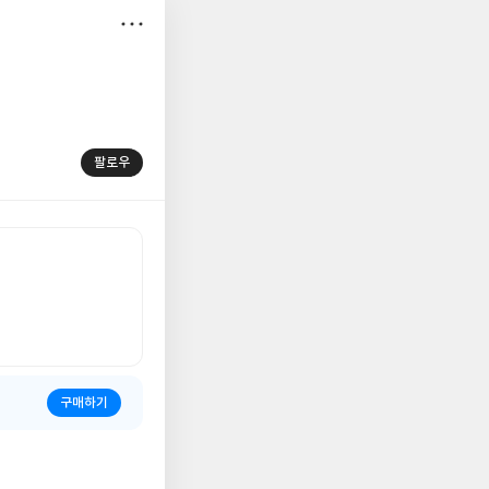
저
장
팔로우
구매하기