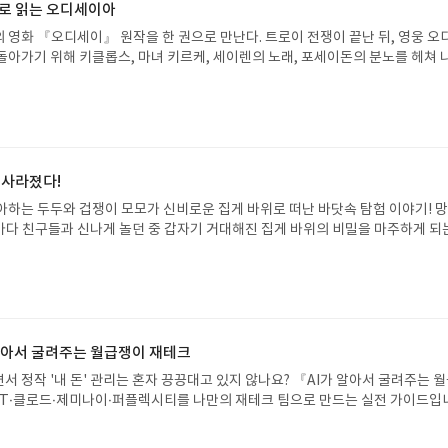
으로 읽는 오디세이아
 영화 『오디세이』 원작을 한 권으로 만난다. 트로이 전쟁이 끝난 뒤, 영웅 오
돌아가기 위해 키클롭스, 마녀 키르케, 세이렌의 노래, 포세이돈의 분노를 헤쳐 
자인 옮긴이가 호메로스의 방대한 24권 서사를 현대적이고 자연스러운 한국어로 
도 이야기의 흐름을 놓치지 않고 끝까지 읽을 수 있다. 3천 년을 이어 온 귀향과
기 편한 번역으로 새롭게 펼쳐진다.한권으로 읽는 오디세이아글쓴이호메로스 저
24 바로가기 닫기모집인원 : 5명신청기간 : 2026.08.05 ~ 2026.08.09
리뷰 작성기한 : 도서/상품 받고 2주 이내 ▶ 주소/연락처 업데이트 : 신청 전 상품 받으
해주세요! (선정 후 수정 불가)▶ 서평단 신청 방법 : 기대평 댓글을 작성해주세
 사라졌다!
주시면 당첨확률이 올라갑니다!! ※ 신청 전, 꼭 확인해주세요!- '사락' 개설 후,
아하는 두두와 겁쟁이 모모가 신비로운 집게 바위로 떠난 바닷속 탐험 이야기! 
요.- 기존 YES블로그는 '사락'으로 개편되어 별도로 개설하지 않으셔도 됩니다.
은 바다 친구들과 신나게 놀던 중 갑자기 거대해진 집게 바위의 비밀을 마주하게 되
/상품은 최근 배송지가 아닌 회원정보상의 주소/연락처 (클릭 시 수정 가능)로 
 일이 벌어진 걸까요? 상상력을 자극하는 환상적인 해양 모험 동화 속으로 풍덩 빠
 문제가 있을 시 선정에서 제외되거나 배송에서 누락될 수 있습니다(재발송 불가).
!글쓴이서휘 글출판사풀빛 예스24 바로가기 닫기모집인원 : 20명신청기간 : 2
 받고 2주 이내 리뷰를 작성해주셔야 합니다. (포스트가 아닌 '리뷰'로 작성)- 
08.07발표일자 : 2026.08.13리뷰 작성기한 : 도서/상품 받고 2주 이내 ▶ 주소/연락처
뷰, 도서/상품과 무관한 리뷰 작성 시 이후 선정에서 제외될 수 있습니다.- 리뷰
 받으실 주소/연락처를 업데이트 해주세요! (선정 후 수정 불가)▶ 서평단 신청 방법
함된 300자 이상의 리뷰를 권장합니다.
세요! 먼저 작성한 리뷰를 올려주시면 당첨확률이 올라갑니다!! ※ 신청 전, 꼭
설 후, 이 글의 댓글로 신청해주세요.- 기존 YES블로그는 '사락'으로 개편되어 별
 알아서 굴려주는 월급쟁이 재테크
다. ▶ 도서/상품 발송- 도서/상품은 최근 배송지가 아닌 회원정보상의 주소/
서 정작 '내 돈' 관리는 혼자 끙끙대고 있지 않나요? 『AI가 알아서 굴려주는 
능)로 발송됩니다.- 주소/연락처에 문제가 있을 시 선정에서 제외되거나 배송에서 
T·클로드·제미나이·퍼플렉시티를 나만의 재테크 팀으로 만드는 실전 가이드입
불가). ▶ 리뷰 작성- 도서/상품을 받고 2주 이내 리뷰를 작성해주셔야 합니다. 
 투자, 부동산, 절세, 자산 관리 자동화 루틴까지, 코딩 없이도 프롬프트 하나로 
작성)- 기간내 미작성, 불성실한 리뷰, 도서/상품과 무관한 리뷰 작성 시 이후 선
 조언을 받을 수 있습니다. 좋은 정보를 찾는 시대는 끝났습니다. 이제는 좋은 질