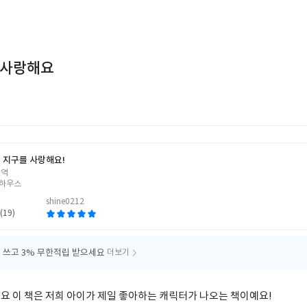
 사랑해요
 지구를 사랑해요!
 역
하우스
shine0212
(19)
 쓰고
3% 무한적립 받으세요
더보기
요 이 책은 저희 아이가 제일 좋아하는 캐릭터가 나오는 책이예요!