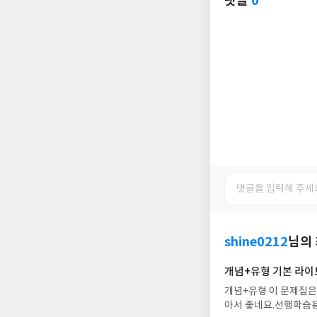
댓글
0
shine0212
님의
개념+유형 기본 라이트
개념+유형 이 문제집은
아서 좋네요.선행학습용