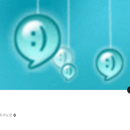
0
독서노트