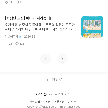
31
219
다. 재무 진단부터 주식 투자, 부동산, 절세, 자산 관
좋
댓
작
성
품 받으실 주소/연락처를 업데이트 해주세요! (선정
아
글
성
리 자동화 루틴까지, 코딩 없이도 프롬프트 하나로 2
일
후 수정 불가)▶ 서평단 신청 방법 : 기대평 댓글을 작
요
일
0년 차 재무 전문가의 맞춤 조언을 받을 수 있습니다.
성해주세요! 먼저 작성한 리뷰를 올려주시면 당첨확
좋은 정보를 찾는 시대는 끝났습니다. 이제는 좋은 질
[서평단 모집] 바다가 사라졌다!
률이 올라갑니다!! ※ 신청 전, 꼭 확인해주세요!- '사
문을 던지는 사람이 돈을 법니다. 경제적 자유를 앞당
락' 개설 후, 이 글의 댓글로 신청해주세요.- 기존 YE
호기심 많고 모험을 좋아하는 두두와 겁쟁이 모모가
기고 싶은 월급쟁이라면, 이 책이 바로 그 시작입니
S블로그는 '사락'으로 개편되어 별도로 개설하지 않
신비로운 집게 바위로 떠난 바닷속 탐험 이야기! 망둥
다.AI가 알아서 굴려주는 월급쟁이 재테크글쓴이김
으셔도 됩니다. ▶ 도서/상품 발송- 도서/상품은 최근
이, 소라게, 낙지 같은 바다 친구들과 신나게 놀던 중
태형 저출판사한빛미디어 예스24 바로가기 닫기모
별
리뷰어클럽
2026.8.3
배송지가 아닌 회원정보상의 주소/연락처 (클릭 시
갑자기 거대해진 집게 바위의 비밀을 마주하게 되는
명
작
집인원 : 5명신청기간 : 2026.08.04 ~ 2026.08.08발
수정 가능)로 발송됩니다.- 주소/연락처에 문제가 있
26
125
데, 과연 바다에 무슨 일이 벌어진 걸까요? 상상력을
좋
댓
작
성
표일자 : 2026.08.13리뷰 작성기한 : 도서/상품 받고
을 시 선정에서 제외되거나 배송에서 누락될 수 있습
아
글
성
자극하는 환상적인 해양 모험 동화 속으로 풍덩 빠져
일
2주 이내 ▶ 주소/연락처 업데이트 : 신청 전 상품 받
요
일
니다(재발송 불가). ▶ 리뷰 작성- 도서/상품을 받고
보세요!바다가 사라졌다!글쓴이서휘 글출판사풀
으실 주소/연락처를 업데이트 해주세요! (선정 후 수
2주 이내 리뷰를 작성해주셔야 합니다. (포스트가 아
빛 예스24 바로가기 닫기모집인원 : 20명신청기간 :
정 불가)▶ 서평단 신청 방법 : 기대평 댓글을 작성해
닌 '리뷰'로 작성)- 기간내 미작성, 불성실한 리뷰, 도
2026.08.03 ~ 2026.08.07발표일자 : 2026.08.13리
주세요! 먼저 작성한 리뷰를 올려주시면 당첨확률이
서/상품과 무관한 리뷰 작성 시 이후 선정에서 제외
뷰 작성기한 : 도서/상품 받고 2주 이내 ▶ 주소/연락
올라갑니다!! ※ 신청 전, 꼭 확인해주세요!- '사락' 개
될 수 있습니다.- 리뷰어클럽은 개인의 감상이 포함
처 업데이트 : 신청 전 상품 받으실 주소/연락처를 업
설 후, 이 글의 댓글로 신청해주세요.- 기존 YES블로
된 300자 이상의 리뷰를 권장합니다.
데이트 해주세요! (선정 후 수정 불가)▶ 서평단 신청
맨위로
그는 '사락'으로 개편되어 별도로 개설하지 않으셔도
방법 : 기대평 댓글을 작성해주세요! 먼저 작성한 리
됩니다. ▶ 도서/상품 발송- 도서/상품은 최근 배송지
뷰를 올려주시면 당첨확률이 올라갑니다!! ※ 신청
가 아닌 회원정보상의 주소/연락처 (클릭 시 수정 가
전, 꼭 확인해주세요!- '사락' 개설 후, 이 글의 댓글로
능)로 발송됩니다.- 주소/연락처에 문제가 있을 시 선
예스이십사 ㈜
사업자 정보
신청해주세요.- 기존 YES블로그는 '사락'으로 개편
정에서 제외되거나 배송에서 누락될 수 있습니다(재
개인정보처리방침
이용약관
문의하기
되어 별도로 개설하지 않으셔도 됩니다. ▶ 도서/상
발송 불가). ▶ 리뷰 작성- 도서/상품을 받고 2주 이내
Copyright ⓒYES24 Corp. All Rights Reserved.
품 발송- 도서/상품은 최근 배송지가 아닌 회원정보