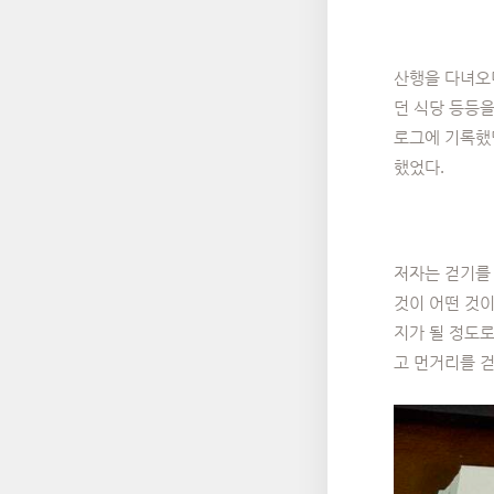
산행을 다녀오면
던 식당 등등을
로그에 기록했던
했었다.
저자는 걷기를 
것이 어떤 것이
지가 될 정도로
고 먼거리를 