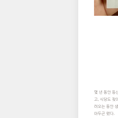
몇 년 동안 등
고, 식당도 찾
려오는 동안 생
아두곤 했다.