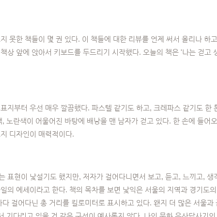
지 못한 책들이 몇 권 있다. 이 책들에 대한 리뷰를 언제 써서 올리나 하
책상 앞에 앉아서 키보드를 두드리기 시작했다. 오늘의 책은 '나는 걷고
표지부터 우선 매우 깔끔했다. 파스텔 같기도 하고, 크레파스 같기도 한
색, 노란색이 어울어진 바탕에 배낭을 맨 남자가 걷고 있다. 한 손에 들어
표지 디자인이 매력적이다.
 표현이 낯설기도 했지만, 저자가 걸어다니면서 보고, 듣고, 느끼고, 생
타일의 에세이라고 한다. 책의 목차를 보면 낯익은 서울의 지역과 경기도의
마다 걸어다닌 총 거리를 킬로미터로 표시하고 있다. 왠지 더 많은 서울과
서 기다리고 있을 것 같은 구성이 예사롭지 않다. 나의 문화 유산답사기의