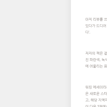
아직 리뷰를 쓰
있다가 드디어 
다'.
저자의 책은 겉
진 파란색, 녹
에 어울리는 
워킹 에세이라는
은 새로운 스
고, 해당 지역
이 다음 2권에