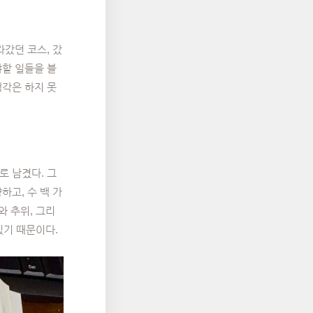
라갔던 코스, 갔
야할 일들을 블
생각은 하지 못
로 남겼다. 그
하고, 수 백 가
와 추위, 그리
있기 때문이다.