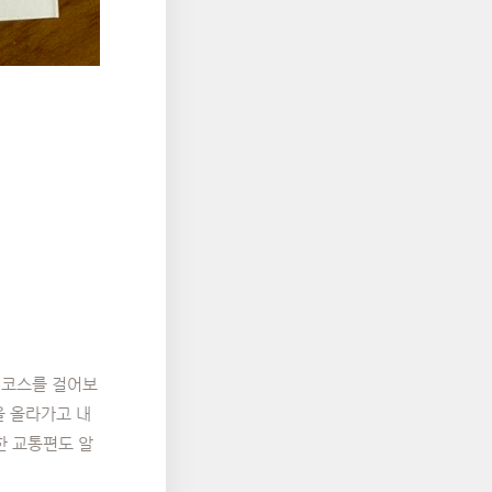
리 코스를 걸어보
을 올라가고 내
한 교통편도 알