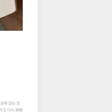
 오래 걷는 것
가고 다시 30분