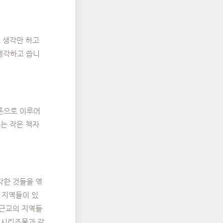
고 생각만 하고
 생각하고 씁니
 톤으로 이루어
오는 작은 책자
각한 것들을 엮
 지역들이 있
 근교의 지역들
 시리즈물과 같