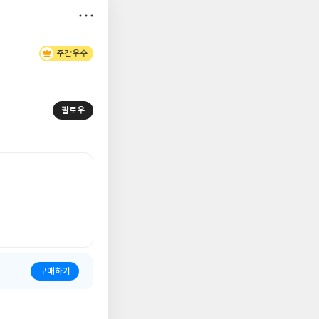
저
주간우수
장
팔로우
구매하기