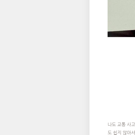
나도 교통 사고
도 쉽지 않아서