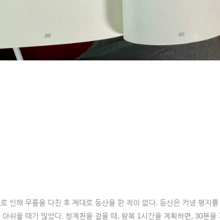
로 인해 무릎을 다친 후 제대로 등산을 한 적이 없다. 등산은 커녕 평지를
 아쉬울 때가 많았다. 청계천을 걸을 때, 왕복 1시간을 계획하면, 30분을 