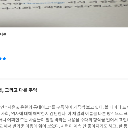
 약점을 극복하고 새로운 시도를 한다고 하니 기대감이 드는 것도 사실이다
스타트업을 보여준다고 생각했었는데, 이 책을 보면서 일본 스타트업의 저력
 책에서 소개하고 있는 스타트업의 사례나 비즈니스 모델을 보면 이 회사들
비스를 회사에 적용해 보고 싶은 강한 호기심이 든다. 단순히 일본의 스타트
업들이 부상하게 되었고, 어떤 기술들이 있는지를 전체적으로 조망해 볼 수 
사들 중에 몇 개 회사는 접촉해보려고 한다. 실제로 현장에 적용될 수 있는
유니콘
어를 얻은 좋은 기회였다. 읽어보시길 추천드린다.
험, 그리고 다른 추억
 "지윤 & 은환의 롱테이크"를 구독하며 가끔씩 보고 있다. 볼 때마다 느
, 사회, 역사에 대해 해박한지 감탄한다. 이 채널의 이름을 다른 방식으로
 아니 어쩌면 모든 사람들이 알길 바라는 내용을 수다의 형식을 빌어서 표현