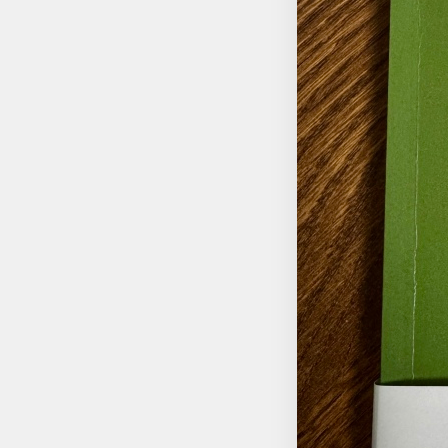
다. 이 책은 아는 분이
명환씨 글에는 힘이 있
험들이 녹아 있었다.
녀왔기 때문에 더 이상
들의 글과 다른 점이
서 말할 수는 없지만
하는 사람들이 많을듯 하다. 여러가지 표현들과 사연들이 마음에 와닿지만 아래 글들이 계속
로 살지를 못했다. 하
의 그림자로 살지 않는
은 의도를 갖지 않은