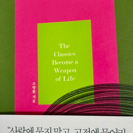
 카드에 좋은 말씀까지 해주시면서 선물해 주신 책이라 꼭 읽고 독후감을 쓰고 싶었다
다. 누구나 알 수 있는 좋은 이야기만 써 있는 것이 아니었다. 하나 하나의
 단순히 고전의 문구를 따와서 이렇게 살아야 한다는 이야기가 아니었다. 그
 남의 시선에 맞춰서 살 필요가 없다. 하고 싶은 일을 그때 그때 바로 바로
 있었다. 얼마나 많은 사람들이 자신들의 의지로 자신답게 살고 있다고 말할
, 저렴한 표현으로는 밥벌이를 위해서, 조금 더 점잖은 표현으로는 생계를 
 잊혀지지 않는다. 내가 나
루를 살더라도 내 의지로 살겠다. 모르는 것이 많아질 때 성장한다. 인생에 
다. 문제는 노력이 아닌 방향이다. 녹슬어 사라지지 않고 닳아서 사라지겠다
 사람에게만 열려있다. 능력안에서 욕망을 이뤄나간다.