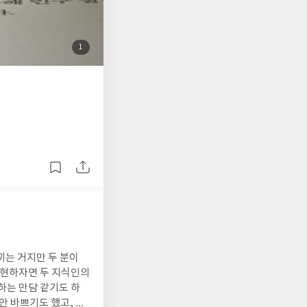
. 미국 중심의 스타
을 볼 수 있는 좋은
을 만나서 이야기해보
첨
1
업을 아는 것만이 아니
부
된
있는 좋은 책이라고 생
사
진
 좋은 솔루션이라는 생
끼는 거지만 두 분이
 표현하자면 두 지식인의
하는 만담 같기도 하