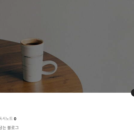
0
독서노트
담는 블로그