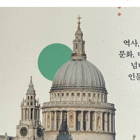
데 이번 책은 정말 오랜만에 읽어보는 책이다. 오랫동안 책을 읽지 못하면
무언가 비어가는 느낌이랄까? 소진되지만 충전되지 않는 그런 느낌이 든다. 
내는 분량이 확실히 줄기는 했다. 한 두시간 기꺼이 읽어내던 그 지구력을 
읽을 수 있었다. 저자들은 이미 많은 도시를 방문한 경험이 있는 것으로 알
 D.C, 에든버러, 암스테르담, 상하이, 파리, 런던 8개 도시에 대해서 이야
선정했을까라는 생각이 들었다. 이 중에서 내가 가 본 도시는 피렌체, 워싱턴 D.C,
 절반 정도 된다. 암스테르담은 오슬로 갈 때 비행기 갈아타느라 잠시 공항
지라고 말하기는 어렵다. 이 네 곳에 대한 기억은 워싱턴 D.C가 가장 생생하
 생생하기도 하지만 다른 도시들은 다녀온지 너무 오래되서 기억이 가물가
고, 상하이는 다녀온지 7년 정도 된 것 같다. 여행을 다녀와서 방문했던 도시에 대한 기
지 않으면 기억에서 차차 지워지기 마련이다. 그냥 그 것에 다녀왔었던 기
싱턴 D.C는 그래도 블로그에 기록으로 남겨놨다. 19개의 포스팅을 6개월간
 하고, 그 장소를 다시 찾아보면서 새로 배우는 것들이 있다. 그렇게 하다
온 도시와 두 분이 다녀온 도시는 같지만 서로 보
 같다. 당연히 그럴 수 밖에 없다고 생각하지만 서로 많이 다르다는 것을 다시
 무심히 지나쳤던 것들에 대해서 자세히 설명을 한다. 그 도시, 그 건물,
 역시 아는 만큼 보이는 것인가? 내가 만약 안 가본 4개의 도시들을 방문하게 된다
고 싶다. 그리고 과거에 가봤던 도시지만, 내가 다시 그 도시를 방문하게 된다면
만, 다른 경험을 하고, 그리고 저마다 다른 추억을