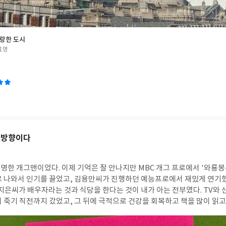
래서 그 도시에 가고 싶다.
랑한 도시
1명
 방향이다
명한 개그맨이었다. 이제 기억은 잘 안나지만 MBC 개그 프로에서 '와룡봉
로 나와서 인기를 끌었고, 김용만씨가 진행하던 예능프로에서 재밌게 연기
지은씨가 배우자라는 것과 식당을 한다는 것이 내가 아는 전부였다. TV와 
주고, 그가 쓴 책이 베스트셀러가 된다는 것은 무언가 그가 가진 한 방이