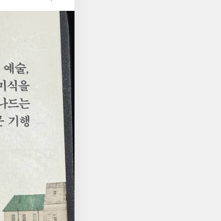
그리고 간만에 책을 읽
회복하기에는 아직 시간
고 있는데 그 중에서
기 보따리를 풀었다. 그
을 들렀었는데 직접 방
다. 작년 10월에 다
물하다. 피렌체와 파
억과 느낌만 남을 뿐이
 작성 하면서 그 당시
보니 책에 나오는 워싱
 한 번 느꼈다. 그들은
 그리고 그 작품에 대한