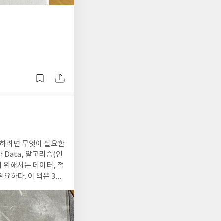
된
사
진
을 하려면 무엇이 필요한
 Data, 알고리즘(인
요하다. 이 책은 3가
의 강의도 듣고 함께 셀
읽으면서
 모르는 사람들을 위해