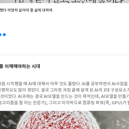
했다 마땅히 살아야 할 삶에 대하여
체를 이해해야하는 시대
 처음 시작했을 때 AI에 대해서 아무 것도 몰랐다. AI를 공부하면서 AI사업
행착오도 많이 겪었다. 결국 그러한 과정 끝에 알게 된 AI의 3대 구성요소가
 AI모델을 만들기 위해서는 데이터, 적
고리즘을 잘 아는 전문가), 그리고 마지막으로 컴퓨팅 파워(즉, GPU)가 필
 상위 개념인 반도체를 설명한 책이다. GPU가 AI에 필수적인 요소라는 것은 AI사업
데, 그런 연유로 엔비디아 본사를 두 번 방문했었고, 그 중 한번은 젠슨황
지라 GPU에 대한 관심과 HBM을 비롯한 반도체 산업에 궁금함이 많았었다. 책을 
 반도체에 관해서 아주 쉽게 쓰려고 노력을 했다는 점이다. 반도체를 전혀