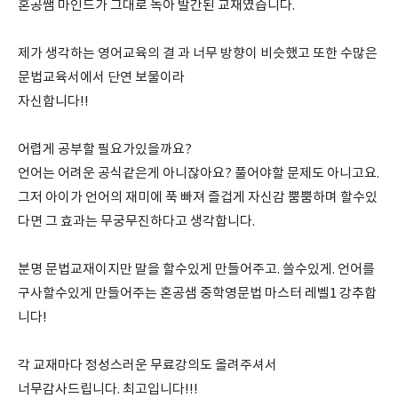
혼공쌤 마인드가 그대로 녹아 발간된 교재였습니다.
제가 생각하는 영어교육의 결 과 너무 방향이 비슷했고 또한 수많은
문법교육서에서 단연 보물이라
자신합니다!!
어렵게 공부할 필요가있을까요?
언어는 어려운 공식같은게 아니잖아요? 풀어야할 문제도 아니고요.
그저 아이가 언어의 재미에 푹 빠져 즐겁게 자신감 뿜뿜하며 할수있
다면 그 효과는 무궁무진하다고 생각합니다.
분명 문법교재이지만 말을 할수있게 만들어주고. 쓸수있게. 언어를
구사할수있게 만들어주는 혼공샘 중학영문법 마스터 레벨1 강추합
니다!
각 교재마다 정성스러운 무료강의도 올려주셔서
너무감사드립니다. 최고입니다!!!