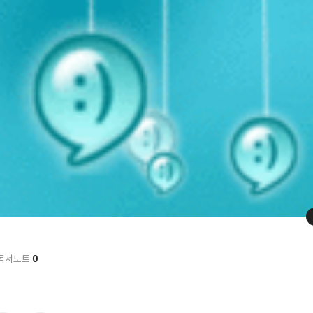
0
독서노트