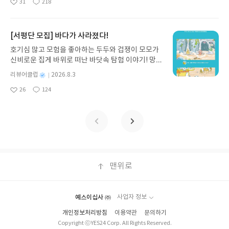
31
218
다. 재무 진단부터 주식 투자, 부동산, 절세, 자산 관
좋
댓
작
성
품 받으실 주소/연락처를 업데이트 해주세요! (선정
아
글
성
리 자동화 루틴까지, 코딩 없이도 프롬프트 하나로 2
일
후 수정 불가)▶ 서평단 신청 방법 : 기대평 댓글을 작
요
일
0년 차 재무 전문가의 맞춤 조언을 받을 수 있습니다.
성해주세요! 먼저 작성한 리뷰를 올려주시면 당첨확
좋은 정보를 찾는 시대는 끝났습니다. 이제는 좋은 질
[서평단 모집] 바다가 사라졌다!
률이 올라갑니다!! ※ 신청 전, 꼭 확인해주세요!- '사
문을 던지는 사람이 돈을 법니다. 경제적 자유를 앞당
락' 개설 후, 이 글의 댓글로 신청해주세요.- 기존 YE
호기심 많고 모험을 좋아하는 두두와 겁쟁이 모모가
기고 싶은 월급쟁이라면, 이 책이 바로 그 시작입니
S블로그는 '사락'으로 개편되어 별도로 개설하지 않
신비로운 집게 바위로 떠난 바닷속 탐험 이야기! 망둥
다.AI가 알아서 굴려주는 월급쟁이 재테크글쓴이김
으셔도 됩니다. ▶ 도서/상품 발송- 도서/상품은 최근
이, 소라게, 낙지 같은 바다 친구들과 신나게 놀던 중
태형 저출판사한빛미디어 예스24 바로가기 닫기모
별
리뷰어클럽
2026.8.3
배송지가 아닌 회원정보상의 주소/연락처 (클릭 시
갑자기 거대해진 집게 바위의 비밀을 마주하게 되는
명
작
집인원 : 5명신청기간 : 2026.08.04 ~ 2026.08.08발
수정 가능)로 발송됩니다.- 주소/연락처에 문제가 있
26
124
데, 과연 바다에 무슨 일이 벌어진 걸까요? 상상력을
좋
댓
작
성
표일자 : 2026.08.13리뷰 작성기한 : 도서/상품 받고
을 시 선정에서 제외되거나 배송에서 누락될 수 있습
아
글
성
자극하는 환상적인 해양 모험 동화 속으로 풍덩 빠져
일
2주 이내 ▶ 주소/연락처 업데이트 : 신청 전 상품 받
요
일
니다(재발송 불가). ▶ 리뷰 작성- 도서/상품을 받고
보세요!바다가 사라졌다!글쓴이서휘 글출판사풀
으실 주소/연락처를 업데이트 해주세요! (선정 후 수
2주 이내 리뷰를 작성해주셔야 합니다. (포스트가 아
빛 예스24 바로가기 닫기모집인원 : 20명신청기간 :
정 불가)▶ 서평단 신청 방법 : 기대평 댓글을 작성해
닌 '리뷰'로 작성)- 기간내 미작성, 불성실한 리뷰, 도
2026.08.03 ~ 2026.08.07발표일자 : 2026.08.13리
주세요! 먼저 작성한 리뷰를 올려주시면 당첨확률이
서/상품과 무관한 리뷰 작성 시 이후 선정에서 제외
뷰 작성기한 : 도서/상품 받고 2주 이내 ▶ 주소/연락
올라갑니다!! ※ 신청 전, 꼭 확인해주세요!- '사락' 개
될 수 있습니다.- 리뷰어클럽은 개인의 감상이 포함
처 업데이트 : 신청 전 상품 받으실 주소/연락처를 업
설 후, 이 글의 댓글로 신청해주세요.- 기존 YES블로
된 300자 이상의 리뷰를 권장합니다.
데이트 해주세요! (선정 후 수정 불가)▶ 서평단 신청
맨위로
그는 '사락'으로 개편되어 별도로 개설하지 않으셔도
방법 : 기대평 댓글을 작성해주세요! 먼저 작성한 리
됩니다. ▶ 도서/상품 발송- 도서/상품은 최근 배송지
뷰를 올려주시면 당첨확률이 올라갑니다!! ※ 신청
가 아닌 회원정보상의 주소/연락처 (클릭 시 수정 가
전, 꼭 확인해주세요!- '사락' 개설 후, 이 글의 댓글로
능)로 발송됩니다.- 주소/연락처에 문제가 있을 시 선
예스이십사 ㈜
사업자 정보
신청해주세요.- 기존 YES블로그는 '사락'으로 개편
정에서 제외되거나 배송에서 누락될 수 있습니다(재
개인정보처리방침
이용약관
문의하기
되어 별도로 개설하지 않으셔도 됩니다. ▶ 도서/상
발송 불가). ▶ 리뷰 작성- 도서/상품을 받고 2주 이내
Copyright ⓒYES24 Corp. All Rights Reserved.
품 발송- 도서/상품은 최근 배송지가 아닌 회원정보
리뷰를 작성해주셔야 합니다. (포스트가 아닌 '리