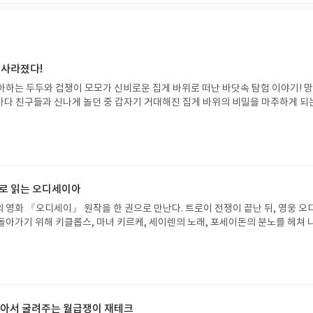
 사라졌다!
아하는 두두와 겁쟁이 모모가 신비로운 집게 바위로 떠난 바닷속 탐험 이야기! 
은 바다 친구들과 신나게 놀던 중 갑자기 거대해진 집게 바위의 비밀을 마주하게 되
 일이 벌어진 걸까요? 상상력을 자극하는 환상적인 해양 모험 동화 속으로 풍덩 빠
!글쓴이서휘 글출판사풀빛 예스24 바로가기 닫기모집인원 : 20명신청기간 : 2
08.07발표일자 : 2026.08.13리뷰 작성기한 : 도서/상품 받고 2주 이내 ▶ 주소/연락처
 받으실 주소/연락처를 업데이트 해주세요! (선정 후 수정 불가)▶ 서평단 신청 방법
세요! 먼저 작성한 리뷰를 올려주시면 당첨확률이 올라갑니다!! ※ 신청 전, 꼭
설 후, 이 글의 댓글로 신청해주세요.- 기존 YES블로그는 '사락'으로 개편되어 별
으로 읽는 오디세이아
다. ▶ 도서/상품 발송- 도서/상품은 최근 배송지가 아닌 회원정보상의 주소/
 영화 『오디세이』 원작을 한 권으로 만난다. 트로이 전쟁이 끝난 뒤, 영웅 오
능)로 발송됩니다.- 주소/연락처에 문제가 있을 시 선정에서 제외되거나 배송에서 
돌아가기 위해 키클롭스, 마녀 키르케, 세이렌의 노래, 포세이돈의 분노를 헤쳐 
불가). ▶ 리뷰 작성- 도서/상품을 받고 2주 이내 리뷰를 작성해주셔야 합니다. 
자인 옮긴이가 호메로스의 방대한 24권 서사를 현대적이고 자연스러운 한국어로 
작성)- 기간내 미작성, 불성실한 리뷰, 도서/상품과 무관한 리뷰 작성 시 이후 선
도 이야기의 흐름을 놓치지 않고 끝까지 읽을 수 있다. 3천 년을 이어 온 귀향과
.- 리뷰어클럽은 개인의 감상이 포함된 300자 이상의 리뷰를 권장합니다.
기 편한 번역으로 새롭게 펼쳐진다.한권으로 읽는 오디세이아글쓴이호메로스 저
24 바로가기 닫기모집인원 : 5명신청기간 : 2026.08.05 ~ 2026.08.09
리뷰 작성기한 : 도서/상품 받고 2주 이내 ▶ 주소/연락처 업데이트 : 신청 전 상품 받으
해주세요! (선정 후 수정 불가)▶ 서평단 신청 방법 : 기대평 댓글을 작성해주세
 알아서 굴려주는 월급쟁이 재테크