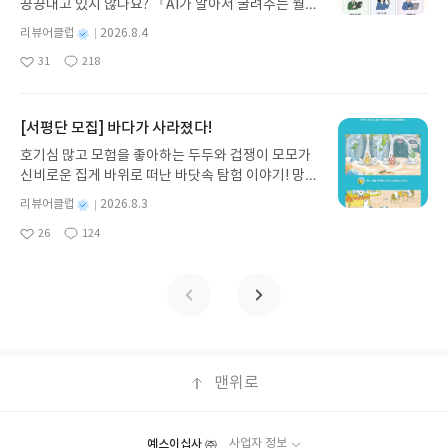
끙끙대고 있지 않나요? 『AI가 알아서 굴려주는 월급
기모집인원 : 5명신청기간 : 2026.08.05 ~ 2026.08.
쟁이 재테크』는 챗GPT·클로드·제미나이·퍼플렉시
09발표일자 : 2026.08.13리뷰 작성기한 : 도서/상품
별
리뷰어클럽
2026.8.4
티를 나만의 재테크 팀으로 만드는 실전 가이드입니
받고 2주 이내 ▶ 주소/연락처 업데이트 : 신청 전 상
명
작
31
218
다. 재무 진단부터 주식 투자, 부동산, 절세, 자산 관
좋
댓
작
성
품 받으실 주소/연락처를 업데이트 해주세요! (선정
아
글
성
리 자동화 루틴까지, 코딩 없이도 프롬프트 하나로 2
일
후 수정 불가)▶ 서평단 신청 방법 : 기대평 댓글을 작
요
일
0년 차 재무 전문가의 맞춤 조언을 받을 수 있습니다.
성해주세요! 먼저 작성한 리뷰를 올려주시면 당첨확
좋은 정보를 찾는 시대는 끝났습니다. 이제는 좋은 질
[서평단 모집] 바다가 사라졌다!
률이 올라갑니다!! ※ 신청 전, 꼭 확인해주세요!- '사
문을 던지는 사람이 돈을 법니다. 경제적 자유를 앞당
락' 개설 후, 이 글의 댓글로 신청해주세요.- 기존 YE
호기심 많고 모험을 좋아하는 두두와 겁쟁이 모모가
기고 싶은 월급쟁이라면, 이 책이 바로 그 시작입니
S블로그는 '사락'으로 개편되어 별도로 개설하지 않
신비로운 집게 바위로 떠난 바닷속 탐험 이야기! 망둥
다.AI가 알아서 굴려주는 월급쟁이 재테크글쓴이김
으셔도 됩니다. ▶ 도서/상품 발송- 도서/상품은 최근
이, 소라게, 낙지 같은 바다 친구들과 신나게 놀던 중
태형 저출판사한빛미디어 예스24 바로가기 닫기모
별
리뷰어클럽
2026.8.3
배송지가 아닌 회원정보상의 주소/연락처 (클릭 시
갑자기 거대해진 집게 바위의 비밀을 마주하게 되는
명
작
집인원 : 5명신청기간 : 2026.08.04 ~ 2026.08.08발
수정 가능)로 발송됩니다.- 주소/연락처에 문제가 있
26
124
데, 과연 바다에 무슨 일이 벌어진 걸까요? 상상력을
좋
댓
작
성
표일자 : 2026.08.13리뷰 작성기한 : 도서/상품 받고
을 시 선정에서 제외되거나 배송에서 누락될 수 있습
아
글
성
자극하는 환상적인 해양 모험 동화 속으로 풍덩 빠져
일
2주 이내 ▶ 주소/연락처 업데이트 : 신청 전 상품 받
요
일
니다(재발송 불가). ▶ 리뷰 작성- 도서/상품을 받고
보세요!바다가 사라졌다!글쓴이서휘 글출판사풀
으실 주소/연락처를 업데이트 해주세요! (선정 후 수
2주 이내 리뷰를 작성해주셔야 합니다. (포스트가 아
빛 예스24 바로가기 닫기모집인원 : 20명신청기간 :
정 불가)▶ 서평단 신청 방법 : 기대평 댓글을 작성해
닌 '리뷰'로 작성)- 기간내 미작성, 불성실한 리뷰, 도
2026.08.03 ~ 2026.08.07발표일자 : 2026.08.13리
주세요! 먼저 작성한 리뷰를 올려주시면 당첨확률이
서/상품과 무관한 리뷰 작성 시 이후 선정에서 제외
뷰 작성기한 : 도서/상품 받고 2주 이내 ▶ 주소/연락
올라갑니다!! ※ 신청 전, 꼭 확인해주세요!- '사락' 개
될 수 있습니다.- 리뷰어클럽은 개인의 감상이 포함
처 업데이트 : 신청 전 상품 받으실 주소/연락처를 업
설 후, 이 글의 댓글로 신청해주세요.- 기존 YES블로
된 300자 이상의 리뷰를 권장합니다.
데이트 해주세요! (선정 후 수정 불가)▶ 서평단 신청
맨위로
그는 '사락'으로 개편되어 별도로 개설하지 않으셔도
방법 : 기대평 댓글을 작성해주세요! 먼저 작성한 리
됩니다. ▶ 도서/상품 발송- 도서/상품은 최근 배송지
뷰를 올려주시면 당첨확률이 올라갑니다!! ※ 신청
가 아닌 회원정보상의 주소/연락처 (클릭 시 수정 가
전, 꼭 확인해주세요!- '사락' 개설 후, 이 글의 댓글로
능)로 발송됩니다.- 주소/연락처에 문제가 있을 시 선
예스이십사 ㈜
사업자 정보