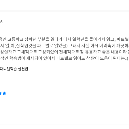
부해야하는지.. 이 책이 저자가 하고 싶은 말, 지도해주는 말들이 모두 바
비싼 과외받는것 같아서 재밌기도 하고 ^^; 정말 만족입니다^^
^
처음엔 고등학교 삼학년 부분을 읽다가 다시 일학년을 돌아가서 읽고, 파트별
서 일,이,삼학년것을 파트별로 읽었음) 그래서 사실 아직 머리속에 깨끗
별로 성실하고 구체적으로 구성되있어 전체적으로 참 유용하고 좋은 내용이라
적인 학습법이 제시되어 있어서 파트별로 읽어도 참 많이 도움이 된다는..)
한 왜 이게 일찍 나오지 않았을까..(왜 이제야 쓰셨어요,..ㅜㅜ)하고 마음아파했어
 다니엘학습 실천법
다면 정말 너무도 유용하고 최고로 좋은 효율을 낼것같아서 주위에 학생들에
 살때도 추천했구요-^^ 가격은 만원이지만, 백만원, 천만원 그 이상의 값
인 문제집들이나, 참고서, 공부시간,계획,, 동영상 강의의 조언까지.. 정말
 많이 되고, 한페이지 한페이지 넘기면서 기대가 점점 커졌구요. 그만큼
계획표가 많이 구체적이라 유용했습니다. 시간까지 줄거리를 잡아주시고, 
부해야하는지.. 이 책이 저자가 하고 싶은 말, 지도해주는 말들이 모두 바
비싼 과외받는것 같아서 재밌기도 하고 ^^; 정말 만족입니다^^