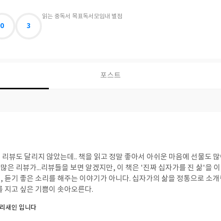
읽는 중
독서 목표
독서모임
내 별점
0
3
포스트
리뷰도 달리지 않았는데.. 책을 읽고 정말 좋아서 아쉬운 마음에 선물도 많
은 리뷰가...리뷰들을 보면 알겠지만, 이 책은 '진짜 십자가를 진 삶'을 
, 듣기 좋은 소리를 해주는 이야기가 아니다. 십자가의 삶을 정통으로 소개
를 지고 싶은 기쁨이 솟아오른다.
바리새인 입니다