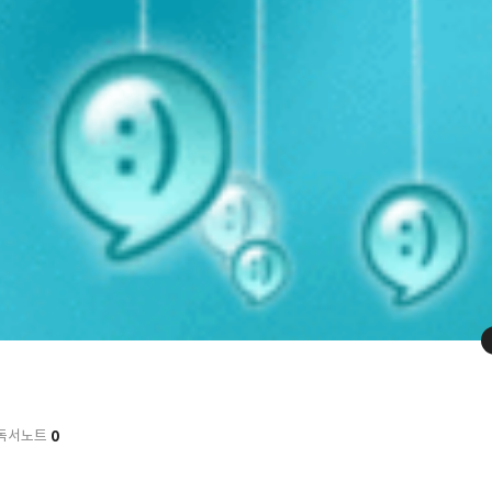
0
독서노트