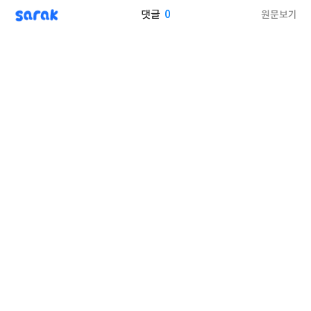
sarak
0
원문보기
댓글