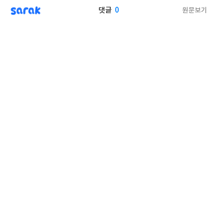
sarak
0
원문보기
댓글