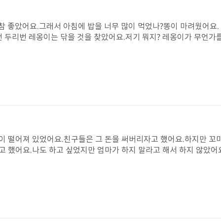
참 좋았어요.그래서 아침에 밥을 너무 많이 먹었나?똥이 마려웠어요.
번 두리번 레옹이는 닦을 것을 찾았어요.저기 뭐지? 레옹이가 무언가
그러자 갑자기 누군가 레옹이를 불렀어요. 그건 바로 양심이었어요. 
니 물어 보지 않고 누군가의 팬티로 닦은 거예요.맞아요!!레옹이는 양
.. 다른 사람의 것을 한번도 가져가지 않을 거에요!!!
이 떨어져 있었어요.친구들은 그 돈을 써버리자고 했어요.하지만 꼬
고 했어요.나도 하고 싶었지만 엄마가 하지 말라고 해서 하지 않았어
 않았어요.마침내 꼬마악어는 지갑주인을 찾았어요.지갑주인은 고마움
 '저금할 돈' 으로 나누어 목적에 맞게 사용했어요.나는 꼬마악어가 친구
를 쳤어요.그리고 지갑주인에게 받은 돈을 친구들에게도 나누어 주
있는 걸 사먹자고 했던 친구들은 부끄러우면서도 꼬마악어에게 고마운
서 "나"다운 사람이 될 거예요.