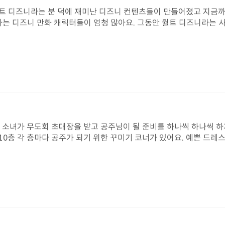
트 디즈니라는 분 덕에 재미난 디즈니 컨텐츠들이 만들어졌고 지금
하는 디즈니 만화 캐릭터들이 엄청 많아요. 그동안 월트 디즈니라는 
 하게 되었단 것이 놀라웠어요. 멋지고 재밌는 만화들도 많이 만들고
의 아직은 아까운 나이에 폐암으로 세상을 떠난 대목에서 저는 슬프기도
! 만일 우리에게 그 꿈을 밀고 나갈 용기가 있다면 말이다.”
인 소녀가 무도회 초대장을 받고 공주님이 될 준비를 하나씩 하나씩 
0층 각 층마다 공주가 되기 위한 꾸미기 코너가 있어요. 예쁜 드레
답니다.내가 무도회에 초대받은 느낌이 들어 내가 직접 드레스와 신
 돼요.그렇게 정말 공주가 되어 공주의 성에 도착한 소녀를 보니 나
주처럼 성에서 살아보고 싶어요. 이 책은 공주를 좋아하고 꾸미기를 