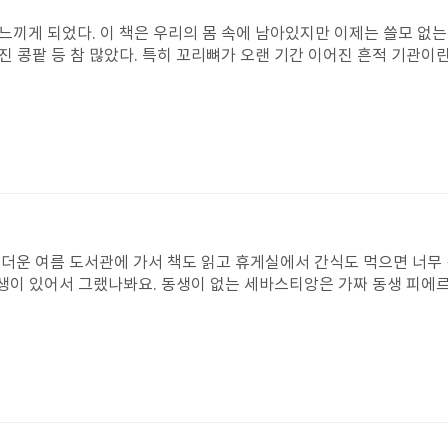
 느끼게 되었다. 이 책은 우리의 몸 속에 남아있지만 이제는 쓸모 없
라진 콩팥 등 참 많았다. 특히 꼬리뼈가 오랜 기간 이어진 흔적 기관이란
 떠올라 웃음이 났다. 나는 ‘우리 몸이 진화의 박물관’이라는 표현이
것 같고 과학이 더 좋아졌다. 책을 다 읽고 엄마에게 달려가 바로 얘기했
이 알아가보고 싶다. 우리 몸에는 얼마나 많은 비밀이 숨어있었는지 
더운 여름 도서관에 가서 책도 읽고 휴게실에서 간식도 먹으면 너무 
동생이 있어서 그랬나봐요. 동생이 없는 세바스티앙은 가짜 동생 피에
 시금치도 잘 먹고 아주 쓴 약도 잘 먹었어요. 저녁마다 엄마를 도
를 쓰지 않았어요. 세바스티앙은 심술이 나서 싸우고 말았어요. 그래
. 동생이 생기면 내 마음대로 할 수 없을 것 같아서 슬퍼했는데 진짜
 커서 같이 놀 수 있을까요? 저는 눈만 뜨면 언제든 같이 놀고 책도
때도 많지만 친구들은 같은 반 친구이면서 동생인 동생이 있는 저를 엄
좋아요. 내 동생 사랑해!