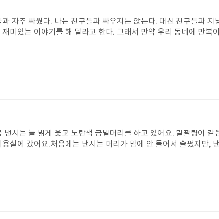
들과 자주 싸웠다. 나는 친구들과 싸우지는 않는다. 대신 친구들과 지
 재미있는 이야기를 해 달라고 한다. 그래서 만약 우리 동네에 만복이
떡들을 한 번 다 먹어보고 싶다. 떡집에서 나의 고민을 해결해 줄 떡
 때문이다. 또, 만약 내가 떡을 만들 수 있다면 키가 커지는 떡을 
 때문이다. 키가 커지면 버스 손잡이도 잡을 수 있고 농구를 할 때 더
공 낸시는 늘 밝게 웃고 노란색 금발머리를 하고 있어요. 말괄량이 
미용실에 갔어요.처음에는 낸시는 머리가 맘에 안 들어서 슬펐지만, 
를 아주 예쁘게 바꿔주었어요.낸시는 기분이 아주 좋아졌고 낸시도 
잘랐을 때가 생각이 났어요. 나는 미용실에서 한 머리가 마음에 쏙 들
. 정말 재미있는 책이었어요!다른 낸시 시리즈도 모두 재미있어서 