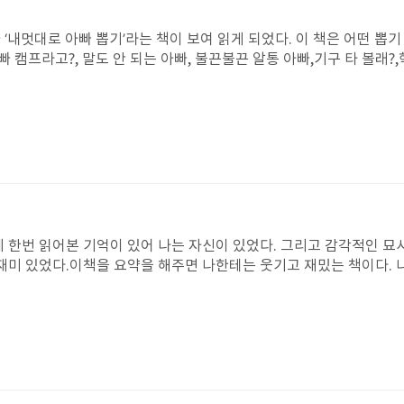
지 모르겠다. 이제 편지를 그만 써야 하는데, 어떻게 하려나. 나도 너
‘내멋대로 아빠 뽑기’라는 책이 보여 읽게 되었다. 이 책은 어떤 뽑
 캠프라고?, 말도 안 되는 아빠, 불끈불끈 알통 아빠,기구 타 볼래?,
에 놀란 강우는 톡! 버튼을 눌렀다. 그 순간 한껏 벌어진 집게발이 
지게 들여다보았다.집게발이 인형을 감싸 들어올리자 강우는 마른 침을
으로 뽑기 기계를 두드리며 꽥 소리를 쳤다. 옆에서 지켜보던 민석이랑
를 뒤졌다. 나는 여기서 강우가 못 뽑게 되어서 안타까웠다. 조금만
인형을 슬쩍 바라보았다. 강우는 책가방을 대충 둘러메고 씨근대며 뽑
듣던 강우는 조금 전 학교 앞 횡단보도에서 있었던 일을 떠올렸다. .... /..
......................54..............
에 한번 읽어본 기억이 있어 나는 자신이 있었다. 그리고 감각적인 
 재미 있었다.이책을 요약을 해주면 나한테는 웃기고 재밌는 책이다. 
다. 포장장지에 붉은 줄을 때어내고 그리고 한입에 먹으면 바스락 쩝쩝
 부스러기 흘리면서 먹고 딸기 맛 이 입안에 퍼져 맛있었다. 딱 배고
꿀맛 마시멜로 도 구워 먹고 캠핑에서 먹으니 더 맛있었다.인상 깊은
무 맛있다.이게왜 인상깊은 장면 아냐면 나도 웨하스를 먹을때 그런 
 엄마가 안와서 아쉬운점이 들었다..ㅠ나의 다짐은 앞으로 먹고 싶은
다. 나도 먹고 싶은걸 참을 수가 없고 그냥나 혼자 먹는 내자신이 너