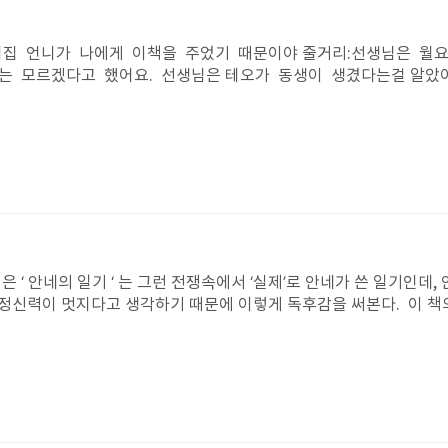
 간다면 나는 그걸 참고 엄마 아니면 아빠랑 어떡해들 먹는게 나의 
 같이 먹은적도 거의 없고 아빠는 오늘 오기도해 오늘 사서 같이 먹어
유는 엽집 언니가 나에게 이책을 주었기 때문이야 줄거리:선생님은 월
오는 모르겠다고 했어요. 선생님은 테오가 동생이 생겼다는걸 알았
요. 에릭이 말했어요. 아마 행복할거야 아니야 릴리가 말했어요.
릴 말했다. 몬솔이 화가 날거야 몰리가 말했어요. 안이안이 자
 갑자기 친구들이 테오에게 물었어 테오는 곰곰이 생각하다 이렇게
고은하야 너는 여동생이 좋아 남동생이 좋아? 어쨌든 알려줘 그
지만 활발해서 좋아 그러니 생각해봐 안녕? 2025년 8월 
 아 맞다 나는 남동생을 가졌어. 근대 출 판사도 여동생을 갖였
많아 나도 그렇고 그럼 이재 너가 알려 줘 안녕? 아 그
일곱살이야 너동생 알려줘,흐흐 같이만난스면 좋겠어, 잘사라 그
 테오에게
 ‘ 안네의 일기 ‘ 는 그런 전쟁속에서 ‘실제’로 안네가 쓴 일기인데
정신력이 멋지다고 생각하기 때문에 이렇게 독후감을 써본다. 이 책
량난과 각종 성격이 맞지 않는 은신처 구성원들의 싸움으로 인해 은신
 철렁해지는 책의 내용이었다. 그렇게 계속해서 아찔한 밤이 계속 되던 
했다. 항상언니와 엄마를 위해 자신의 식량을 주었고, 그런 친절함을
안네는 참 긍적적인 것 같다고 생각했는데, 만약 내가 안네였다면 식
네는 속옷이나 옷들이 작아짐에도 불구하고 계속해서 엄마와 가족들
 본받아야 할 점은 무엇일까? 내 생각으로는 ‘ 안네처럼 긍정적인 마