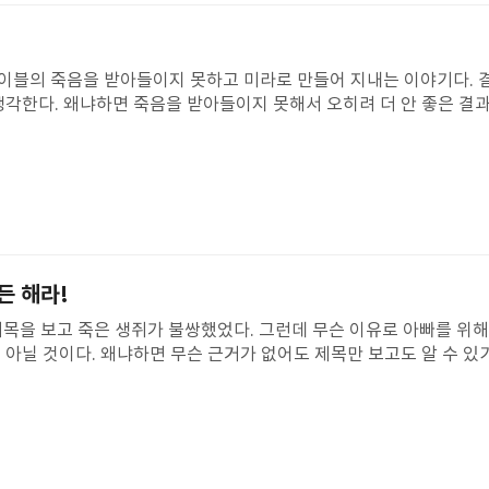
미래의 은유는 결국 편지를 받지 못하게 되었다.과거의 은유가 미래의
가 안녕? 삐뽀야 나는 은하라고해 다른 사람들은 나를 은아라고 
에 남았고, 나도 이제부터 과거의 은유처럼 살며 공감, 배려 등을 
경찰,의사,소방관 이런 직업들도 있는되? 내가 너였으면 그런거에
.......
이블의 죽음을 받아들이지 못하고 미라로 만들어 지내는 이야기다.
생각한다. 왜냐하면 죽음을 받아들이지 못해서 오히려 더 안 좋은 결과
다. 베리티처럼 하면 메이블이 썩고, 또 썩고 해서 엄청 냄새가 난다.
울고, 그리울 때마다 죽은 사람이나 동물에 대해 이야기를 꺼내는 것
울 때마다 서로 눈물이 흐르니까 말하지 않는 것이 아니라, 그리울때
을 떠난 사람도 더 이상 슬프지 않을 것이다. 나도 죽음을 생각하면 
것이 죽음을 마주하는 올바른 방법이다. 애도를 올바르게 할 수 있는 
글 웃으라는 말은 아니고, 적당히 슬퍼하면서 지내라는 이야기다. 둘
도 언젠간 죽는다. 그러니까 그냥 무지개다리를 건너 좋은 천국으로 
든 해라!
필요하다. 삶의 일부를 자연스럽게 받아들인다면 죽음을 마주할 때
 제목을 보고 죽은 생쥐가 불쌍했었다. 그런데 무슨 이유로 아빠를 위
 아닐 것이다. 왜냐하면 무슨 근거가 없어도 제목만 보고도 알 수 있
 키키다. 키키의 아빠는 의사다. 근데 어느날 전쟁이 일어나 군인들을
 아빠가 총을 맞을 확률은 별로 없다고 얘기했다. 그래서 키키는 확
지 죽을 확률은 없다고 속으로 말했다. 근데 키키의 아빠가 전쟁터를 
서 병원으로 이송됐다. 병원으로 이송된 아빠는 치료하고 집에 다시 
아빠를 위해서 생쥐를 사서 생쥐가 죽는 장면이 제일 인상깊었다. 왜