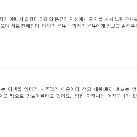
긍정적으로 생각하고 구성원들에게 친절한 마음을 베풀어 주었기 때
친절함을 베풀어 주어야 겠다고 굳게 다짐했다.
지가 예뻐서 골랐다.미래의 은유가 자신에게 편지를 써서 느린 우체
으며 서로 친해진다. 미래의 은유는 과거의 은유에게 정보를 알려주기 
고 2002년 12월 2일에 로또라는게 생겨, 1번째당첨자는 없는데 내
미래의 은유는 과거의 은유에게만 이득이 간다는 걸 알게 되었고 앞
편지를보내버렸다. 그리고 얼마 지나지않아 과거의 은유가 편지를 보냈
맞다! 나 대학생이다~~ 이젠 날 언니로 불러야 할거야너만 괜찮으면 내
등이고 난 자폐장애를 가져서 더 비교를 당해….내가 100점 맞는 날은 
는 없긴 하지만 언니가 고민 다 들어줄게 꼭 답장 보내줘~“ 이 편지를 
 깨달았다.미래의 은유는 엄마가 안 계셔서 속상한데 아빠는 13년 동
가 엄마를 어떻게 했나?‘ 어려가지 생각이 난다. 무엇보다 이상한건 아빠
엄마라는 사람이 왔는데 우리꺼 편지를 보더니 갑자기 오더니 “너가 
유는 이책을 엄마가 사주었기 때문이다. 책의 내용:토끼 삐뽀는 빵
했다. 과거의 은유에게 편지가 왔다. 정말 노태우 대통령이 당선되었
저를 빵으로 만들어달라고 했어요. 빵집 아저씨는 어처구니가 없
용이였다. 그리고 P.S에 자기가 너희 아빠를 찾아주어서 너희 엄마에
고 시도했지요. 보름달 빵이 되보기도 하고 샌드위치가 되보기도
다. 이름:송현철, 학교:000대학교, 몸무게:100kg 등등.. 일주일
고 빵집 아저씨가 같이 빵을 만들자고 했고 삐뽀는 빵을 만들며
않았고 그 대학교에 송현철이라는 사람이 놀랍게도 1명이였다.미래의 
그리고 나한태 딱 만는걸 찾아 더 시간을 저략 했을탠대. 삐뽀야
 그리고 금방 친해져서 3년 동안 친구로 살다가 정보들을 은유에게 
한번 생각 해봐 나는 너가 좋아하는것 하나가 않 이라 두개 세개
 암 때문에 죽었다고 아빠에게 들었다.과거의 은유가 미래의 은유에게 
야 근대 너가 만든 빵은 비싸겠지. 그것도 알려줘 하지만 내가 생
 말아줘. 우리 딸 엄마가 술을 너무 많이 마시지 말 걸. 너의 움직임이
. 삐뽀야 너의 꿈을 향해 나아가는 게 중요해. 기러니 서둘루