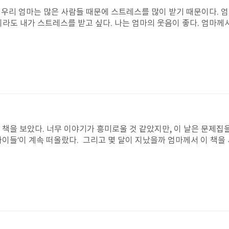
 우리 엄마는 많은 사람들 때문에 스트레스를 많이 받기 때문이다. 
이라도 내가 스트레스를 받고 싶다. 나는 엄마의 웃음이 좋다. 엄마께
많이 웃지 않고 그냥 무표정인 것 같다. 주인공 '동호'는 집을 나왔다
냄새가 아주 고약했다. 빛도 없고 사람도 없고. 빛이 보였다. 가까이
다. 두 사람 고개를 숙여 무엇을 하고 있었다. "어서오세요!" 두 사
다. 여우 한 분이 메뉴판을 내밀었다. 그런데 동호는 돈이 없었다. 
음날 또 달빛 식당에 왔다. 그런데 이번엔 어떤 아저씨가 계셨다. 나중
 나쁜 기억이 있어 달빛 식당으로 온 것이었다. 우리 엄마께서도 달
널 얼마나 사랑하는지 알지?'라는 말이 가장 기억에 남눈다. 왜냐하면
문이다. 이 책은 스트레스, 가족, 감동을 많이 느끼는 책인 것 같다.
들었을 것 같다. 왜냐하면 가족이 나에게 아주 큰 힘, 사랑을 주는데 
 책을 보았다. 너무 이야기가 흥미로울 것 같았지만, 이 날은 문제집
가 동호였으면 아주 힘들었을 것 같다. 이제부터 가족들에게 잘해야겠다
이들‘이 계속 떠올랐다. 그리고 몇 달이 지났을까 엄마께서 이 책을 
말 안하고 언니에게도 나쁜 말을 줄여야겠다는 생각이 들었다. 그리고 
주민자치 이야기이다. 처음에 하라가 전학을 왔을 때 이제그반 선생
 해 주고 싶다. 왜냐하면 가족이 많은 힘이 되어 가족이 고맙기 때문
생각이 들었다. 하지만 이 법은 사라졌고 ’1학년들도 다모임에 참여하게
기를 타고 해외여행을 가고 싶다. 그래서 지금부터 꾸준히 돈을 모아야
진 대로만 하고 굳이 참여를 해서 의견을 내야 하나라고 생각을 한 
르면서 그 기억도 희미해지면서 자연스럽게 받아들일 수 있으면 그것도
 5학년들이 진행하는 다모임, 3시 버스 되돌려놓기, 공자유세우기 반대
다. 나는 6학년들이 다모임 파업 선언을 한 것이 기억에 남는다. 6
는 것인 데 누가 ’XX새끼 6학년들‘이라고 쓴 것이다. 결국 다모임
한 것이다. 하지만 이제그반과 다른 반이 함께 편지를 쓰고 초콜릿과 