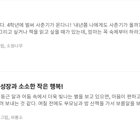
다. 4학년에 벌써 사춘기가 온다니! ‘내년쯤 나에게도 사춘기가 올까?
그리고 싶거나 책을 읽고 싶을 때가 있는데, 엄마는 꼭 숙제부터 하라고
손에서 떨어뜨리게 되고, 결국 엄마랑 말싸움을 하게 된다. “나 안 해!
. 주인공처럼 나도 조금씩 마음이 뾰족해지고 있다는 걸. 하지만 나
림,
소원나무
뜻대로 조절되지 않는 시간이 바로 사춘기라고 한다. 그래서 나는 아직 
젠가 사춘기를 지나서 멋진 어른이 되고 싶다. 그리고 그때가 되면 ‘내 
내가 따뜻한 담요가 되어 안아드리고, 웃음을 줄 수 있는 멋진 딸이 되고
과정인것 같다.나도 앞으로 그런 과정을 거치며 더 단단해질 거라 생
말이 내 마음속에 오래 남았다.
 성장과 소소한 작은 행복!
 둥근 달과 어둠 속에서 더욱 빛나는 별을 보고 있으면, 마음이 편하
 보내는 것 같다. 며칠 전에도 부모님과 밤 산책을 가서 보름달을 보
 것 같은 날이었다. 매주 주말에는 엄마, 아빠와 도서관에 간다. 책도
 생활할 수 있는 '열정 파워'를 주는 것 같다. 또 도서관에 사는 고
 그림,
비룡소
를 뺑뺑 돌며 고맙다는 듯 나에게 비벼 댄다. 나도 귀여운 고양이 모
 책을 읽다가 내가 좋아하는 '달 그림'이 그려져 있는 책이 눈에 들
가 있고, 제목도 '한밤중 달빛 식당' 으로 마음에 들었다. '한밤중 달