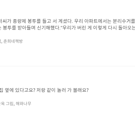
아저씨가 종량제 봉투를 들고 서 계셨다. 우리 아파트에서는 분리수거
는 봉투를 받아들며 신기해했다.“우리가 버린 게 이렇게 다시 돌아오는
이 되는 거야”그 순간 나는 ‘쓰레기섬 괴물’이라는 책이 떠올랐다.
 한가운데 거대한 쓰레기섬이 생기고, 그곳에서 플라스틱 괴물이 태어
림,
춘희네책방
다. 억울하게 눈물을 흘리는 괴물의 모습은 내 마음까지 아프게 했다
수거기에 넣으면 부자가 될 것 같다!”책 속 괴물은 무섭기도 했지만, 
넣을 때마다 10원이 적립되는데, 50개를 모으려면 꽤 힘이 든다. 그
을 위한 행동이었다는 것을 알게 되었다. 책 속에서 사람들이 분리수
 뿌듯했다. 그 순간 자원순환 축제에서의 경험도 떠올랐다. 축제에서
뻐서 깜짝 놀랐다. 쓰레기가 쓰레기에서 끝나지 않고 다시 태어나는 
 엄마의 모습을 다시 생각하게 됐다. 엄마는 밖에서 생긴 쓰레기를 챙
 옆에 있다고요? 저랑 같이 놀러 가 볼래요?
 주머니 속에 들어 있던 것은 쓰레기가 아니라, 다시 태어날 자원이었
럼, 혹시 ‘플라스틱 쓰레기 배출 1위 국가’로 알려지는 건 아닐까?
은옥 그림,
해와나무
적극적으로 참여할 것이다. 나의 작은 행동 하나지만, 많은 사람이 
아니라, 깨끗하게 환경을 지키는 나라로 알려지기를 바란다. 그리고 